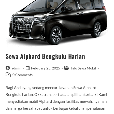
Sewa Alphard Bengkulu Harian
Post
Post
Post
admin
February 25, 2025
Info Sewa Mobil
author:
published:
category:
Post
0 Comments
comments:
Bagi Anda yang sedang mencari layanan Sewa Alphard
Bengkulu harian, Okkatransport adalah pilihan terbaik! Kami
menyediakan mobil Alphard dengan fasilitas mewah, nyaman,
dan harga bersahabat untuk berbagai kebutuhan perjalanan