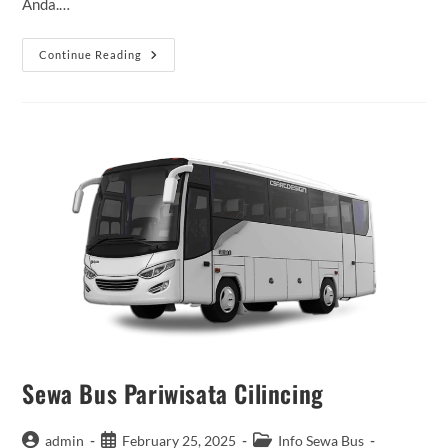
Anda.…
Sewa
Continue Reading
Alphard
Bengkulu
Harian
Sewa Bus Pariwisata Cilincing
Post
Post
Post
admin
February 25, 2025
Info Sewa Bus