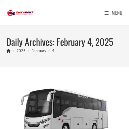
Skip
to
MENU
content
Daily Archives: February 4, 2025
>
2025
>
February
>
4