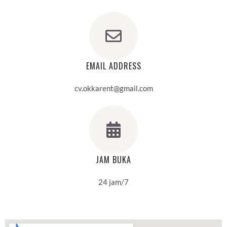
EMAIL ADDRESS
cv.okkarent@gmail.com
JAM BUKA
24 jam/7