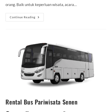
orang. Baik untuk keperluan wisata, acara…
Sewa
Continue Reading
Bus
Medium
Di
Cempaka
Putih
Rental Bus Pariwisata Senen