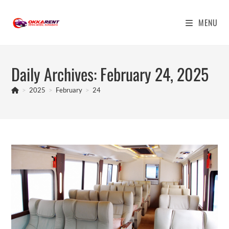
Skip
to
MENU
content
Daily Archives: February 24, 2025
>
2025
>
February
>
24