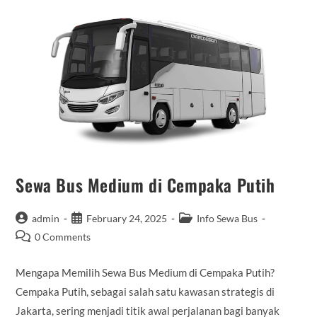
Sewa Bus Medium di Cempaka Putih
Post
Post
Post
admin
February 24, 2025
Info Sewa Bus
author:
published:
category:
Post
0 Comments
comments:
Mengapa Memilih Sewa Bus Medium di Cempaka Putih?
Cempaka Putih, sebagai salah satu kawasan strategis di
Jakarta, sering menjadi titik awal perjalanan bagi banyak