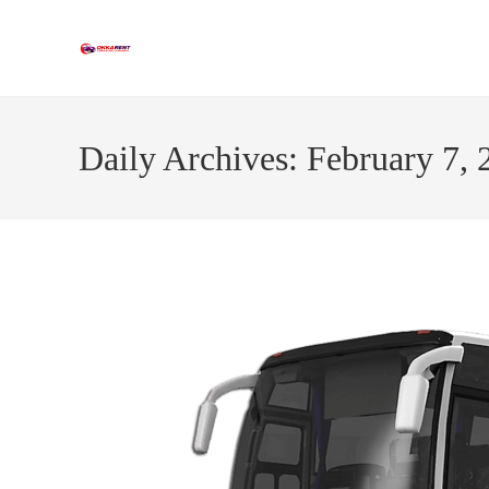
Skip
to
content
Daily Archives: February 7, 