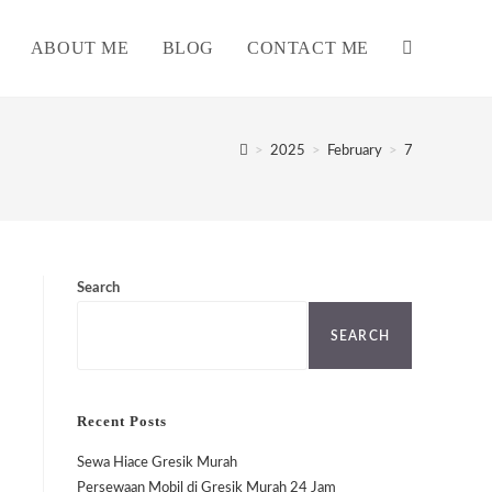
ABOUT ME
BLOG
CONTACT ME
TOGGLE
WEBSITE
>
2025
>
February
>
7
SEARCH
Search
SEARCH
Recent Posts
Sewa Hiace Gresik Murah
Persewaan Mobil di Gresik Murah 24 Jam