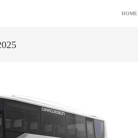
HOME
2025