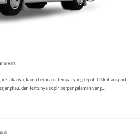
omments
ts:
? Jika iya, kamu berada di tempat yang tepat! Okkatransport
terjangkau, dan tentunya sopir berpengalaman yang…