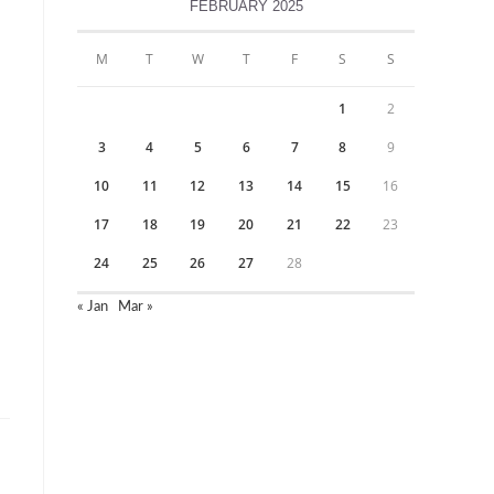
FEBRUARY 2025
M
T
W
T
F
S
S
1
2
3
4
5
6
7
8
9
10
11
12
13
14
15
16
17
18
19
20
21
22
23
24
25
26
27
28
« Jan
Mar »