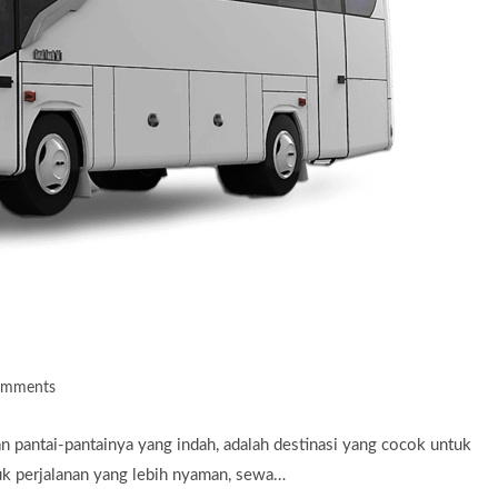
omments
ts:
an pantai-pantainya yang indah, adalah destinasi yang cocok untuk
tuk perjalanan yang lebih nyaman, sewa…