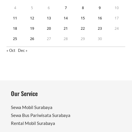
4
5
6
7
8
9
10
11
12
13
14
15
16
17
18
19
20
21
22
23
24
25
26
27
28
29
30
« Oct
Dec »
Our Service
Sewa Mobil Surabaya
Sewa Bus Pariwisata Surabaya
Rental Mobil Surabaya