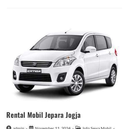
Wonosari
Lepas
Kunci
Rental Mobil Jepara Jogja
Post
Post
Post
admin
November 11, 2024
Info Sewa Mobil