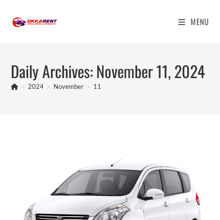
Skip
to
MENU
content
Daily Archives: November 11, 2024
>
2024
>
November
>
11