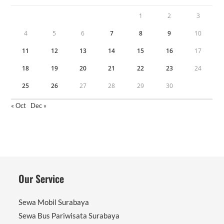
1
2
3
4
5
6
7
8
9
10
11
12
13
14
15
16
17
18
19
20
21
22
23
24
25
26
27
28
29
30
« Oct
Dec »
Our Service
Sewa Mobil Surabaya
Sewa Bus Pariwisata Surabaya