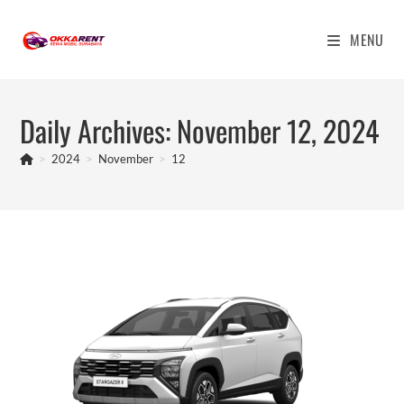
Skip
to
MENU
content
Daily Archives: November 12, 2024
>
2024
>
November
>
12