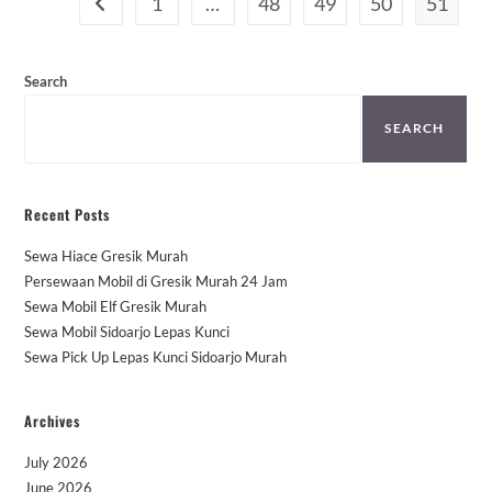
1
…
48
49
50
51
Go to the previous page
Search
SEARCH
Recent Posts
Sewa Hiace Gresik Murah
Persewaan Mobil di Gresik Murah 24 Jam
Sewa Mobil Elf Gresik Murah
Sewa Mobil Sidoarjo Lepas Kunci
Sewa Pick Up Lepas Kunci Sidoarjo Murah
Archives
July 2026
June 2026