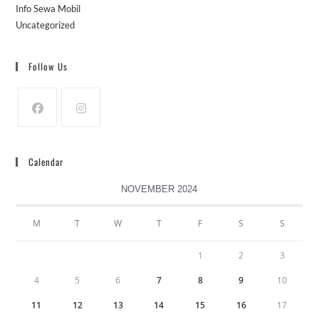
Info Sewa Mobil
Uncategorized
Follow Us
Calendar
NOVEMBER 2024
M
T
W
T
F
S
S
1
2
3
4
5
6
7
8
9
10
11
12
13
14
15
16
17