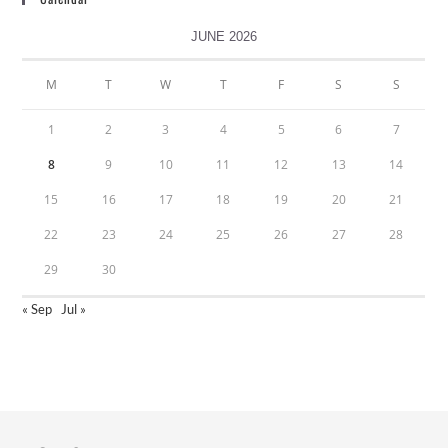
JUNE 2026
M
T
W
T
F
S
S
1
2
3
4
5
6
7
8
9
10
11
12
13
14
15
16
17
18
19
20
21
22
23
24
25
26
27
28
29
30
« Sep
Jul »