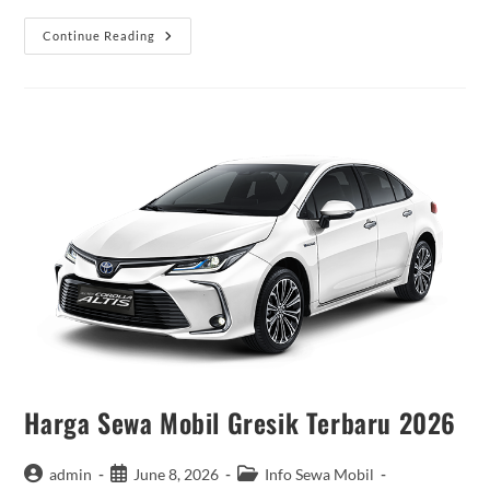
Sewa
Continue Reading
Elf
Long
Mojokerto
Murah
Harga Sewa Mobil Gresik Terbaru 2026
Post
Post
Post
admin
June 8, 2026
Info Sewa Mobil