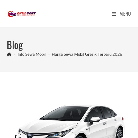
Skip
to
MENU
content
Blog
>
Info Sewa Mobil
>
Harga Sewa Mobil Gresik Terbaru 2026