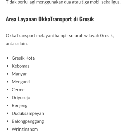
Tidak perlu lagi menggunakan dua atau tiga mobil sekaligus.
Area Layanan OkkaTransport di Gresik
OkkaTransport melayani hampir seluruh wilayah Gresik,
antara lain:
Gresik Kota
Kebomas
Manyar
Menganti
Cerme
Driyorejo
Benjeng
Duduksampeyan
Balongpanggang
Wringinanom