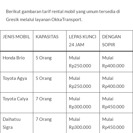
Berikut gambaran tarif rental mobil yang umum tersedia di
Gresik melalui layanan OkkaTransport.
JENIS MOBIL
KAPASITAS
LEPAS KUNCI
DENGAN
24 JAM
SOPIR
Honda Brio
5 Orang
Mulai
Mulai
Rp250.000
Rp400.000
Toyota Agya
5 Orang
Mulai
Mulai
Rp250.000
Rp400.000
Toyota Calya
7 Orang
Mulai
Mulai
Rp300.000
Rp450.000
Daihatsu
7 Orang
Mulai
Mulai
Sigra
Rp300.000
Rp450.000