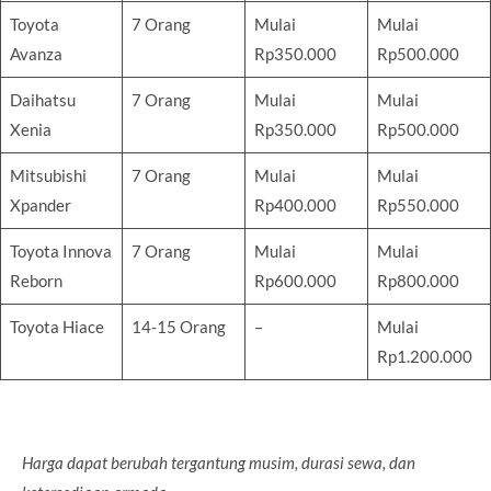
Toyota
7 Orang
Mulai
Mulai
Avanza
Rp350.000
Rp500.000
Daihatsu
7 Orang
Mulai
Mulai
Xenia
Rp350.000
Rp500.000
Mitsubishi
7 Orang
Mulai
Mulai
Xpander
Rp400.000
Rp550.000
Toyota Innova
7 Orang
Mulai
Mulai
Reborn
Rp600.000
Rp800.000
Toyota Hiace
14-15 Orang
–
Mulai
Rp1.200.000
Harga dapat berubah tergantung musim, durasi sewa, dan