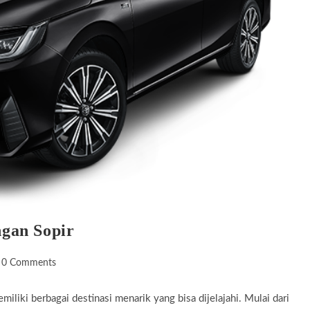
gan Sopir
st
0 Comments
omments:
iliki berbagai destinasi menarik yang bisa dijelajahi. Mulai dari