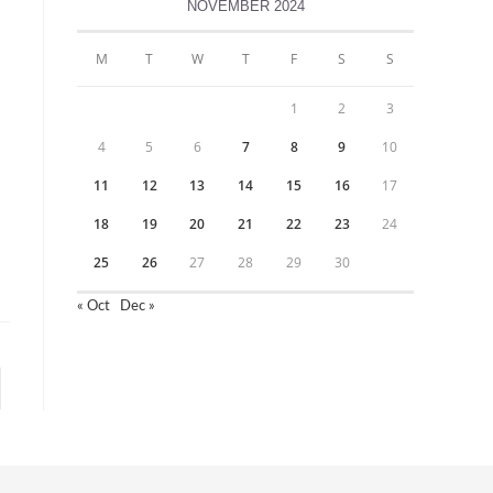
NOVEMBER 2024
M
T
W
T
F
S
S
1
2
3
4
5
6
7
8
9
10
11
12
13
14
15
16
17
18
19
20
21
22
23
24
25
26
27
28
29
30
« Oct
Dec »
to the next page