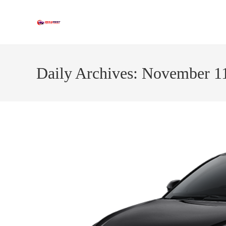
Skip
to
content
Daily Archives: November 1