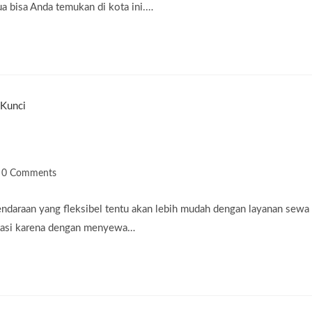
ua bisa Anda temukan di kota ini.…
st
0 Comments
omments:
kendaraan yang fleksibel tentu akan lebih mudah dengan layanan sewa
ortasi karena dengan menyewa…