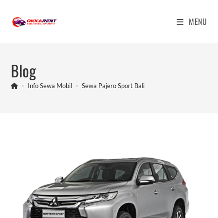
Skip
to
MENU
content
Blog
>
Info Sewa Mobil
>
Sewa Pajero Sport Bali