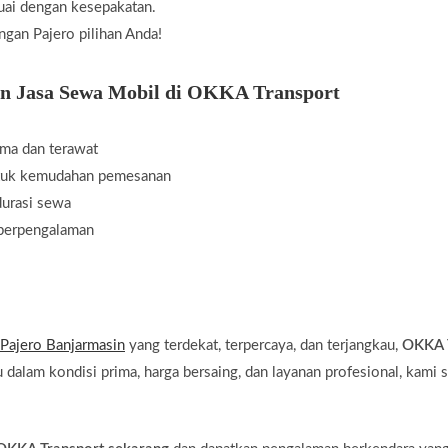
ai dengan kesepakatan.
gan Pajero pilihan Anda!
n Jasa Sewa Mobil di OKKA Transport
ima dan terawat
tuk kemudahan pemesanan
durasi sewa
 berpengalaman
 Pajero Banjarmasin
yang terdekat, terpercaya, dan terjangkau,
OKKA 
u dalam kondisi prima, harga bersaing, dan layanan profesional, kami