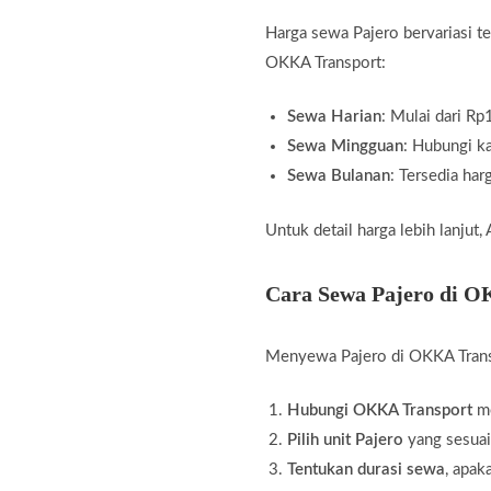
Harga sewa Pajero bervariasi te
OKKA Transport:
Sewa Harian
: Mulai dari R
Sewa Mingguan
: Hubungi k
Sewa Bulanan
: Tersedia ha
Untuk detail harga lebih lanju
Cara Sewa Pajero di 
Menyewa Pajero di OKKA Transp
Hubungi OKKA Transport
me
Pilih unit Pajero
yang sesuai
Tentukan durasi sewa
, apak