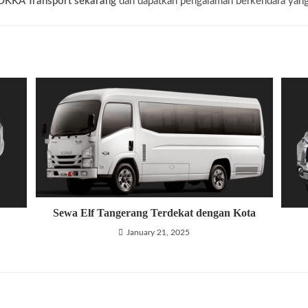
OKKA Transport sekarang
dan dapatkan pengalaman berkendara yan
Sewa Elf Tangerang Terdekat dengan Kota
January 21, 2025