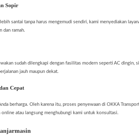
an Sopir
g lebih santai tanpa harus mengemudi sendiri, kami menyediakan laya
n dan ramah.
wakan sudah dilengkapi dengan fasilitas modern seperti AC dingin, si
erjalanan jauh maupun dekat.
 dan Cepat
a berharga. Oleh karena itu, proses penyewaan di OKKA Transport
 online atau langsung menghubungi kami untuk konsultasi.
Banjarmasin