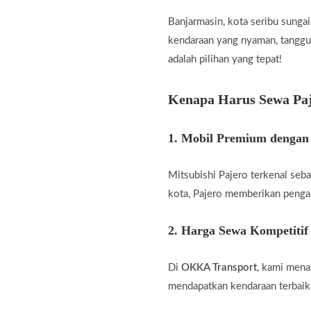
Banjarmasin, kota seribu sungai
kendaraan yang nyaman, tangguh
adalah pilihan yang tepat!
Kenapa Harus Sewa Pa
1. Mobil Premium dengan
Mitsubishi Pajero terkenal seb
kota, Pajero memberikan pengal
2. Harga Sewa Kompetitif
Di
OKKA Transport
, kami men
mendapatkan kendaraan terbaik