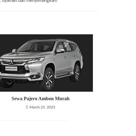
g nyaman dan menyenangkan!
Sewa Pajero Ambon Murah
March 25, 2025