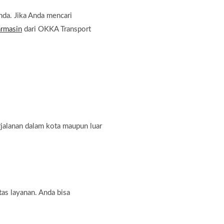
Anda. Jika Anda mencari
armasin
dari OKKA Transport
jalanan dalam kota maupun luar
as layanan. Anda bisa