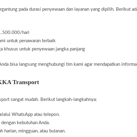
rgantung pada durasi penyewaan dan layanan yang dipilih. Berikut ad
p1.500.000/hari
ami untuk penawaran terbaik
rga khusus untuk penyewaan jangka panjang
t, Anda bisa langsung menghubungi tim kami agar mendapatkan informa
OKKA Transport
ort sangat mudah. Berikut langkah-langkahnya:
lalui WhatsApp atau telepon.
 dengan kebutuhan Anda.
ah harian, mingguan, atau bulanan.