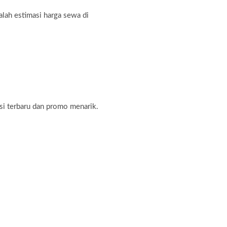
alah estimasi harga sewa di
si terbaru dan promo menarik.