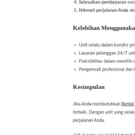
Selesaikan pembayaran
sesu
Nikmati perjalanan Anda
den
Kelebihan Menggunaka
Unit selalu dalam kondisi pr
Layanan pelanggan 24/7 un
Fleksibilitas dalam memilih 
Pengemudi profesional dan
Kesimpulan
Jika Anda membutuhkan
Rental
terbaik. Dengan unit yang selal
perjalanan Anda.