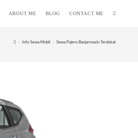
ABOUT ME
BLOG
CONTACT ME
TOGGLE
WEBSITE
>
Info Sewa Mobil
>
Sewa Pajero Banjarmasin Terdekat
SEARCH