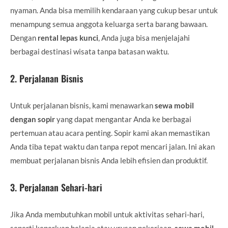
nyaman. Anda bisa memilih kendaraan yang cukup besar untuk
menampung semua anggota keluarga serta barang bawaan.
Dengan
rental lepas kunci
, Anda juga bisa menjelajahi
berbagai destinasi wisata tanpa batasan waktu.
2.
Perjalanan Bisnis
Untuk perjalanan bisnis, kami menawarkan
sewa mobil
dengan sopir
yang dapat mengantar Anda ke berbagai
pertemuan atau acara penting. Sopir kami akan memastikan
Anda tiba tepat waktu dan tanpa repot mencari jalan. Ini akan
membuat perjalanan bisnis Anda lebih efisien dan produktif.
3.
Perjalanan Sehari-hari
Jika Anda membutuhkan mobil untuk aktivitas sehari-hari,
seperti keperluan belanja atau urusan pekerjaan,
sewa mobil