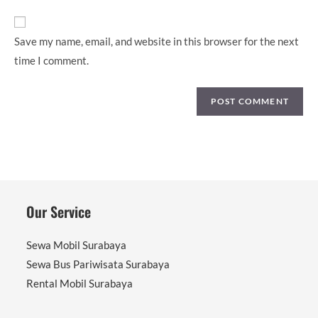
URL
(optional)
Save my name, email, and website in this browser for the next
time I comment.
Our Service
Sewa Mobil Surabaya
Sewa Bus Pariwisata Surabaya
Rental Mobil Surabaya