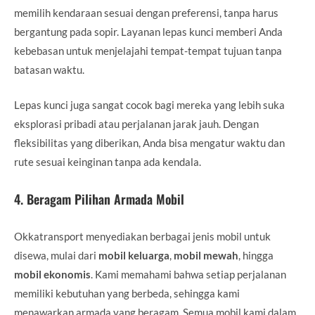
memilih kendaraan sesuai dengan preferensi, tanpa harus
bergantung pada sopir. Layanan lepas kunci memberi Anda
kebebasan untuk menjelajahi tempat-tempat tujuan tanpa
batasan waktu.
Lepas kunci juga sangat cocok bagi mereka yang lebih suka
eksplorasi pribadi atau perjalanan jarak jauh. Dengan
fleksibilitas yang diberikan, Anda bisa mengatur waktu dan
rute sesuai keinginan tanpa ada kendala.
4.
Beragam Pilihan Armada Mobil
Okkatransport menyediakan berbagai jenis mobil untuk
disewa, mulai dari
mobil keluarga
,
mobil mewah
, hingga
mobil ekonomis
. Kami memahami bahwa setiap perjalanan
memiliki kebutuhan yang berbeda, sehingga kami
menawarkan armada yang beragam. Semua mobil kami dalam