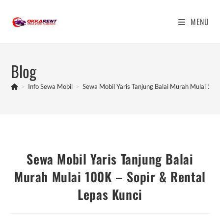
Skip
to
MENU
content
Blog
>
Info Sewa Mobil
>
Sewa Mobil Yaris Tanjung Balai Murah Mulai 100
Sewa Mobil Yaris Tanjung Balai
Murah Mulai 100K – Sopir & Rental
Lepas Kunci