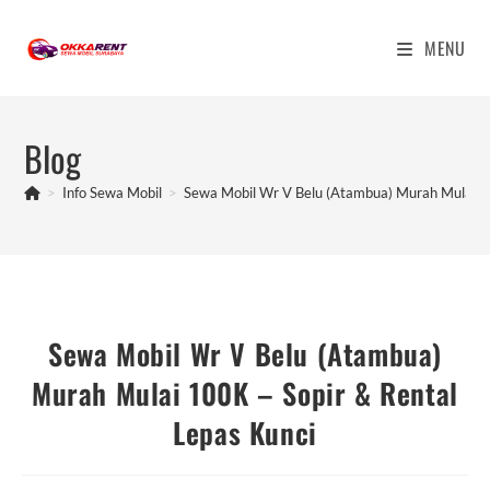
Skip
to
MENU
content
Blog
>
Info Sewa Mobil
>
Sewa Mobil Wr V Belu (Atambua) Murah Mulai 10
Sewa Mobil Wr V Belu (Atambua)
Murah Mulai 100K – Sopir & Rental
Lepas Kunci