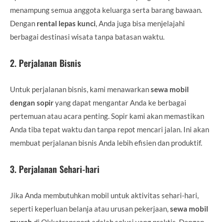
menampung semua anggota keluarga serta barang bawaan.
Dengan
rental lepas kunci
, Anda juga bisa menjelajahi
berbagai destinasi wisata tanpa batasan waktu.
2.
Perjalanan Bisnis
Untuk perjalanan bisnis, kami menawarkan
sewa mobil
dengan sopir
yang dapat mengantar Anda ke berbagai
pertemuan atau acara penting. Sopir kami akan memastikan
Anda tiba tepat waktu dan tanpa repot mencari jalan. Ini akan
membuat perjalanan bisnis Anda lebih efisien dan produktif.
3.
Perjalanan Sehari-hari
Jika Anda membutuhkan mobil untuk aktivitas sehari-hari,
seperti keperluan belanja atau urusan pekerjaan,
sewa mobil
murah
di Okkatransport adalah solusi yang praktis. Dengan