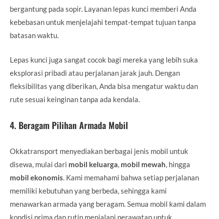
bergantung pada sopir. Layanan lepas kunci memberi Anda
kebebasan untuk menjelajahi tempat-tempat tujuan tanpa
batasan waktu.
Lepas kunci juga sangat cocok bagi mereka yang lebih suka
eksplorasi pribadi atau perjalanan jarak jauh. Dengan
fleksibilitas yang diberikan, Anda bisa mengatur waktu dan
rute sesuai keinginan tanpa ada kendala.
4.
Beragam Pilihan Armada Mobil
Okkatransport menyediakan berbagai jenis mobil untuk
disewa, mulai dari
mobil keluarga
,
mobil mewah
, hingga
mobil ekonomis
. Kami memahami bahwa setiap perjalanan
memiliki kebutuhan yang berbeda, sehingga kami
menawarkan armada yang beragam. Semua mobil kami dalam
kondisi prima dan rutin menjalani perawatan untuk