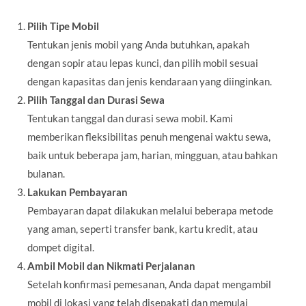
Pilih Tipe Mobil
Tentukan jenis mobil yang Anda butuhkan, apakah
dengan sopir atau lepas kunci, dan pilih mobil sesuai
dengan kapasitas dan jenis kendaraan yang diinginkan.
Pilih Tanggal dan Durasi Sewa
Tentukan tanggal dan durasi sewa mobil. Kami
memberikan fleksibilitas penuh mengenai waktu sewa,
baik untuk beberapa jam, harian, mingguan, atau bahkan
bulanan.
Lakukan Pembayaran
Pembayaran dapat dilakukan melalui beberapa metode
yang aman, seperti transfer bank, kartu kredit, atau
dompet digital.
Ambil Mobil dan Nikmati Perjalanan
Setelah konfirmasi pemesanan, Anda dapat mengambil
mobil di lokasi yang telah disepakati dan memulai