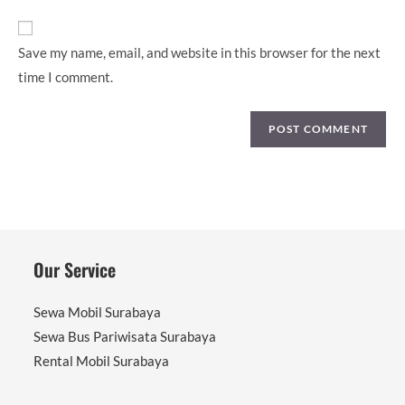
URL
(optional)
Save my name, email, and website in this browser for the next
time I comment.
Our Service
Sewa Mobil Surabaya
Sewa Bus Pariwisata Surabaya
Rental Mobil Surabaya