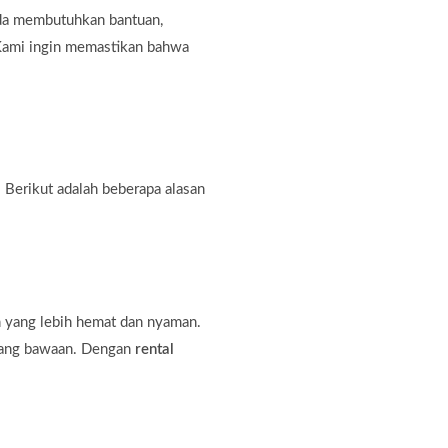
nda membutuhkan bantuan,
. Kami ingin memastikan bahwa
 Berikut adalah beberapa alasan
n yang lebih hemat dan nyaman.
rang bawaan. Dengan
rental