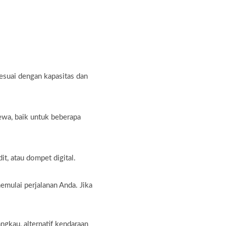
sesuai dengan kapasitas dan
ewa, baik untuk beberapa
t, atau dompet digital.
emulai perjalanan Anda. Jika
gkau, alternatif kendaraan