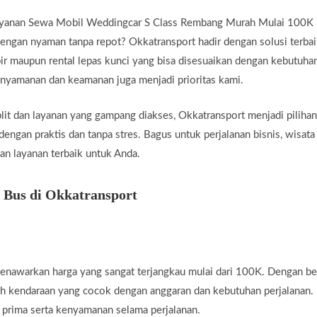
ayanan Sewa Mobil Weddingcar S Class Rembang Murah Mulai 100K –
engan nyaman tanpa repot? Okkatransport hadir dengan solusi terba
r maupun rental lepas kunci yang bisa disesuaikan dengan kebutuhan
kenyamanan dan keamanan juga menjadi prioritas kami.
t dan layanan yang gampang diakses, Okkatransport menjadi pilihan
engan praktis dan tanpa stres. Bagus untuk perjalanan bisnis, wisata
an layanan terbaik untuk Anda.
 Bus di Okkatransport
nawarkan harga yang sangat terjangkau mulai dari 100K. Dengan berj
ih kendaraan yang cocok dengan anggaran dan kebutuhan perjalanan.
 prima serta kenyamanan selama perjalanan.