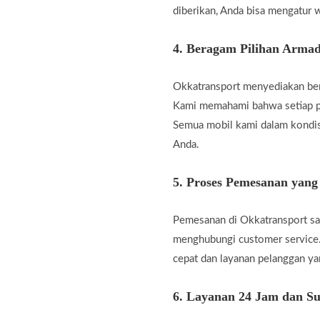
diberikan, Anda bisa mengatur w
4.
Beragam Pilihan Armad
Okkatransport menyediakan berb
Kami memahami bahwa setiap pe
Semua mobil kami dalam kondis
Anda.
5.
Proses Pemesanan yan
Pemesanan di Okkatransport san
menghubungi customer service.
cepat dan layanan pelanggan 
6.
Layanan 24 Jam dan Su