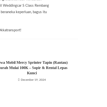
bil Weddingcar S Class Rembang
beraneka keperluan, bagus itu
Okkatransport!
wa Mobil Mercy Sprinter Tapin (Rantau)
urah Mulai 100K – Sopir & Rental Lepas
Kunci
December 19, 2024