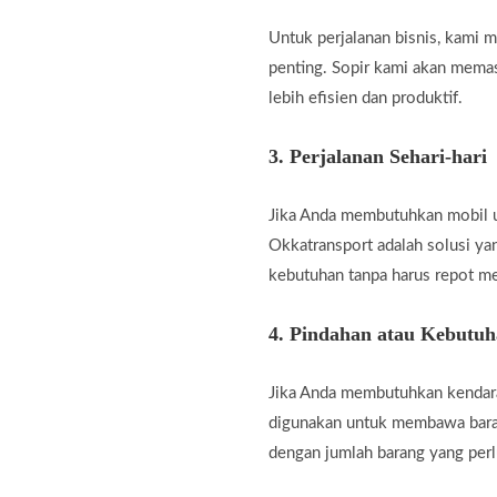
Untuk perjalanan bisnis, kami
penting. Sopir kami akan memas
lebih efisien dan produktif.
3.
Perjalanan Sehari-hari
Jika Anda membutuhkan mobil unt
Okkatransport adalah solusi ya
kebutuhan tanpa harus repot m
4.
Pindahan atau Kebutu
Jika Anda membutuhkan kendara
digunakan untuk membawa baran
dengan jumlah barang yang perl