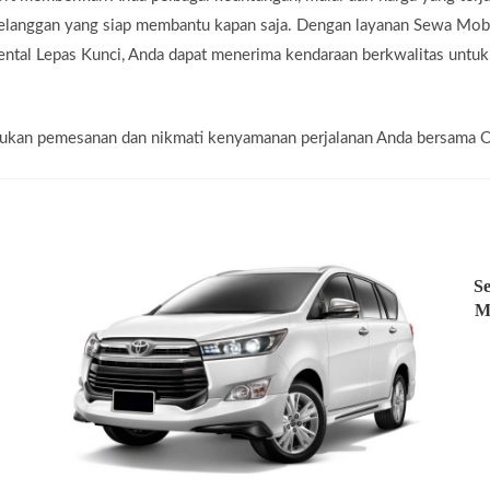
pelanggan yang siap membantu kapan saja. Dengan layanan Sewa Mo
tal Lepas Kunci, Anda dapat menerima kendaraan berkwalitas untuk 
lakukan pemesanan dan nikmati kenyamanan perjalanan Anda bersama 
Se
M