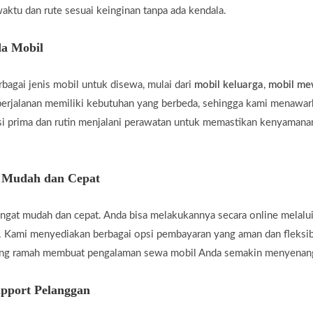
aktu dan rute sesuai keinginan tanpa ada kendala.
a Mobil
agai jenis mobil untuk disewa, mulai dari
mobil keluarga
,
mobil m
rjalanan memiliki kebutuhan yang berbeda, sehingga kami menawar
i prima dan rutin menjalani perawatan untuk memastikan kenyamanan
g Mudah dan Cepat
gat mudah dan cepat. Anda bisa melakukannya secara online melalui
 Kami menyediakan berbagai opsi pembayaran yang aman dan fleksi
yang ramah membuat pengalaman sewa mobil Anda semakin menyenan
pport Pelanggan