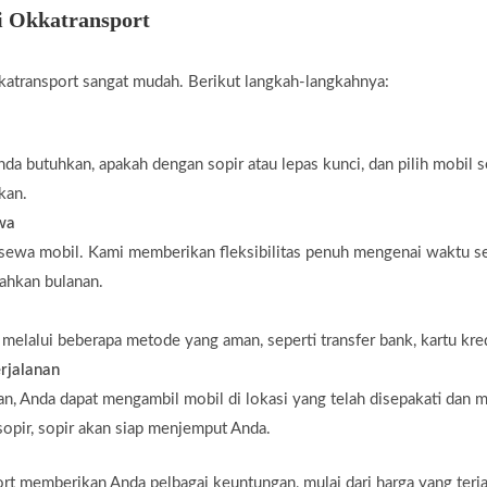
i Okkatransport
atransport sangat mudah. Berikut langkah-langkahnya:
da butuhkan, apakah dengan sopir atau lepas kunci, dan pilih mobil 
kan.
ewa
 sewa mobil. Kami memberikan fleksibilitas penuh mengenai waktu s
bahkan bulanan.
elalui beberapa metode yang aman, seperti transfer bank, kartu kredi
rjalanan
n, Anda dapat mengambil mobil di lokasi yang telah disepakati dan m
opir, sopir akan siap menjemput Anda.
 memberikan Anda pelbagai keuntungan, mulai dari harga yang terjan