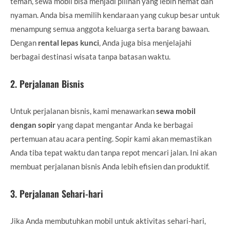
teman, sewa mobil bisa menjadi pilihan yang lebih hemat dan
nyaman. Anda bisa memilih kendaraan yang cukup besar untuk
menampung semua anggota keluarga serta barang bawaan.
Dengan
rental lepas kunci
, Anda juga bisa menjelajahi
berbagai destinasi wisata tanpa batasan waktu.
2.
Perjalanan Bisnis
Untuk perjalanan bisnis, kami menawarkan
sewa mobil
dengan sopir
yang dapat mengantar Anda ke berbagai
pertemuan atau acara penting. Sopir kami akan memastikan
Anda tiba tepat waktu dan tanpa repot mencari jalan. Ini akan
membuat perjalanan bisnis Anda lebih efisien dan produktif.
3.
Perjalanan Sehari-hari
Jika Anda membutuhkan mobil untuk aktivitas sehari-hari,