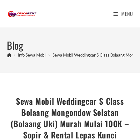
Skip
to
MENU
content
Blog
>
Info Sewa Mobil
>
Sewa Mobil Weddingcar S Class Bolaang Mongond
Sewa Mobil Weddingcar S Class
Bolaang Mongondow Selatan
(Bolaang Uki) Murah Mulai 100K –
Sopir & Rental Lepas Kunci