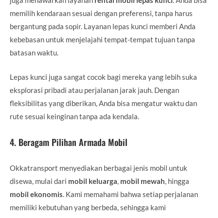
juga menawarkan layanan
rental mobil lepas kunci
. Anda bisa
memilih kendaraan sesuai dengan preferensi, tanpa harus
bergantung pada sopir. Layanan lepas kunci memberi Anda
kebebasan untuk menjelajahi tempat-tempat tujuan tanpa
batasan waktu.
Lepas kunci juga sangat cocok bagi mereka yang lebih suka
eksplorasi pribadi atau perjalanan jarak jauh. Dengan
fleksibilitas yang diberikan, Anda bisa mengatur waktu dan
rute sesuai keinginan tanpa ada kendala.
4.
Beragam Pilihan Armada Mobil
Okkatransport menyediakan berbagai jenis mobil untuk
disewa, mulai dari
mobil keluarga
,
mobil mewah
, hingga
mobil ekonomis
. Kami memahami bahwa setiap perjalanan
memiliki kebutuhan yang berbeda, sehingga kami