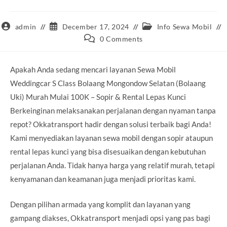
Post
Post
Post
admin
December 17, 2024
Info Sewa Mobil
author:
published:
category:
Post
0 Comments
comments:
Apakah Anda sedang mencari layanan Sewa Mobil
Weddingcar S Class Bolaang Mongondow Selatan (Bolaang
Uki) Murah Mulai 100K – Sopir & Rental Lepas Kunci
Berkeinginan melaksanakan perjalanan dengan nyaman tanpa
repot? Okkatransport hadir dengan solusi terbaik bagi Anda!
Kami menyediakan layanan sewa mobil dengan sopir ataupun
rental lepas kunci yang bisa disesuaikan dengan kebutuhan
perjalanan Anda. Tidak hanya harga yang relatif murah, tetapi
kenyamanan dan keamanan juga menjadi prioritas kami.
Dengan pilihan armada yang komplit dan layanan yang
gampang diakses, Okkatransport menjadi opsi yang pas bagi