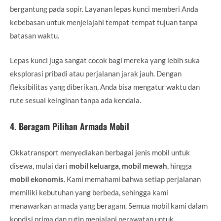
bergantung pada sopir. Layanan lepas kunci memberi Anda
kebebasan untuk menjelajahi tempat-tempat tujuan tanpa
batasan waktu.
Lepas kunci juga sangat cocok bagi mereka yang lebih suka
eksplorasi pribadi atau perjalanan jarak jauh. Dengan
fleksibilitas yang diberikan, Anda bisa mengatur waktu dan
rute sesuai keinginan tanpa ada kendala.
4.
Beragam Pilihan Armada Mobil
Okkatransport menyediakan berbagai jenis mobil untuk
disewa, mulai dari
mobil keluarga
,
mobil mewah
, hingga
mobil ekonomis
. Kami memahami bahwa setiap perjalanan
memiliki kebutuhan yang berbeda, sehingga kami
menawarkan armada yang beragam. Semua mobil kami dalam
kondisi prima dan rutin menjalani perawatan untuk