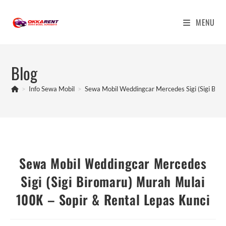
Skip
to
MENU
content
Blog
>
Info Sewa Mobil
>
Sewa Mobil Weddingcar Mercedes Sigi (Sigi Biro
Sewa Mobil Weddingcar Mercedes
Sigi (Sigi Biromaru) Murah Mulai
100K – Sopir & Rental Lepas Kunci