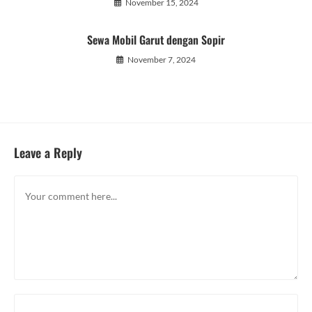
November 15, 2024
Sewa Mobil Garut dengan Sopir
November 7, 2024
Leave a Reply
Comment
Enter