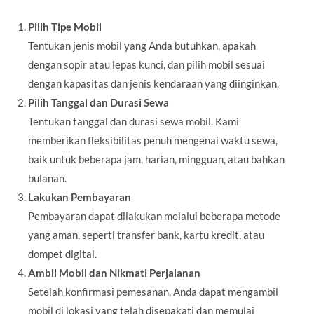
Pilih Tipe Mobil
Tentukan jenis mobil yang Anda butuhkan, apakah
dengan sopir atau lepas kunci, dan pilih mobil sesuai
dengan kapasitas dan jenis kendaraan yang diinginkan.
Pilih Tanggal dan Durasi Sewa
Tentukan tanggal dan durasi sewa mobil. Kami
memberikan fleksibilitas penuh mengenai waktu sewa,
baik untuk beberapa jam, harian, mingguan, atau bahkan
bulanan.
Lakukan Pembayaran
Pembayaran dapat dilakukan melalui beberapa metode
yang aman, seperti transfer bank, kartu kredit, atau
dompet digital.
Ambil Mobil dan Nikmati Perjalanan
Setelah konfirmasi pemesanan, Anda dapat mengambil
mobil di lokasi yang telah disepakati dan memulai