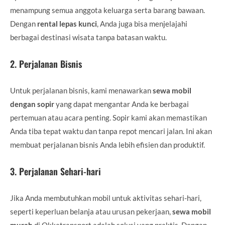
menampung semua anggota keluarga serta barang bawaan.
Dengan
rental lepas kunci
, Anda juga bisa menjelajahi
berbagai destinasi wisata tanpa batasan waktu.
2.
Perjalanan Bisnis
Untuk perjalanan bisnis, kami menawarkan
sewa mobil
dengan sopir
yang dapat mengantar Anda ke berbagai
pertemuan atau acara penting. Sopir kami akan memastikan
Anda tiba tepat waktu dan tanpa repot mencari jalan. Ini akan
membuat perjalanan bisnis Anda lebih efisien dan produktif.
3.
Perjalanan Sehari-hari
Jika Anda membutuhkan mobil untuk aktivitas sehari-hari,
seperti keperluan belanja atau urusan pekerjaan,
sewa mobil
murah
di Okkatransport adalah solusi yang praktis. Dengan