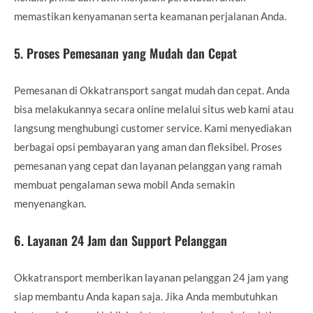
memastikan kenyamanan serta keamanan perjalanan Anda.
5.
Proses Pemesanan yang Mudah dan Cepat
Pemesanan di Okkatransport sangat mudah dan cepat. Anda
bisa melakukannya secara online melalui situs web kami atau
langsung menghubungi customer service. Kami menyediakan
berbagai opsi pembayaran yang aman dan fleksibel. Proses
pemesanan yang cepat dan layanan pelanggan yang ramah
membuat pengalaman sewa mobil Anda semakin
menyenangkan.
6.
Layanan 24 Jam dan Support Pelanggan
Okkatransport memberikan layanan pelanggan 24 jam yang
siap membantu Anda kapan saja. Jika Anda membutuhkan