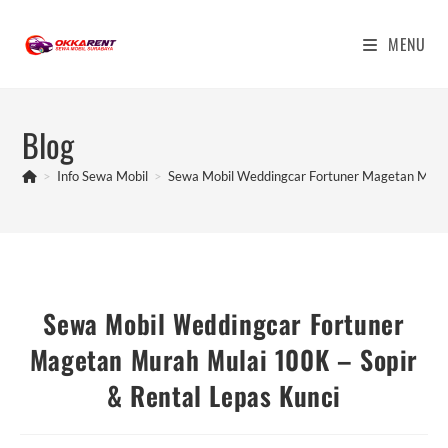
Skip
to
MENU
content
Blog
>
Info Sewa Mobil
>
Sewa Mobil Weddingcar Fortuner Magetan Murah
Sewa Mobil Weddingcar Fortuner
Magetan Murah Mulai 100K – Sopir
& Rental Lepas Kunci