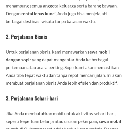
menampung semua anggota keluarga serta barang bawaan.
Dengan
rental lepas kunci
, Anda juga bisa menjelajahi
berbagai destinasi wisata tanpa batasan waktu.
2.
Perjalanan Bisnis
Untuk perjalanan bisnis, kami menawarkan
sewa mobil
dengan sopir
yang dapat mengantar Anda ke berbagai
pertemuan atau acara penting. Sopir kami akan memastikan
Anda tiba tepat waktu dan tanpa repot mencari jalan. Ini akan
membuat perjalanan bisnis Anda lebih efisien dan produktif.
3.
Perjalanan Sehari-hari
Jika Anda membutuhkan mobil untuk aktivitas sehari-hari,
seperti keperluan belanja atau urusan pekerjaan,
sewa mobil
murah
di Okkatransport adalah solusi yang praktis. Dengan