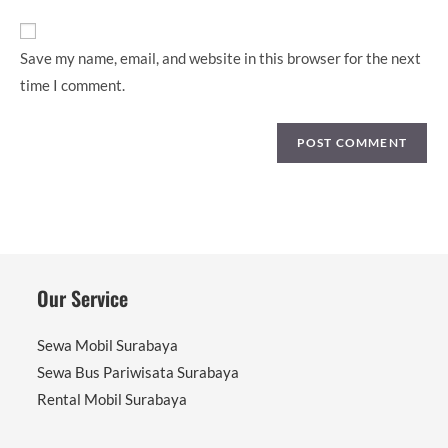
URL
(optional)
Save my name, email, and website in this browser for the next
time I comment.
Our Service
Sewa Mobil Surabaya
Sewa Bus Pariwisata Surabaya
Rental Mobil Surabaya