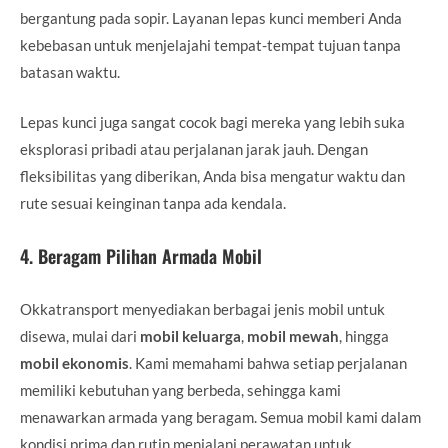
bergantung pada sopir. Layanan lepas kunci memberi Anda
kebebasan untuk menjelajahi tempat-tempat tujuan tanpa
batasan waktu.
Lepas kunci juga sangat cocok bagi mereka yang lebih suka
eksplorasi pribadi atau perjalanan jarak jauh. Dengan
fleksibilitas yang diberikan, Anda bisa mengatur waktu dan
rute sesuai keinginan tanpa ada kendala.
4.
Beragam Pilihan Armada Mobil
Okkatransport menyediakan berbagai jenis mobil untuk
disewa, mulai dari
mobil keluarga
,
mobil mewah
, hingga
mobil ekonomis
. Kami memahami bahwa setiap perjalanan
memiliki kebutuhan yang berbeda, sehingga kami
menawarkan armada yang beragam. Semua mobil kami dalam
kondisi prima dan rutin menjalani perawatan untuk