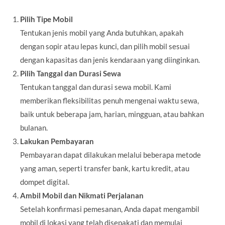
Pilih Tipe Mobil
Tentukan jenis mobil yang Anda butuhkan, apakah
dengan sopir atau lepas kunci, dan pilih mobil sesuai
dengan kapasitas dan jenis kendaraan yang diinginkan.
Pilih Tanggal dan Durasi Sewa
Tentukan tanggal dan durasi sewa mobil. Kami
memberikan fleksibilitas penuh mengenai waktu sewa,
baik untuk beberapa jam, harian, mingguan, atau bahkan
bulanan.
Lakukan Pembayaran
Pembayaran dapat dilakukan melalui beberapa metode
yang aman, seperti transfer bank, kartu kredit, atau
dompet digital.
Ambil Mobil dan Nikmati Perjalanan
Setelah konfirmasi pemesanan, Anda dapat mengambil
mobil di lokasi yang telah disepakati dan memulai