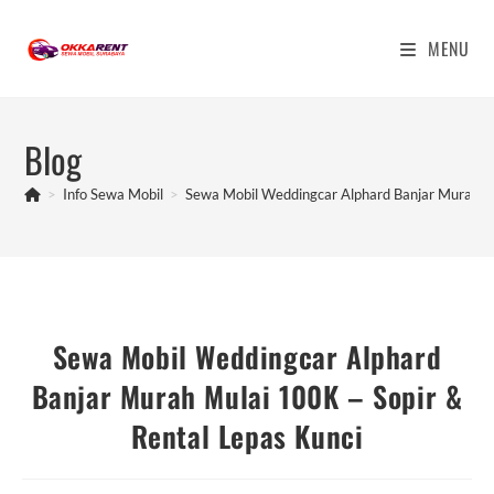
Skip
to
MENU
content
Blog
>
Info Sewa Mobil
>
Sewa Mobil Weddingcar Alphard Banjar Murah Mu
Sewa Mobil Weddingcar Alphard
Banjar Murah Mulai 100K – Sopir &
Rental Lepas Kunci