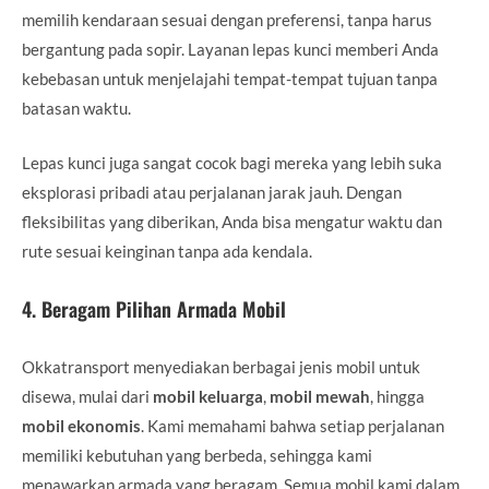
memilih kendaraan sesuai dengan preferensi, tanpa harus
bergantung pada sopir. Layanan lepas kunci memberi Anda
kebebasan untuk menjelajahi tempat-tempat tujuan tanpa
batasan waktu.
Lepas kunci juga sangat cocok bagi mereka yang lebih suka
eksplorasi pribadi atau perjalanan jarak jauh. Dengan
fleksibilitas yang diberikan, Anda bisa mengatur waktu dan
rute sesuai keinginan tanpa ada kendala.
4.
Beragam Pilihan Armada Mobil
Okkatransport menyediakan berbagai jenis mobil untuk
disewa, mulai dari
mobil keluarga
,
mobil mewah
, hingga
mobil ekonomis
. Kami memahami bahwa setiap perjalanan
memiliki kebutuhan yang berbeda, sehingga kami
menawarkan armada yang beragam. Semua mobil kami dalam