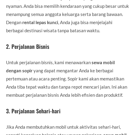
nyaman. Anda bisa memilih kendaraan yang cukup besar untuk
menampung semua anggota keluarga serta barang bawaan.
Dengan
rental lepas kunci
, Anda juga bisa menjelajahi
berbagai destinasi wisata tanpa batasan waktu.
2.
Perjalanan Bisnis
Untuk perjalanan bisnis, kami menawarkan
sewa mobil
dengan sopir
yang dapat mengantar Anda ke berbagai
pertemuan atau acara penting. Sopir kami akan memastikan
Anda tiba tepat waktu dan tanpa repot mencari jalan. Ini akan
membuat perjalanan bisnis Anda lebih efisien dan produktif.
3.
Perjalanan Sehari-hari
Jika Anda membutuhkan mobil untuk aktivitas sehari-hari,
seperti keperluan belanja atau urusan pekerjaan,
sewa mobil