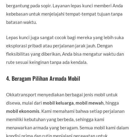
bergantung pada sopir. Layanan lepas kunci memberi Anda
kebebasan untuk menjelajahi tempat-tempat tujuan tanpa
batasan waktu.
Lepas kunci juga sangat cocok bagi mereka yang lebih suka
eksplorasi pribadi atau perjalanan jarak jauh. Dengan
fleksibilitas yang diberikan, Anda bisa mengatur waktu dan
rute sesuai keinginan tanpa ada kendala.
4.
Beragam Pilihan Armada Mobil
Okkatransport menyediakan berbagai jenis mobil untuk
disewa, mulai dari
mobil keluarga
,
mobil mewah
, hingga
mobil ekonomis
. Kami memahami bahwa setiap perjalanan
memiliki kebutuhan yang berbeda, sehingga kami
menawarkan armada yang beragam. Semua mobil kami dalam
kondisi prima dan rutin menjalani perawatan untuk