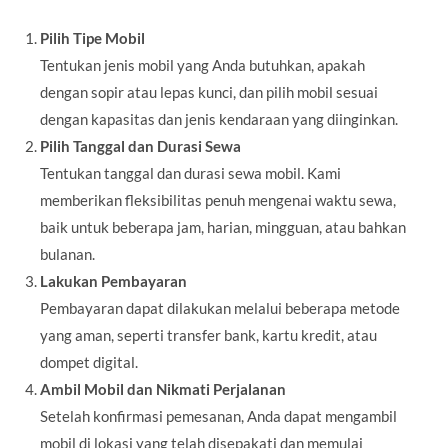
Pilih Tipe Mobil
Tentukan jenis mobil yang Anda butuhkan, apakah
dengan sopir atau lepas kunci, dan pilih mobil sesuai
dengan kapasitas dan jenis kendaraan yang diinginkan.
Pilih Tanggal dan Durasi Sewa
Tentukan tanggal dan durasi sewa mobil. Kami
memberikan fleksibilitas penuh mengenai waktu sewa,
baik untuk beberapa jam, harian, mingguan, atau bahkan
bulanan.
Lakukan Pembayaran
Pembayaran dapat dilakukan melalui beberapa metode
yang aman, seperti transfer bank, kartu kredit, atau
dompet digital.
Ambil Mobil dan Nikmati Perjalanan
Setelah konfirmasi pemesanan, Anda dapat mengambil
mobil di lokasi yang telah disepakati dan memulai