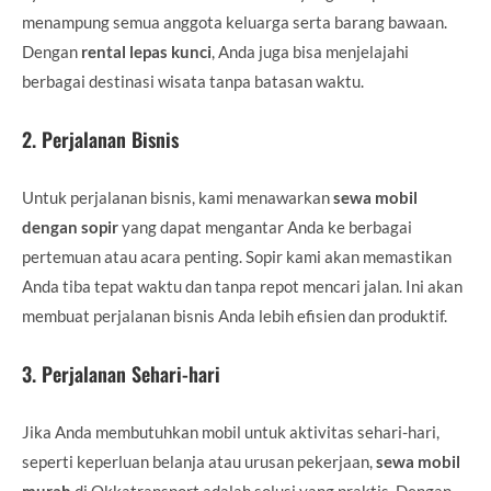
menampung semua anggota keluarga serta barang bawaan.
Dengan
rental lepas kunci
, Anda juga bisa menjelajahi
berbagai destinasi wisata tanpa batasan waktu.
2.
Perjalanan Bisnis
Untuk perjalanan bisnis, kami menawarkan
sewa mobil
dengan sopir
yang dapat mengantar Anda ke berbagai
pertemuan atau acara penting. Sopir kami akan memastikan
Anda tiba tepat waktu dan tanpa repot mencari jalan. Ini akan
membuat perjalanan bisnis Anda lebih efisien dan produktif.
3.
Perjalanan Sehari-hari
Jika Anda membutuhkan mobil untuk aktivitas sehari-hari,
seperti keperluan belanja atau urusan pekerjaan,
sewa mobil
murah
di Okkatransport adalah solusi yang praktis. Dengan