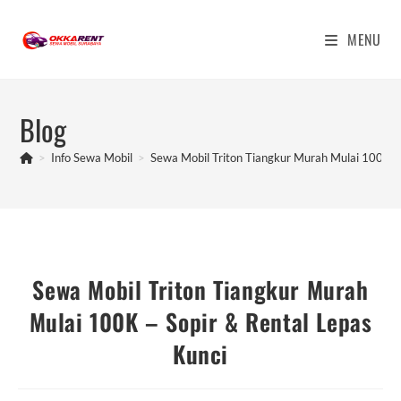
Skip
to
MENU
content
Blog
>
Info Sewa Mobil
>
Sewa Mobil Triton Tiangkur Murah Mulai 100K – 
Sewa Mobil Triton Tiangkur Murah
Mulai 100K – Sopir & Rental Lepas
Kunci