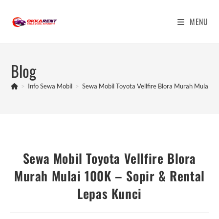
Skip
to
MENU
content
Blog
>
Info Sewa Mobil
>
Sewa Mobil Toyota Vellfire Blora Murah Mulai 10
Sewa Mobil Toyota Vellfire Blora
Murah Mulai 100K – Sopir & Rental
Lepas Kunci