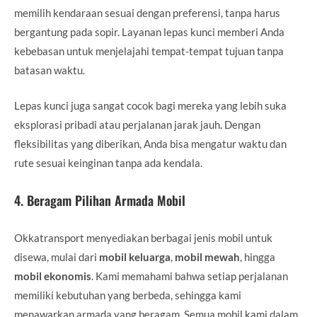
memilih kendaraan sesuai dengan preferensi, tanpa harus
bergantung pada sopir. Layanan lepas kunci memberi Anda
kebebasan untuk menjelajahi tempat-tempat tujuan tanpa
batasan waktu.
Lepas kunci juga sangat cocok bagi mereka yang lebih suka
eksplorasi pribadi atau perjalanan jarak jauh. Dengan
fleksibilitas yang diberikan, Anda bisa mengatur waktu dan
rute sesuai keinginan tanpa ada kendala.
4.
Beragam Pilihan Armada Mobil
Okkatransport menyediakan berbagai jenis mobil untuk
disewa, mulai dari
mobil keluarga
,
mobil mewah
, hingga
mobil ekonomis
. Kami memahami bahwa setiap perjalanan
memiliki kebutuhan yang berbeda, sehingga kami
menawarkan armada yang beragam. Semua mobil kami dalam