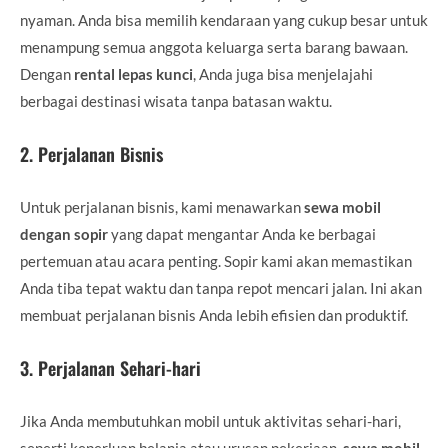
nyaman. Anda bisa memilih kendaraan yang cukup besar untuk
menampung semua anggota keluarga serta barang bawaan.
Dengan
rental lepas kunci
, Anda juga bisa menjelajahi
berbagai destinasi wisata tanpa batasan waktu.
2.
Perjalanan Bisnis
Untuk perjalanan bisnis, kami menawarkan
sewa mobil
dengan sopir
yang dapat mengantar Anda ke berbagai
pertemuan atau acara penting. Sopir kami akan memastikan
Anda tiba tepat waktu dan tanpa repot mencari jalan. Ini akan
membuat perjalanan bisnis Anda lebih efisien dan produktif.
3.
Perjalanan Sehari-hari
Jika Anda membutuhkan mobil untuk aktivitas sehari-hari,
seperti keperluan belanja atau urusan pekerjaan,
sewa mobil