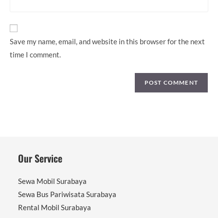
comment
website
URL
(optional)
Save my name, email, and website in this browser for the next
time I comment.
Our Service
Sewa Mobil Surabaya
Sewa Bus Pariwisata Surabaya
Rental Mobil Surabaya