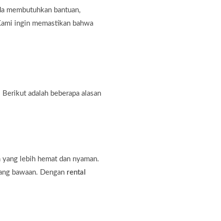
nda membutuhkan bantuan,
. Kami ingin memastikan bahwa
 Berikut adalah beberapa alasan
n yang lebih hemat dan nyaman.
rang bawaan. Dengan
rental