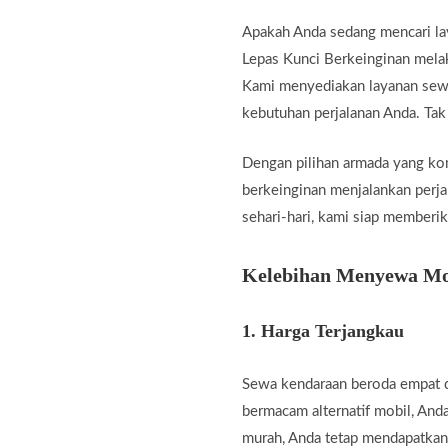
Apakah Anda sedang mencari la
Lepas Kunci Berkeinginan melak
Kami menyediakan layanan sewa
kebutuhan perjalanan Anda. Tak
Dengan pilihan armada yang kom
berkeinginan menjalankan perjal
sehari-hari, kami siap memberik
Kelebihan Menyewa Mob
1.
Harga Terjangkau
Sewa kendaraan beroda empat d
bermacam alternatif mobil, And
murah, Anda tetap mendapatkan