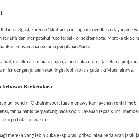
l
di dan navigasi, karena Okkatransport juga menyediakan layanan
sew
 terlatih dan mengetahui rute terbaik di sekitar kota. Mereka tidak 
mberikan kenyamanan selama perjalanan Anda.
santai, menikmati pemandangan, atau bahkan bekerja selama perjalan
miliar dengan jalanan atau ingin lebih fokus pada aktivitas lainnya.
Kebebasan Berkendara
gemudi sendiri, Okkatransport juga menawarkan layanan
rental mobil
ensi, tanpa harus bergantung pada sopir. Layanan lepas kunci membe
an tanpa batasan waktu.
agi mereka yang lebih suka eksplorasi pribadi atau perjalanan jarak j