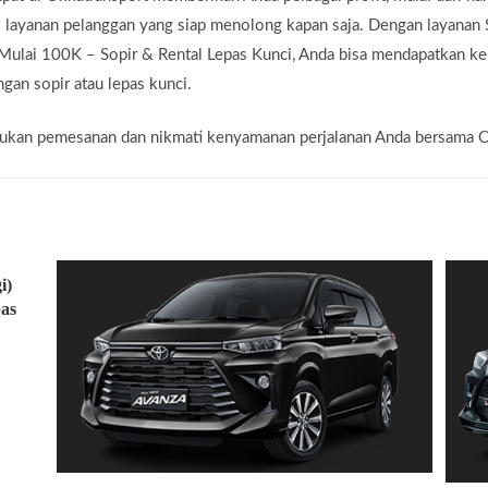
i layanan pelanggan yang siap menolong kapan saja. Dengan layanan
Mulai 100K – Sopir & Rental Lepas Kunci, Anda bisa mendapatkan ke
gan sopir atau lepas kunci.
lakukan pemesanan dan nikmati kenyamanan perjalanan Anda bersama 
i)
as