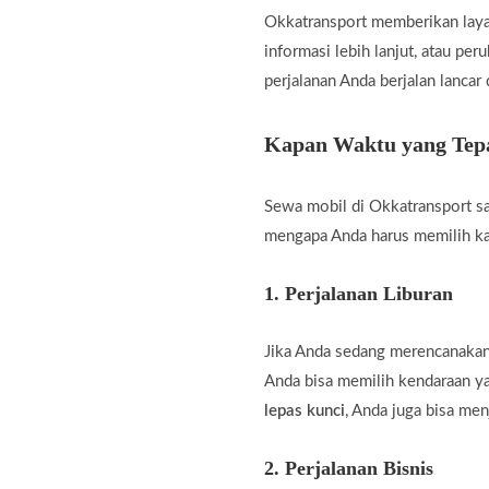
Okkatransport memberikan laya
informasi lebih lanjut, atau pe
perjalanan Anda berjalan lancar
Kapan Waktu yang Tepa
Sewa mobil di Okkatransport sa
mengapa Anda harus memilih k
1.
Perjalanan Liburan
Jika Anda sedang merencanakan 
Anda bisa memilih kendaraan 
lepas kunci
, Anda juga bisa men
2.
Perjalanan Bisnis