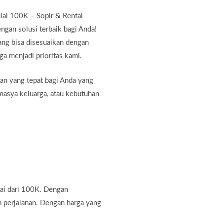
ai 100K – Sopir & Rental
gan solusi terbaik bagi Anda!
ang bisa disesuaikan dengan
a menjadi prioritas kami.
an yang tepat bagi Anda yang
amasya keluarga, atau kebutuhan
ai dari 100K. Dengan
n perjalanan. Dengan harga yang