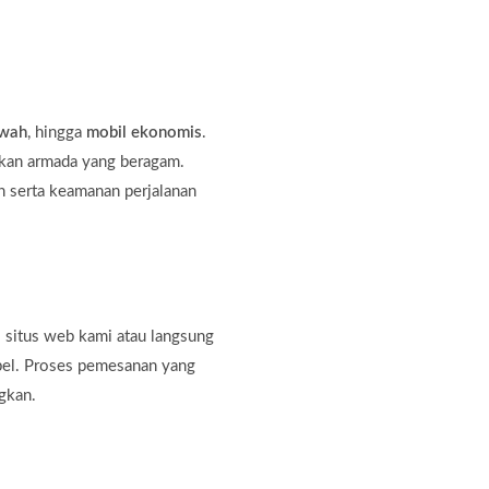
ewah
, hingga
mobil ekonomis
.
kan armada yang beragam.
 serta keamanan perjalanan
 situs web kami atau langsung
bel. Proses pemesanan yang
gkan.