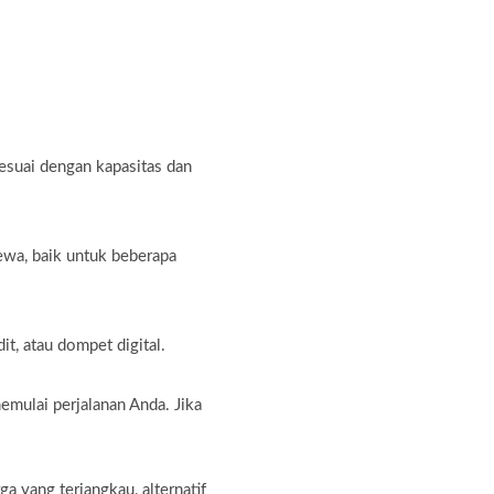
sesuai dengan kapasitas dan
ewa, baik untuk beberapa
t, atau dompet digital.
emulai perjalanan Anda. Jika
 yang terjangkau, alternatif