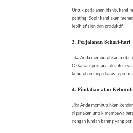
Untuk perjalanan bisnis, kami
penting. Sopir kami akan memas
lebih efisien dan produktif.
3.
Perjalanan Sehari-hari
Jika Anda membutuhkan mobil unt
Okkatransport adalah solusi ya
kebutuhan tanpa harus repot m
4.
Pindahan atau Kebutu
Jika Anda membutuhkan kendara
digunakan untuk membawa baran
dengan jumlah barang yang perl