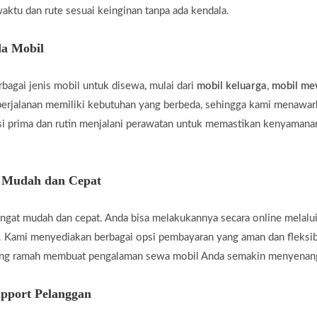
aktu dan rute sesuai keinginan tanpa ada kendala.
a Mobil
agai jenis mobil untuk disewa, mulai dari
mobil keluarga
,
mobil m
rjalanan memiliki kebutuhan yang berbeda, sehingga kami menawar
i prima dan rutin menjalani perawatan untuk memastikan kenyamanan
g Mudah dan Cepat
gat mudah dan cepat. Anda bisa melakukannya secara online melalui
 Kami menyediakan berbagai opsi pembayaran yang aman dan fleksi
yang ramah membuat pengalaman sewa mobil Anda semakin menyenan
pport Pelanggan