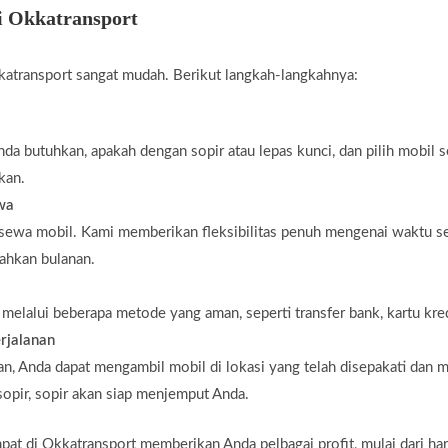
i Okkatransport
atransport sangat mudah. Berikut langkah-langkahnya:
da butuhkan, apakah dengan sopir atau lepas kunci, dan pilih mobil 
kan.
ewa
 sewa mobil. Kami memberikan fleksibilitas penuh mengenai waktu s
bahkan bulanan.
elalui beberapa metode yang aman, seperti transfer bank, kartu kredi
rjalanan
n, Anda dapat mengambil mobil di lokasi yang telah disepakati dan m
opir, sopir akan siap menjemput Anda.
 di Okkatransport memberikan Anda pelbagai profit, mulai dari harga