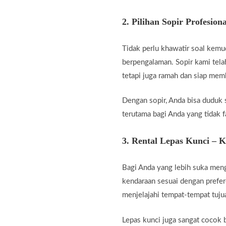
2.
Pilihan Sopir Profesiona
Tidak perlu khawatir soal kemu
berpengalaman. Sopir kami telah
tetapi juga ramah dan siap me
Dengan sopir, Anda bisa duduk 
terutama bagi Anda yang tidak fa
3.
Rental Lepas Kunci – 
Bagi Anda yang lebih suka men
kendaraan sesuai dengan prefer
menjelajahi tempat-tempat tuju
Lepas kunci juga sangat cocok b