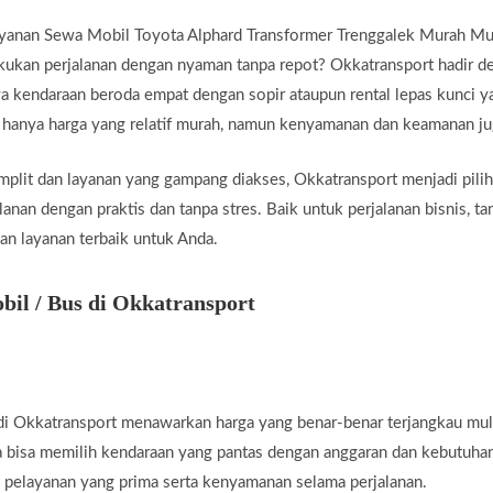
yanan Sewa Mobil Toyota Alphard Transformer Trenggalek Murah Mul
ukan perjalanan dengan nyaman tanpa repot? Okkatransport hadir den
 kendaraan beroda empat dengan sopir ataupun rental lepas kunci y
 hanya harga yang relatif murah, namun kenyamanan dan keamanan jug
plit dan layanan yang gampang diakses, Okkatransport menjadi pilih
anan dengan praktis dan tanpa stres. Baik untuk perjalanan bisnis, t
an layanan terbaik untuk Anda.
il / Bus di Okkatransport
i Okkatransport menawarkan harga yang benar-benar terjangkau mul
a bisa memilih kendaraan yang pantas dengan anggaran dan kebutuha
 pelayanan yang prima serta kenyamanan selama perjalanan.