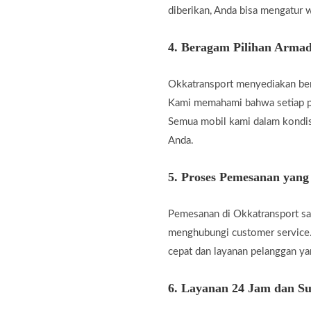
diberikan, Anda bisa mengatur w
4.
Beragam Pilihan Armad
Okkatransport menyediakan berb
Kami memahami bahwa setiap pe
Semua mobil kami dalam kondis
Anda.
5.
Proses Pemesanan yan
Pemesanan di Okkatransport san
menghubungi customer service.
cepat dan layanan pelanggan 
6.
Layanan 24 Jam dan Su