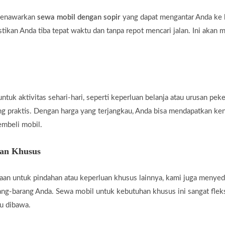
 menawarkan
sewa mobil dengan sopir
yang dapat mengantar Anda ke b
tikan Anda tiba tepat waktu dan tanpa repot mencari jalan. Ini akan 
uk aktivitas sehari-hari, seperti keperluan belanja atau urusan peke
ng praktis. Dengan harga yang terjangkau, Anda bisa mendapatkan ke
embeli mobil.
han Khusus
an untuk pindahan atau keperluan khusus lainnya, kami juga menye
g-barang Anda. Sewa mobil untuk kebutuhan khusus ini sangat fleksi
u dibawa.