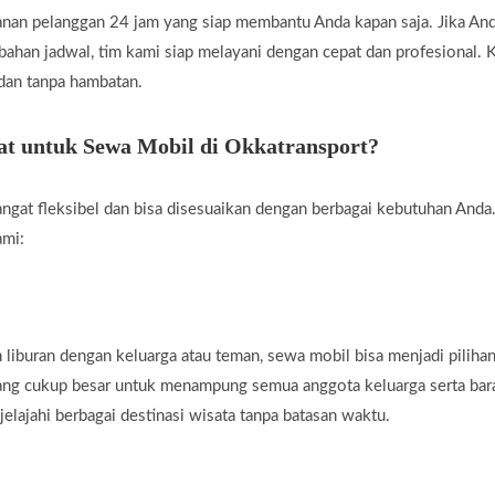
nan pelanggan 24 jam yang siap membantu Anda kapan saja. Jika A
rubahan jadwal, tim kami siap melayani dengan cepat dan profesional
 dan tanpa hambatan.
t untuk Sewa Mobil di Okkatransport?
ngat fleksibel dan bisa disesuaikan dengan berbagai kebutuhan Anda.
ami:
liburan dengan keluarga atau teman, sewa mobil bisa menjadi piliha
yang cukup besar untuk menampung semua anggota keluarga serta ba
jelajahi berbagai destinasi wisata tanpa batasan waktu.