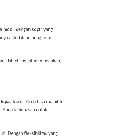
a mobil dengan sopir
yang
hanya ahli dalam mengemudi,
an. Hal ini sangat memudahkan,
 lepas kunci
. Anda bisa memilih
ri Anda kebebasan untuk
auh. Dengan fleksibilitas yang