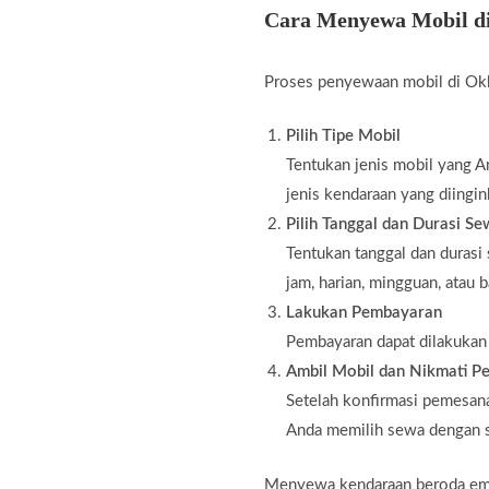
Cara Menyewa Mobil d
Proses penyewaan mobil di Okk
Pilih Tipe Mobil
Tentukan jenis mobil yang An
jenis kendaraan yang diingin
Pilih Tanggal dan Durasi S
Tentukan tanggal dan durasi
jam, harian, mingguan, atau 
Lakukan Pembayaran
Pembayaran dapat dilakukan m
Ambil Mobil dan Nikmati Pe
Setelah konfirmasi pemesana
Anda memilih sewa dengan s
Menyewa kendaraan beroda empat