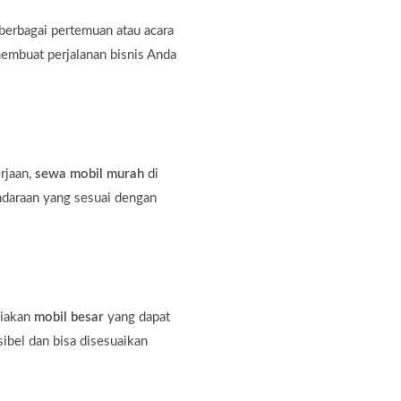
erbagai pertemuan atau acara
membuat perjalanan bisnis Anda
rjaan,
sewa mobil murah
di
ndaraan yang sesuai dengan
diakan
mobil besar
yang dapat
bel dan bisa disesuaikan