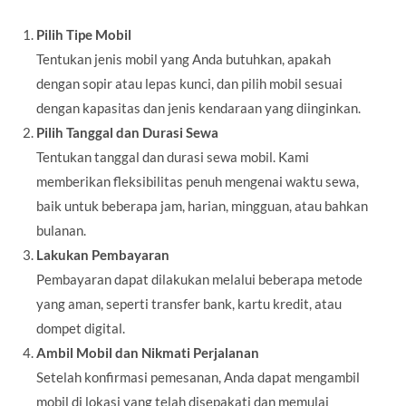
Pilih Tipe Mobil
Tentukan jenis mobil yang Anda butuhkan, apakah
dengan sopir atau lepas kunci, dan pilih mobil sesuai
dengan kapasitas dan jenis kendaraan yang diinginkan.
Pilih Tanggal dan Durasi Sewa
Tentukan tanggal dan durasi sewa mobil. Kami
memberikan fleksibilitas penuh mengenai waktu sewa,
baik untuk beberapa jam, harian, mingguan, atau bahkan
bulanan.
Lakukan Pembayaran
Pembayaran dapat dilakukan melalui beberapa metode
yang aman, seperti transfer bank, kartu kredit, atau
dompet digital.
Ambil Mobil dan Nikmati Perjalanan
Setelah konfirmasi pemesanan, Anda dapat mengambil
mobil di lokasi yang telah disepakati dan memulai