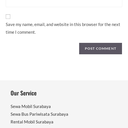
comment
website
URL
(optional)
Save my name, email, and website in this browser for the next
time I comment.
Our Service
Sewa Mobil Surabaya
Sewa Bus Pariwisata Surabaya
Rental Mobil Surabaya