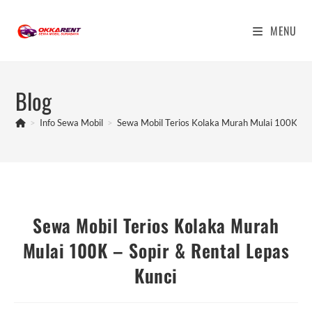
Skip
to
MENU
content
Blog
>
Info Sewa Mobil
>
Sewa Mobil Terios Kolaka Murah Mulai 100K – So
Sewa Mobil Terios Kolaka Murah
Mulai 100K – Sopir & Rental Lepas
Kunci