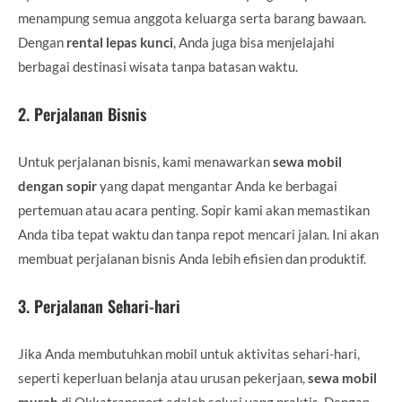
menampung semua anggota keluarga serta barang bawaan.
Dengan
rental lepas kunci
, Anda juga bisa menjelajahi
berbagai destinasi wisata tanpa batasan waktu.
2.
Perjalanan Bisnis
Untuk perjalanan bisnis, kami menawarkan
sewa mobil
dengan sopir
yang dapat mengantar Anda ke berbagai
pertemuan atau acara penting. Sopir kami akan memastikan
Anda tiba tepat waktu dan tanpa repot mencari jalan. Ini akan
membuat perjalanan bisnis Anda lebih efisien dan produktif.
3.
Perjalanan Sehari-hari
Jika Anda membutuhkan mobil untuk aktivitas sehari-hari,
seperti keperluan belanja atau urusan pekerjaan,
sewa mobil
murah
di Okkatransport adalah solusi yang praktis. Dengan