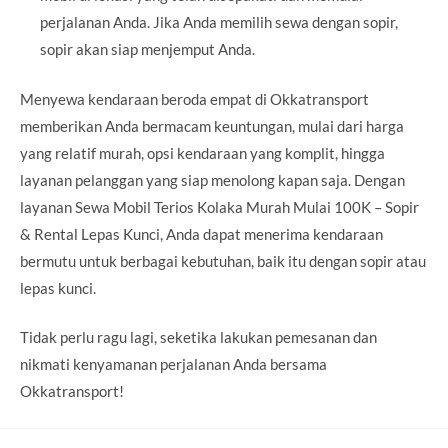
perjalanan Anda. Jika Anda memilih sewa dengan sopir,
sopir akan siap menjemput Anda.
Menyewa kendaraan beroda empat di Okkatransport
memberikan Anda bermacam keuntungan, mulai dari harga
yang relatif murah, opsi kendaraan yang komplit, hingga
layanan pelanggan yang siap menolong kapan saja. Dengan
layanan Sewa Mobil Terios Kolaka Murah Mulai 100K – Sopir
& Rental Lepas Kunci, Anda dapat menerima kendaraan
bermutu untuk berbagai kebutuhan, baik itu dengan sopir atau
lepas kunci.
Tidak perlu ragu lagi, seketika lakukan pemesanan dan
nikmati kenyamanan perjalanan Anda bersama
Okkatransport!