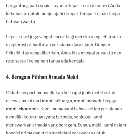
bergantung pada sopir. Layanan lepas kunci memberi Anda
kebebasan untuk menjelajahi tempat-tempat tujuan tanpa
batasan waktu.
Lepas kunci juga sangat cocok bagi mereka yang lebih suka
eksplorasi pribadi atau perjalanan jarak jauh. Dengan
fleksibilitas yang diberikan, Anda bisa mengatur waktu dan
rute sesuai keinginan tanpa ada kendala.
4.
Beragam Pilihan Armada Mobil
Okkatransport menyediakan berbagai jenis mobil untuk
disewa, mulai dari
mobil keluarga
,
mobil mewah
, hingga
mobil ekonomis
. Kami memahami bahwa setiap perjalanan
memiliki kebutuhan yang berbeda, sehingga kami
menawarkan armada yang beragam. Semua mobil kami dalam
kondisi prima dan rutin menjalani perawatan untuk