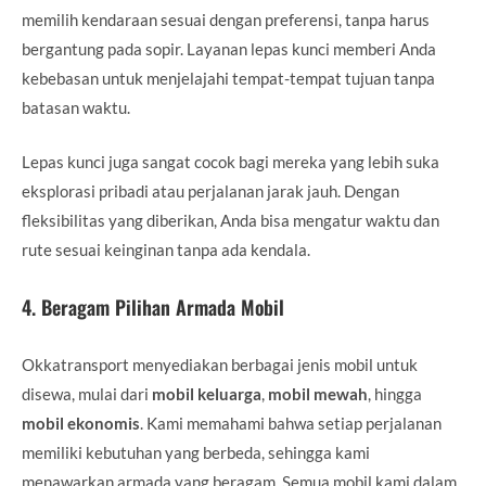
memilih kendaraan sesuai dengan preferensi, tanpa harus
bergantung pada sopir. Layanan lepas kunci memberi Anda
kebebasan untuk menjelajahi tempat-tempat tujuan tanpa
batasan waktu.
Lepas kunci juga sangat cocok bagi mereka yang lebih suka
eksplorasi pribadi atau perjalanan jarak jauh. Dengan
fleksibilitas yang diberikan, Anda bisa mengatur waktu dan
rute sesuai keinginan tanpa ada kendala.
4.
Beragam Pilihan Armada Mobil
Okkatransport menyediakan berbagai jenis mobil untuk
disewa, mulai dari
mobil keluarga
,
mobil mewah
, hingga
mobil ekonomis
. Kami memahami bahwa setiap perjalanan
memiliki kebutuhan yang berbeda, sehingga kami
menawarkan armada yang beragam. Semua mobil kami dalam