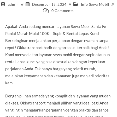
Post
Post
Post
admin
December 15, 2024
Info Sewa Mobil
author:
published:
category:
Post
0 Comments
comments:
Apakah Anda sedang mencari layanan Sewa Mobil Santa Fe
Paniai Murah Mulai 100K – Sopir & Rental Lepas Kunci
Berkeinginan menjalankan perjalanan dengan nyaman tanpa
repot? Okkatransport hadir dengan solusi terbaik bagi Anda!
Kami menyediakan layanan sewa mobil dengan sopir ataupun
rental lepas kunci yang bisa disesuaikan dengan keperluan
perjalanan Anda. Tak hanya harga yang relatif murah,
melainkan kenyamanan dan keamanan juga menjadi prioritas
kami.
Dengan pilihan armada yang komplit dan layanan yang mudah
diakses, Okkatransport menjadi pilihan yang ideal bagi Anda
yang ingin menjalankan perjalanan dengan praktis dan tanpa
stres. Baik untuk perjalanan bisnis, liburan keluarga, atau