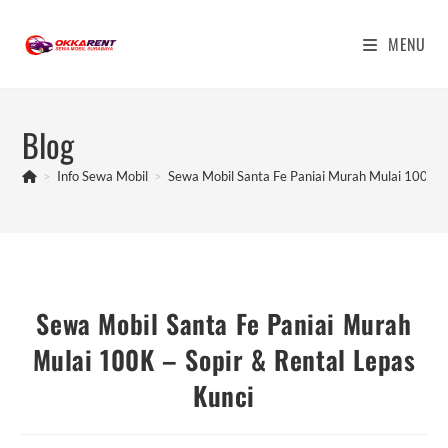
Skip
to
MENU
content
Blog
>
Info Sewa Mobil
>
Sewa Mobil Santa Fe Paniai Murah Mulai 100K – 
Sewa Mobil Santa Fe Paniai Murah
Mulai 100K – Sopir & Rental Lepas
Kunci