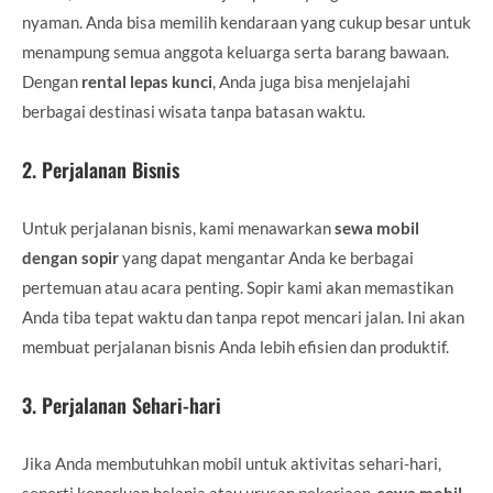
nyaman. Anda bisa memilih kendaraan yang cukup besar untuk
menampung semua anggota keluarga serta barang bawaan.
Dengan
rental lepas kunci
, Anda juga bisa menjelajahi
berbagai destinasi wisata tanpa batasan waktu.
2.
Perjalanan Bisnis
Untuk perjalanan bisnis, kami menawarkan
sewa mobil
dengan sopir
yang dapat mengantar Anda ke berbagai
pertemuan atau acara penting. Sopir kami akan memastikan
Anda tiba tepat waktu dan tanpa repot mencari jalan. Ini akan
membuat perjalanan bisnis Anda lebih efisien dan produktif.
3.
Perjalanan Sehari-hari
Jika Anda membutuhkan mobil untuk aktivitas sehari-hari,
seperti keperluan belanja atau urusan pekerjaan,
sewa mobil