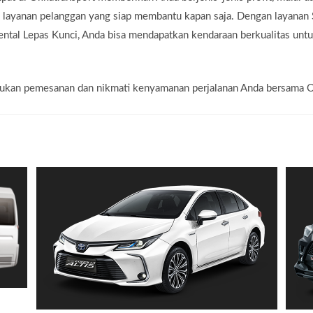
a layanan pelanggan yang siap membantu kapan saja. Dengan layana
tal Lepas Kunci, Anda bisa mendapatkan kendaraan berkualitas untu
lakukan pemesanan dan nikmati kenyamanan perjalanan Anda bersama 