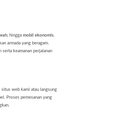
ewah
, hingga
mobil ekonomis
.
kan armada yang beragam.
 serta keamanan perjalanan
 situs web kami atau langsung
bel. Proses pemesanan yang
gkan.