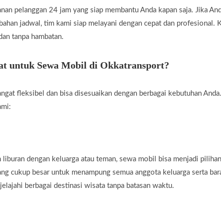
nan pelanggan 24 jam yang siap membantu Anda kapan saja. Jika A
rubahan jadwal, tim kami siap melayani dengan cepat dan profesional
 dan tanpa hambatan.
t untuk Sewa Mobil di Okkatransport?
ngat fleksibel dan bisa disesuaikan dengan berbagai kebutuhan Anda.
ami:
liburan dengan keluarga atau teman, sewa mobil bisa menjadi piliha
yang cukup besar untuk menampung semua anggota keluarga serta ba
jelajahi berbagai destinasi wisata tanpa batasan waktu.