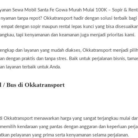
yanan Sewa Mobil Santa Fe Gowa Murah Mulai 100K – Sopir & Renta
 nyaman tanpa repot? Okkatransport hadir dengan solusi terbaik bag
empat dengan sopir maupun rental lepas kunci yang bisa disesuaika
jangkau, tapi kenyamanan dan keamanan juga menjadi prioritas kami.
lengkap dan layanan yang mudah diakses, Okkatransport menjadi pilih
n dengan praktis dan tanpa stres. Baik untuk perjalanan bisnis, tama
an layanan terbaik untuk Anda.
/ Bus di Okkatransport
i Okkatransport menawarkan harga yang sangat terjangkau mulai d
 memilih kendaraan yang pantas dengan anggaran dan keperluan perj
tkan pelayanan yang prima serta kenyamanan selama perjalanan.