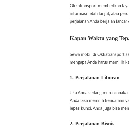
Okkatransport memberikan laya
informasi lebih lanjut, atau pe
perjalanan Anda berjalan lancar
Kapan Waktu yang Tepa
Sewa mobil di Okkatransport sa
mengapa Anda harus memilih k
1.
Perjalanan Liburan
Jika Anda sedang merencanakan 
Anda bisa memilih kendaraan 
lepas kunci
, Anda juga bisa men
2.
Perjalanan Bisnis