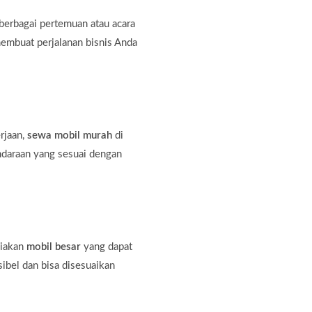
erbagai pertemuan atau acara
membuat perjalanan bisnis Anda
rjaan,
sewa mobil murah
di
ndaraan yang sesuai dengan
diakan
mobil besar
yang dapat
bel dan bisa disesuaikan