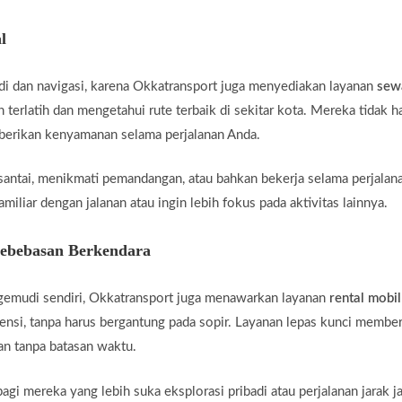
l
di dan navigasi, karena Okkatransport juga menyediakan layanan
sew
 terlatih dan mengetahui rute terbaik di sekitar kota. Mereka tidak 
mberikan kenyamanan selama perjalanan Anda.
santai, menikmati pemandangan, atau bahkan bekerja selama perjalan
miliar dengan jalanan atau ingin lebih fokus pada aktivitas lainnya.
Kebebasan Berkendara
gemudi sendiri, Okkatransport juga menawarkan layanan
rental mobil
ensi, tanpa harus bergantung pada sopir. Layanan lepas kunci membe
an tanpa batasan waktu.
agi mereka yang lebih suka eksplorasi pribadi atau perjalanan jarak j