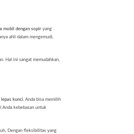
a mobil dengan sopir
yang
hanya ahli dalam mengemudi,
an. Hal ini sangat memudahkan,
 lepas kunci
. Anda bisa memilih
ri Anda kebebasan untuk
auh. Dengan fleksibilitas yang