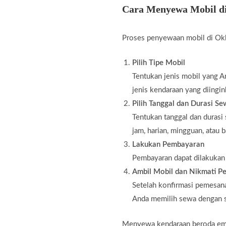
Cara Menyewa Mobil d
Proses penyewaan mobil di Okk
Pilih Tipe Mobil
Tentukan jenis mobil yang An
jenis kendaraan yang diingin
Pilih Tanggal dan Durasi S
Tentukan tanggal dan durasi
jam, harian, mingguan, atau 
Lakukan Pembayaran
Pembayaran dapat dilakukan m
Ambil Mobil dan Nikmati Pe
Setelah konfirmasi pemesana
Anda memilih sewa dengan s
Menyewa kendaraan beroda empat