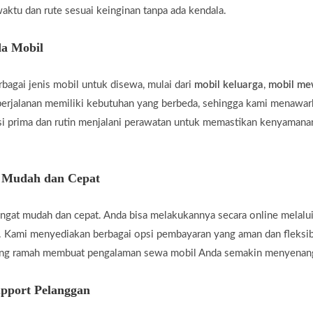
aktu dan rute sesuai keinginan tanpa ada kendala.
a Mobil
agai jenis mobil untuk disewa, mulai dari
mobil keluarga
,
mobil m
rjalanan memiliki kebutuhan yang berbeda, sehingga kami menawar
i prima dan rutin menjalani perawatan untuk memastikan kenyamanan
g Mudah dan Cepat
gat mudah dan cepat. Anda bisa melakukannya secara online melalui
 Kami menyediakan berbagai opsi pembayaran yang aman dan fleksi
yang ramah membuat pengalaman sewa mobil Anda semakin menyenan
pport Pelanggan