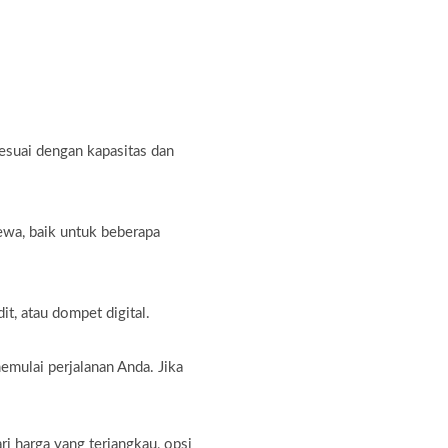
sesuai dengan kapasitas dan
ewa, baik untuk beberapa
t, atau dompet digital.
emulai perjalanan Anda. Jika
i harga yang terjangkau, opsi