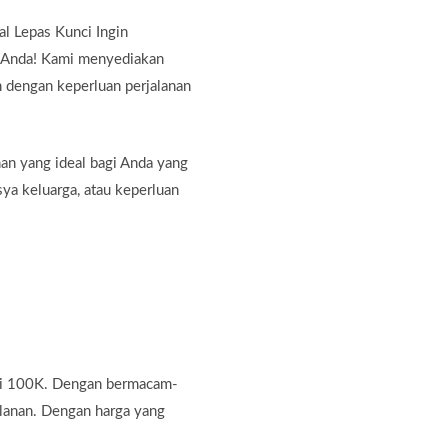
l Lepas Kunci Ingin
i Anda! Kami menyediakan
n dengan keperluan perjalanan
an yang ideal bagi Anda yang
sya keluarga, atau keperluan
ari 100K. Dengan bermacam-
alanan. Dengan harga yang