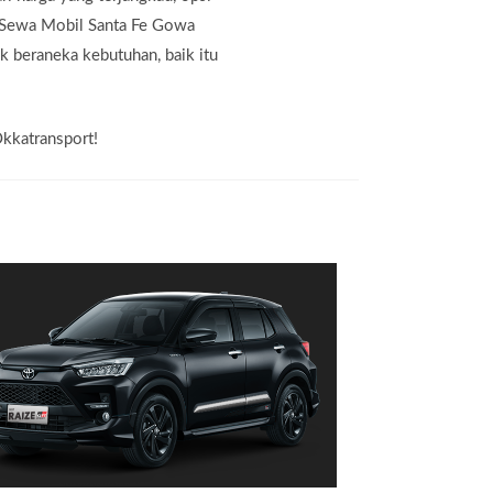
n Sewa Mobil Santa Fe Gowa
k beraneka kebutuhan, baik itu
Okkatransport!