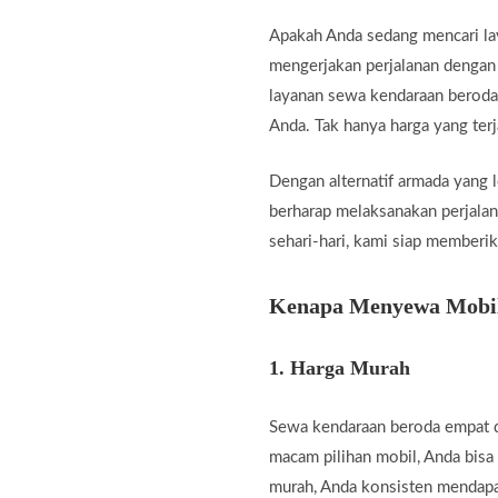
Apakah Anda sedang mencari la
mengerjakan perjalanan dengan
layanan sewa kendaraan beroda 
Anda. Tak hanya harga yang ter
Dengan alternatif armada yang 
berharap melaksanakan perjalana
sehari-hari, kami siap memberik
Kenapa Menyewa Mobil 
1.
Harga Murah
Sewa kendaraan beroda empat d
macam pilihan mobil, Anda bisa
murah, Anda konsisten mendapa