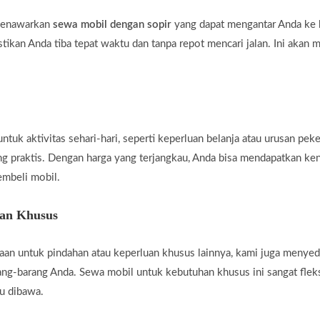
 menawarkan
sewa mobil dengan sopir
yang dapat mengantar Anda ke b
tikan Anda tiba tepat waktu dan tanpa repot mencari jalan. Ini akan 
uk aktivitas sehari-hari, seperti keperluan belanja atau urusan peke
ng praktis. Dengan harga yang terjangkau, Anda bisa mendapatkan ke
embeli mobil.
han Khusus
an untuk pindahan atau keperluan khusus lainnya, kami juga menye
g-barang Anda. Sewa mobil untuk kebutuhan khusus ini sangat fleksi
u dibawa.