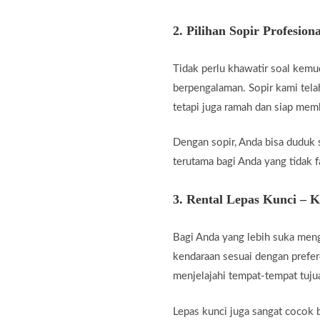
2.
Pilihan Sopir Profesiona
Tidak perlu khawatir soal kemu
berpengalaman. Sopir kami telah
tetapi juga ramah dan siap me
Dengan sopir, Anda bisa duduk 
terutama bagi Anda yang tidak fa
3.
Rental Lepas Kunci – 
Bagi Anda yang lebih suka men
kendaraan sesuai dengan prefer
menjelajahi tempat-tempat tuju
Lepas kunci juga sangat cocok b