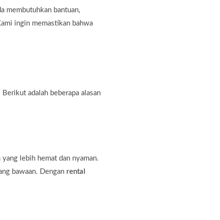
nda membutuhkan bantuan,
. Kami ingin memastikan bahwa
 Berikut adalah beberapa alasan
n yang lebih hemat dan nyaman.
rang bawaan. Dengan
rental