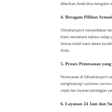
diberikan, Anda bisa mengatur w
4.
Beragam Pilihan Armad
Okkatransport menyediakan berb
Kami memahami bahwa setiap pe
Semua mobil kami dalam kondis
Anda.
5.
Proses Pemesanan yan
Pemesanan di Okkatransport san
menghubungi customer service.
cepat dan layanan pelanggan 
6.
Layanan 24 Jam dan Su