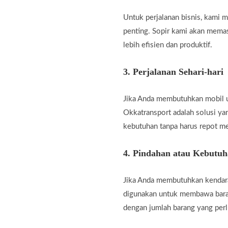
Untuk perjalanan bisnis, kami
penting. Sopir kami akan memas
lebih efisien dan produktif.
3.
Perjalanan Sehari-hari
Jika Anda membutuhkan mobil unt
Okkatransport adalah solusi ya
kebutuhan tanpa harus repot m
4.
Pindahan atau Kebutu
Jika Anda membutuhkan kendara
digunakan untuk membawa baran
dengan jumlah barang yang perl