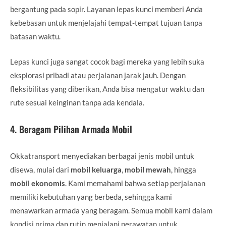
bergantung pada sopir. Layanan lepas kunci memberi Anda
kebebasan untuk menjelajahi tempat-tempat tujuan tanpa
batasan waktu.
Lepas kunci juga sangat cocok bagi mereka yang lebih suka
eksplorasi pribadi atau perjalanan jarak jauh. Dengan
fleksibilitas yang diberikan, Anda bisa mengatur waktu dan
rute sesuai keinginan tanpa ada kendala.
4.
Beragam Pilihan Armada Mobil
Okkatransport menyediakan berbagai jenis mobil untuk
disewa, mulai dari
mobil keluarga
,
mobil mewah
, hingga
mobil ekonomis
. Kami memahami bahwa setiap perjalanan
memiliki kebutuhan yang berbeda, sehingga kami
menawarkan armada yang beragam. Semua mobil kami dalam
kondisi prima dan rutin menjalani perawatan untuk