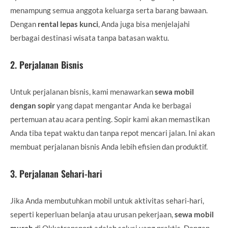
menampung semua anggota keluarga serta barang bawaan.
Dengan
rental lepas kunci
, Anda juga bisa menjelajahi
berbagai destinasi wisata tanpa batasan waktu.
2.
Perjalanan Bisnis
Untuk perjalanan bisnis, kami menawarkan
sewa mobil
dengan sopir
yang dapat mengantar Anda ke berbagai
pertemuan atau acara penting. Sopir kami akan memastikan
Anda tiba tepat waktu dan tanpa repot mencari jalan. Ini akan
membuat perjalanan bisnis Anda lebih efisien dan produktif.
3.
Perjalanan Sehari-hari
Jika Anda membutuhkan mobil untuk aktivitas sehari-hari,
seperti keperluan belanja atau urusan pekerjaan,
sewa mobil
murah
di Okkatransport adalah solusi yang praktis. Dengan