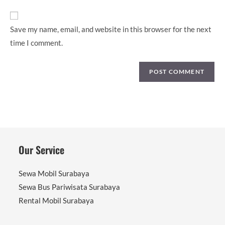
URL
(optional)
Save my name, email, and website in this browser for the next
time I comment.
Our Service
Sewa Mobil Surabaya
Sewa Bus Pariwisata Surabaya
Rental Mobil Surabaya