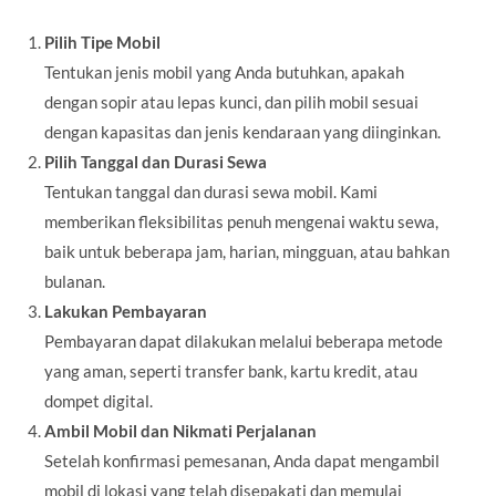
Pilih Tipe Mobil
Tentukan jenis mobil yang Anda butuhkan, apakah
dengan sopir atau lepas kunci, dan pilih mobil sesuai
dengan kapasitas dan jenis kendaraan yang diinginkan.
Pilih Tanggal dan Durasi Sewa
Tentukan tanggal dan durasi sewa mobil. Kami
memberikan fleksibilitas penuh mengenai waktu sewa,
baik untuk beberapa jam, harian, mingguan, atau bahkan
bulanan.
Lakukan Pembayaran
Pembayaran dapat dilakukan melalui beberapa metode
yang aman, seperti transfer bank, kartu kredit, atau
dompet digital.
Ambil Mobil dan Nikmati Perjalanan
Setelah konfirmasi pemesanan, Anda dapat mengambil
mobil di lokasi yang telah disepakati dan memulai