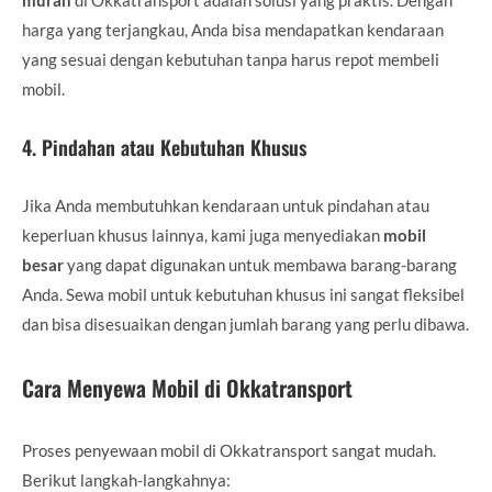
harga yang terjangkau, Anda bisa mendapatkan kendaraan
yang sesuai dengan kebutuhan tanpa harus repot membeli
mobil.
4.
Pindahan atau Kebutuhan Khusus
Jika Anda membutuhkan kendaraan untuk pindahan atau
keperluan khusus lainnya, kami juga menyediakan
mobil
besar
yang dapat digunakan untuk membawa barang-barang
Anda. Sewa mobil untuk kebutuhan khusus ini sangat fleksibel
dan bisa disesuaikan dengan jumlah barang yang perlu dibawa.
Cara Menyewa Mobil di Okkatransport
Proses penyewaan mobil di Okkatransport sangat mudah.
Berikut langkah-langkahnya: