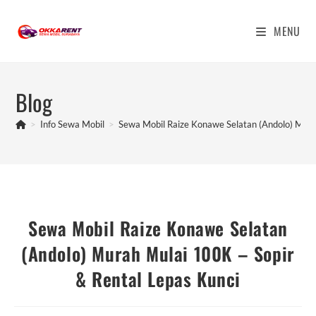
Skip
to
MENU
content
Blog
>
Info Sewa Mobil
>
Sewa Mobil Raize Konawe Selatan (Andolo) Mura
Sewa Mobil Raize Konawe Selatan
(Andolo) Murah Mulai 100K – Sopir
& Rental Lepas Kunci