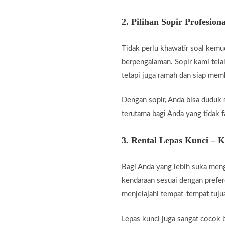
2.
Pilihan Sopir Profesiona
Tidak perlu khawatir soal kemu
berpengalaman. Sopir kami telah
tetapi juga ramah dan siap me
Dengan sopir, Anda bisa duduk 
terutama bagi Anda yang tidak fa
3.
Rental Lepas Kunci – 
Bagi Anda yang lebih suka men
kendaraan sesuai dengan prefer
menjelajahi tempat-tempat tuju
Lepas kunci juga sangat cocok b