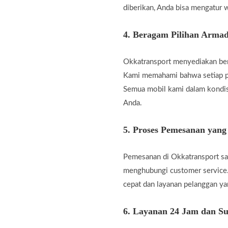
diberikan, Anda bisa mengatur w
4.
Beragam Pilihan Armad
Okkatransport menyediakan berb
Kami memahami bahwa setiap pe
Semua mobil kami dalam kondis
Anda.
5.
Proses Pemesanan yan
Pemesanan di Okkatransport san
menghubungi customer service.
cepat dan layanan pelanggan 
6.
Layanan 24 Jam dan Su