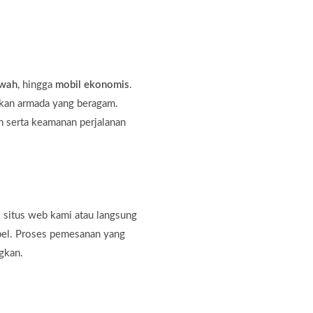
ewah
, hingga
mobil ekonomis
.
kan armada yang beragam.
 serta keamanan perjalanan
 situs web kami atau langsung
bel. Proses pemesanan yang
gkan.