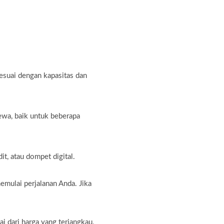
sesuai dengan kapasitas dan
ewa, baik untuk beberapa
t, atau dompet digital.
emulai perjalanan Anda. Jika
dari harga yang terjangkau,