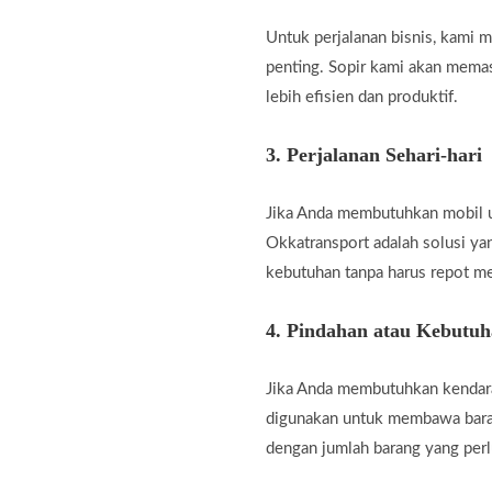
Untuk perjalanan bisnis, kami
penting. Sopir kami akan memas
lebih efisien dan produktif.
3.
Perjalanan Sehari-hari
Jika Anda membutuhkan mobil unt
Okkatransport adalah solusi ya
kebutuhan tanpa harus repot m
4.
Pindahan atau Kebutu
Jika Anda membutuhkan kendara
digunakan untuk membawa baran
dengan jumlah barang yang perl