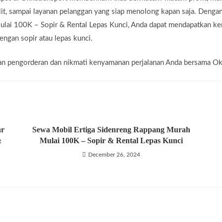
lit, sampai layanan pelanggan yang siap menolong kapan saja. Deng
i 100K – Sopir & Rental Lepas Kunci, Anda dapat mendapatkan ken
engan sopir atau lepas kunci.
kukan pengorderan dan nikmati kenyamanan perjalanan Anda bersama Ok
ar
Sewa Mobil Ertiga Sidenreng Rappang Murah
&
Mulai 100K – Sopir & Rental Lepas Kunci
December 26, 2024