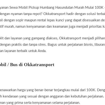
ayanan Sewa Mobil Pickup Humbang Hasundutan Murah Mulai 100K – 
dengan nyaman tanpa repot? Okkatransport hadir dengan solusi terba
l dengan sopir maupun rental lepas kunci yang dapat disesuaikan de
atif murah, namun kenyamanan dan keamanan juga menjadi prioritas k
t dan layanan yang gampang diakses, Okkatransport menjadi pilihan
engan praktis dan tanpa stres. Bagus untuk perjalanan bisnis, libura
an layanan terbaik untuk Anda.
il / Bus di Okkatransport
enawarkan harga yang benar-benar terjangkau mulai dari 100K. Den
ih kendaraan yang sesuai dengan anggaran dan kebutuhan perjalanan.
nan yang prima serta kenyamanan selama perjalanan.