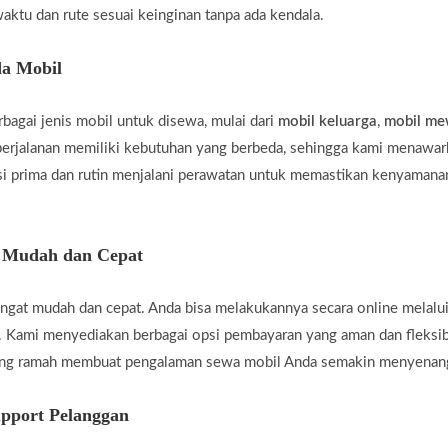
aktu dan rute sesuai keinginan tanpa ada kendala.
a Mobil
agai jenis mobil untuk disewa, mulai dari
mobil keluarga
,
mobil m
rjalanan memiliki kebutuhan yang berbeda, sehingga kami menawar
i prima dan rutin menjalani perawatan untuk memastikan kenyamanan
g Mudah dan Cepat
gat mudah dan cepat. Anda bisa melakukannya secara online melalui
 Kami menyediakan berbagai opsi pembayaran yang aman dan fleksi
yang ramah membuat pengalaman sewa mobil Anda semakin menyenan
pport Pelanggan