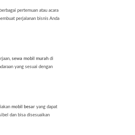
erbagai pertemuan atau acara
membuat perjalanan bisnis Anda
rjaan,
sewa mobil murah
di
ndaraan yang sesuai dengan
diakan
mobil besar
yang dapat
bel dan bisa disesuaikan