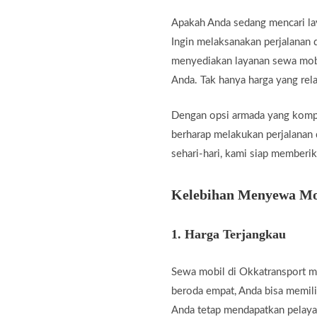
Apakah Anda sedang mencari l
Ingin melaksanakan perjalanan 
menyediakan layanan sewa mobi
Anda. Tak hanya harga yang rel
Dengan opsi armada yang kompli
berharap melakukan perjalanan d
sehari-hari, kami siap memberik
Kelebihan Menyewa Mob
1.
Harga Terjangkau
Sewa mobil di Okkatransport m
beroda empat, Anda bisa memil
Anda tetap mendapatkan pelaya