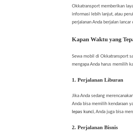
Okkatransport memberikan laya
informasi lebih lanjut, atau pe
perjalanan Anda berjalan lancar
Kapan Waktu yang Tepa
Sewa mobil di Okkatransport sa
mengapa Anda harus memilih k
1.
Perjalanan Liburan
Jika Anda sedang merencanakan 
Anda bisa memilih kendaraan 
lepas kunci
, Anda juga bisa men
2.
Perjalanan Bisnis