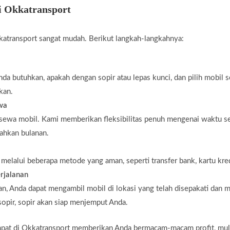
i Okkatransport
atransport sangat mudah. Berikut langkah-langkahnya:
da butuhkan, apakah dengan sopir atau lepas kunci, dan pilih mobil 
kan.
ewa
 sewa mobil. Kami memberikan fleksibilitas penuh mengenai waktu s
bahkan bulanan.
elalui beberapa metode yang aman, seperti transfer bank, kartu kredi
rjalanan
n, Anda dapat mengambil mobil di lokasi yang telah disepakati dan m
opir, sopir akan siap menjemput Anda.
t di Okkatransport memberikan Anda bermacam-macam profit, mulai 