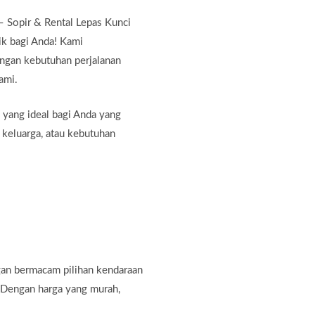
Sopir & Rental Lepas Kunci
ik bagi Anda! Kami
ngan kebutuhan perjalanan
ami.
 yang ideal bagi Anda yang
n keluarga, atau kebutuhan
gan bermacam pilihan kendaraan
 Dengan harga yang murah,