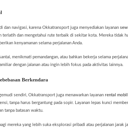
l
di dan navigasi, karena Okkatransport juga menyediakan layanan
sew
 terlatih dan mengetahui rute terbaik di sekitar kota. Mereka tidak 
mberikan kenyamanan selama perjalanan Anda.
santai, menikmati pemandangan, atau bahkan bekerja selama perjalan
miliar dengan jalanan atau ingin lebih fokus pada aktivitas lainnya.
Kebebasan Berkendara
gemudi sendiri, Okkatransport juga menawarkan layanan
rental mobil
ensi, tanpa harus bergantung pada sopir. Layanan lepas kunci membe
an tanpa batasan waktu.
agi mereka yang lebih suka eksplorasi pribadi atau perjalanan jarak j