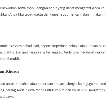
 menawarkan
sewa mobil dengan sopir
yang dapat mengantar Anda ke b
tikan Anda tiba tepat waktu dan tanpa repot mencari jalan. Ini akan 
uk aktivitas sehari-hari, seperti keperluan belanja atau urusan peke
ng praktis. Dengan harga yang terjangkau, Anda bisa mendapatkan ke
embeli mobil.
han Khusus
an untuk pindahan atau keperluan khusus lainnya, kami juga menye
g-barang Anda. Sewa mobil untuk kebutuhan khusus ini sangat fleksi
u dibawa.