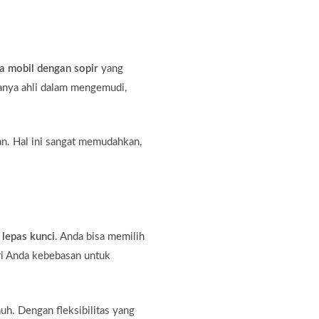
a mobil dengan sopir
yang
hanya ahli dalam mengemudi,
an. Hal ini sangat memudahkan,
 lepas kunci
. Anda bisa memilih
ri Anda kebebasan untuk
auh. Dengan fleksibilitas yang