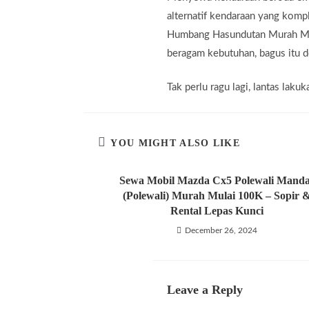
alternatif kendaraan yang komp
Humbang Hasundutan Murah Mula
beragam kebutuhan, bagus itu d
Tak perlu ragu lagi, lantas la
YOU MIGHT ALSO LIKE
Sewa Mobil Mazda Cx5 Polewali Mand
(Polewali) Murah Mulai 100K – Sopir 
Rental Lepas Kunci
December 26, 2024
Leave a Reply