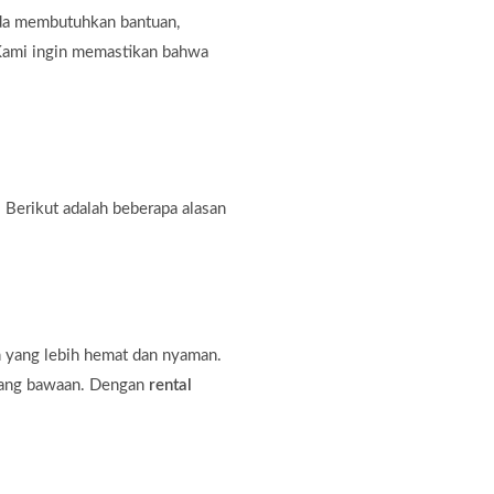
nda membutuhkan bantuan,
. Kami ingin memastikan bahwa
 Berikut adalah beberapa alasan
n yang lebih hemat dan nyaman.
rang bawaan. Dengan
rental