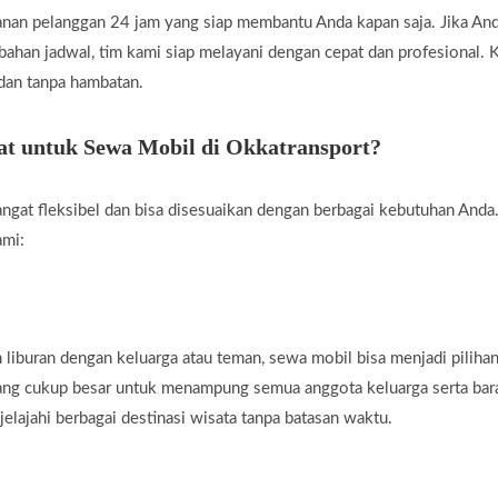
nan pelanggan 24 jam yang siap membantu Anda kapan saja. Jika A
rubahan jadwal, tim kami siap melayani dengan cepat dan profesional
 dan tanpa hambatan.
t untuk Sewa Mobil di Okkatransport?
ngat fleksibel dan bisa disesuaikan dengan berbagai kebutuhan Anda.
ami:
liburan dengan keluarga atau teman, sewa mobil bisa menjadi piliha
yang cukup besar untuk menampung semua anggota keluarga serta ba
jelajahi berbagai destinasi wisata tanpa batasan waktu.