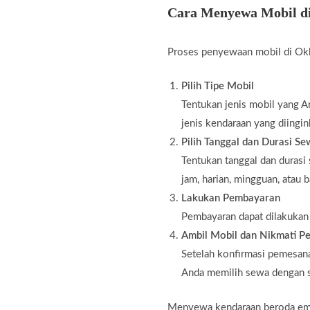
Cara Menyewa Mobil d
Proses penyewaan mobil di Okk
Pilih Tipe Mobil
Tentukan jenis mobil yang An
jenis kendaraan yang diingin
Pilih Tanggal dan Durasi S
Tentukan tanggal dan durasi
jam, harian, mingguan, atau 
Lakukan Pembayaran
Pembayaran dapat dilakukan m
Ambil Mobil dan Nikmati Pe
Setelah konfirmasi pemesana
Anda memilih sewa dengan s
Menyewa kendaraan beroda empa