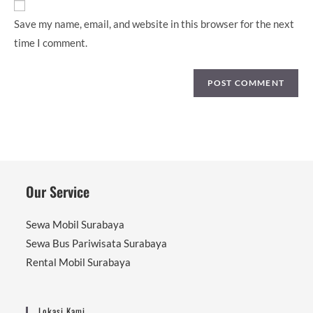
(optional)
Save my name, email, and website in this browser for the next
time I comment.
Our Service
Sewa Mobil Surabaya
Sewa Bus Pariwisata Surabaya
Rental Mobil Surabaya
Lokasi Kami