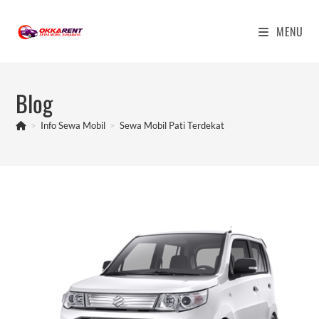
Skip
to
MENU
content
Blog
>
Info Sewa Mobil
>
Sewa Mobil Pati Terdekat