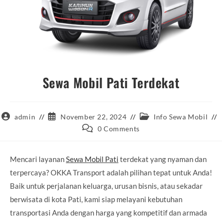
Sewa Mobil Pati Terdekat
Post
Post
Post
admin
November 22, 2024
Info Sewa Mobil
author:
published:
category:
Post
0 Comments
comments:
Mencari layanan
Sewa Mobil Pati
terdekat yang nyaman dan
terpercaya? OKKA Transport adalah pilihan tepat untuk Anda!
Baik untuk perjalanan keluarga, urusan bisnis, atau sekadar
berwisata di kota Pati, kami siap melayani kebutuhan
transportasi Anda dengan harga yang kompetitif dan armada