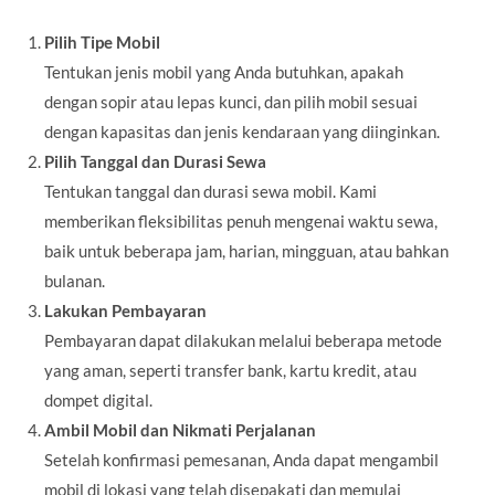
Pilih Tipe Mobil
Tentukan jenis mobil yang Anda butuhkan, apakah
dengan sopir atau lepas kunci, dan pilih mobil sesuai
dengan kapasitas dan jenis kendaraan yang diinginkan.
Pilih Tanggal dan Durasi Sewa
Tentukan tanggal dan durasi sewa mobil. Kami
memberikan fleksibilitas penuh mengenai waktu sewa,
baik untuk beberapa jam, harian, mingguan, atau bahkan
bulanan.
Lakukan Pembayaran
Pembayaran dapat dilakukan melalui beberapa metode
yang aman, seperti transfer bank, kartu kredit, atau
dompet digital.
Ambil Mobil dan Nikmati Perjalanan
Setelah konfirmasi pemesanan, Anda dapat mengambil
mobil di lokasi yang telah disepakati dan memulai