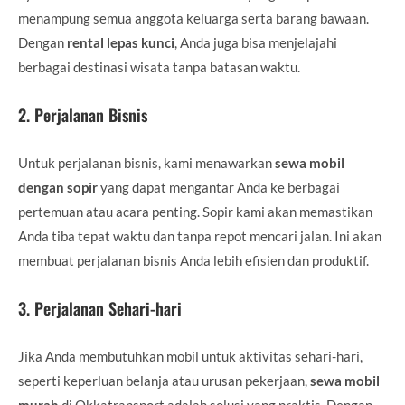
menampung semua anggota keluarga serta barang bawaan.
Dengan
rental lepas kunci
, Anda juga bisa menjelajahi
berbagai destinasi wisata tanpa batasan waktu.
2.
Perjalanan Bisnis
Untuk perjalanan bisnis, kami menawarkan
sewa mobil
dengan sopir
yang dapat mengantar Anda ke berbagai
pertemuan atau acara penting. Sopir kami akan memastikan
Anda tiba tepat waktu dan tanpa repot mencari jalan. Ini akan
membuat perjalanan bisnis Anda lebih efisien dan produktif.
3.
Perjalanan Sehari-hari
Jika Anda membutuhkan mobil untuk aktivitas sehari-hari,
seperti keperluan belanja atau urusan pekerjaan,
sewa mobil
murah
di Okkatransport adalah solusi yang praktis. Dengan