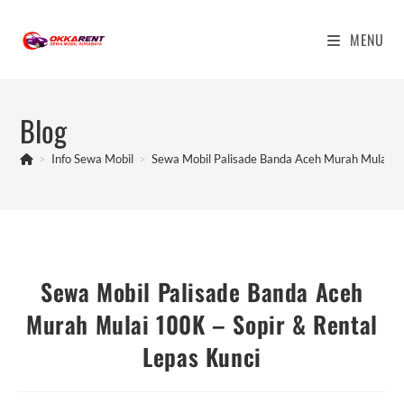
Skip
to
MENU
content
Blog
>
Info Sewa Mobil
>
Sewa Mobil Palisade Banda Aceh Murah Mulai 10
Sewa Mobil Palisade Banda Aceh
Murah Mulai 100K – Sopir & Rental
Lepas Kunci