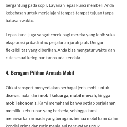
bergantung pada sopir. Layanan lepas kunci memberi Anda
kebebasan untuk menjelajahi tempat-tempat tujuan tanpa
batasan waktu.
Lepas kunci juga sangat cocok bagi mereka yang lebih suka
eksplorasi pribadi atau perjalanan jarak jauh. Dengan
fleksibilitas yang diberikan, Anda bisa mengatur waktu dan
rute sesuai keinginan tanpa ada kendala.
4.
Beragam Pilihan Armada Mobil
Okkatransport menyediakan berbagai jenis mobil untuk
disewa, mulai dari
mobil keluarga
,
mobil mewah
, hingga
mobil ekonomis
. Kami memahami bahwa setiap perjalanan
memiliki kebutuhan yang berbeda, sehingga kami
menawarkan armada yang beragam. Semua mobil kami dalam
kondisi prima dan rutin menjalani perawatan untuk