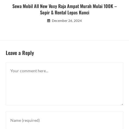
Sewa Mobil All New Voxy Raja Ampat Murah Mulai 100K –
Sopir & Rental Lepas Kunci
December 26, 2024
Leave a Reply
Comment
Enter
your
name