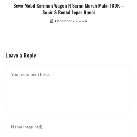
Sewa Mobil Karimun Wagon R Sarmi Murah Mulai 100K –
Sopir & Rental Lepas Kunci
December 28, 2024
Leave a Reply
Comment
Enter
your
name