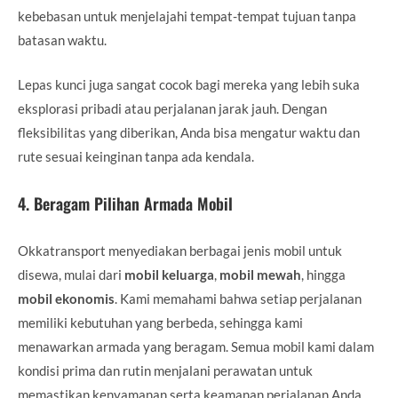
kebebasan untuk menjelajahi tempat-tempat tujuan tanpa
batasan waktu.
Lepas kunci juga sangat cocok bagi mereka yang lebih suka
eksplorasi pribadi atau perjalanan jarak jauh. Dengan
fleksibilitas yang diberikan, Anda bisa mengatur waktu dan
rute sesuai keinginan tanpa ada kendala.
4.
Beragam Pilihan Armada Mobil
Okkatransport menyediakan berbagai jenis mobil untuk
disewa, mulai dari
mobil keluarga
,
mobil mewah
, hingga
mobil ekonomis
. Kami memahami bahwa setiap perjalanan
memiliki kebutuhan yang berbeda, sehingga kami
menawarkan armada yang beragam. Semua mobil kami dalam
kondisi prima dan rutin menjalani perawatan untuk
memastikan kenyamanan serta keamanan perjalanan Anda.