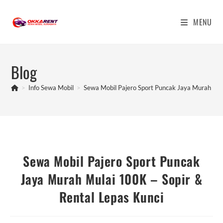
Skip
to
MENU
content
Blog
>
Info Sewa Mobil
>
Sewa Mobil Pajero Sport Puncak Jaya Murah Mul
Sewa Mobil Pajero Sport Puncak
Jaya Murah Mulai 100K – Sopir &
Rental Lepas Kunci