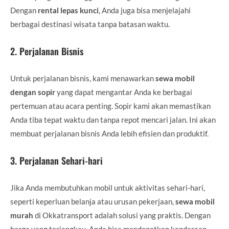
Dengan
rental lepas kunci
, Anda juga bisa menjelajahi
berbagai destinasi wisata tanpa batasan waktu.
2.
Perjalanan Bisnis
Untuk perjalanan bisnis, kami menawarkan
sewa mobil
dengan sopir
yang dapat mengantar Anda ke berbagai
pertemuan atau acara penting. Sopir kami akan memastikan
Anda tiba tepat waktu dan tanpa repot mencari jalan. Ini akan
membuat perjalanan bisnis Anda lebih efisien dan produktif.
3.
Perjalanan Sehari-hari
Jika Anda membutuhkan mobil untuk aktivitas sehari-hari,
seperti keperluan belanja atau urusan pekerjaan,
sewa mobil
murah
di Okkatransport adalah solusi yang praktis. Dengan
harga yang terjangkau, Anda bisa mendapatkan kendaraan