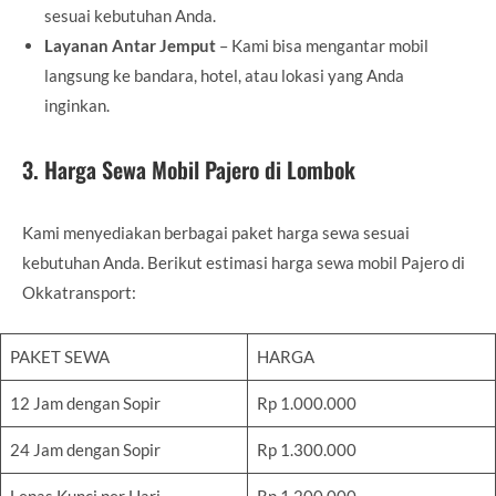
sesuai kebutuhan Anda.
Layanan Antar Jemput
– Kami bisa mengantar mobil
langsung ke bandara, hotel, atau lokasi yang Anda
inginkan.
3. Harga Sewa Mobil Pajero di Lombok
Kami menyediakan berbagai paket harga sewa sesuai
kebutuhan Anda. Berikut estimasi harga sewa mobil Pajero di
Okkatransport:
PAKET SEWA
HARGA
12 Jam dengan Sopir
Rp 1.000.000
24 Jam dengan Sopir
Rp 1.300.000
Lepas Kunci per Hari
Rp 1.200.000