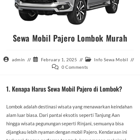
Sewa Mobil Pajero Lombok Murah
Post
Post
Post
admin
February 1, 2025
Info Sewa Mobil
author:
published:
category:
Post
0 Comments
comments:
1. Kenapa Harus Sewa Mobil Pajero di Lombok?
Lombok adalah destinasi wisata yang menawarkan keindahan
alam luar biasa. Dari pantai eksotis seperti Tanjung Aan
hingga wisata pegunungan seperti Rinjani, semuanya bisa
dijangkau lebih nyaman dengan mobil Pajero. Kendaraan ini