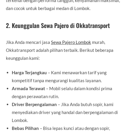
terkenal dengan performa tangguh, kenyamanan maksimal,
dan cocok untuk berbagai medan di Lombok.
2. Keunggulan Sewa Pajero di Okkatransport
Jika Anda mencari jasa
Sewa Pajero Lombok
murah,
Okkatransport adalah pilihan terbaik. Berikut beberapa
keunggulan kami:
Harga Terjangkau
– Kami menawarkan tarif yang
kompetitif tanpa mengurangi kualitas layanan.
Armada Terawat
– Mobil selalu dalam kondisi prima
dengan perawatan rutin.
Driver Berpengalaman
– Jika Anda butuh sopir, kami
menyediakan driver yang handal dan berpengalaman di
Lombok.
Bebas Pilihan
– Bisa lepas kunci atau dengan sopir,