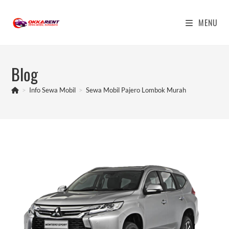
Skip
to
MENU
content
Blog
>
Info Sewa Mobil
>
Sewa Mobil Pajero Lombok Murah