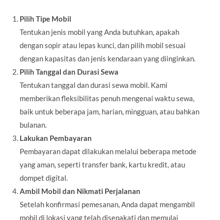
Pilih Tipe Mobil
Tentukan jenis mobil yang Anda butuhkan, apakah
dengan sopir atau lepas kunci, dan pilih mobil sesuai
dengan kapasitas dan jenis kendaraan yang diinginkan.
Pilih Tanggal dan Durasi Sewa
Tentukan tanggal dan durasi sewa mobil. Kami
memberikan fleksibilitas penuh mengenai waktu sewa,
baik untuk beberapa jam, harian, mingguan, atau bahkan
bulanan.
Lakukan Pembayaran
Pembayaran dapat dilakukan melalui beberapa metode
yang aman, seperti transfer bank, kartu kredit, atau
dompet digital.
Ambil Mobil dan Nikmati Perjalanan
Setelah konfirmasi pemesanan, Anda dapat mengambil
mobil di lokasi yang telah disepakati dan memulai