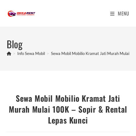
Skip
to
MENU
content
Blog
>
Info Sewa Mobil
>
Sewa Mobil Mobilio Kramat Jati Murah Mulai 100
Sewa Mobil Mobilio Kramat Jati
Murah Mulai 100K – Sopir & Rental
Lepas Kunci