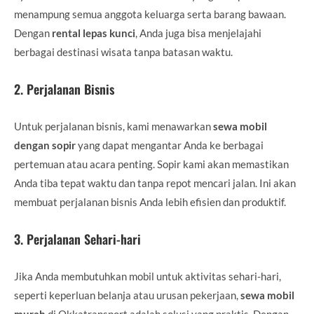
menampung semua anggota keluarga serta barang bawaan.
Dengan
rental lepas kunci
, Anda juga bisa menjelajahi
berbagai destinasi wisata tanpa batasan waktu.
2.
Perjalanan Bisnis
Untuk perjalanan bisnis, kami menawarkan
sewa mobil
dengan sopir
yang dapat mengantar Anda ke berbagai
pertemuan atau acara penting. Sopir kami akan memastikan
Anda tiba tepat waktu dan tanpa repot mencari jalan. Ini akan
membuat perjalanan bisnis Anda lebih efisien dan produktif.
3.
Perjalanan Sehari-hari
Jika Anda membutuhkan mobil untuk aktivitas sehari-hari,
seperti keperluan belanja atau urusan pekerjaan,
sewa mobil
murah
di Okkatransport adalah solusi yang praktis. Dengan