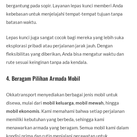
bergantung pada sopir. Layanan lepas kunci memberi Anda
kebebasan untuk menjelajahi tempat-tempat tujuan tanpa
batasan waktu.
Lepas kunci juga sangat cocok bagi mereka yang lebih suka
eksplorasi pribadi atau perjalanan jarak jauh. Dengan
fleksibilitas yang diberikan, Anda bisa mengatur waktu dan
rute sesuai keinginan tanpa ada kendala.
4.
Beragam Pilihan Armada Mobil
Okkatransport menyediakan berbagai jenis mobil untuk
disewa, mulai dari
mobil keluarga
,
mobil mewah
, hingga
mobil ekonomis
. Kami memahami bahwa setiap perjalanan
memiliki kebutuhan yang berbeda, sehingga kami
menawarkan armada yang beragam. Semua mobil kami dalam
kondisi prima dan rutin menjalani perawatan untuk