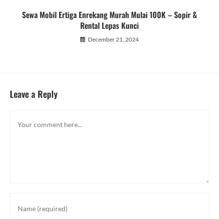
Sewa Mobil Ertiga Enrekang Murah Mulai 100K – Sopir &
Rental Lepas Kunci
December 21, 2024
Leave a Reply
Comment
Enter
your