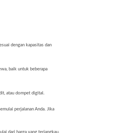
sesuai dengan kapasitas dan
ewa, baik untuk beberapa
t, atau dompet digital.
emulai perjalanan Anda. Jika
ai dari harga yang terjangkau,