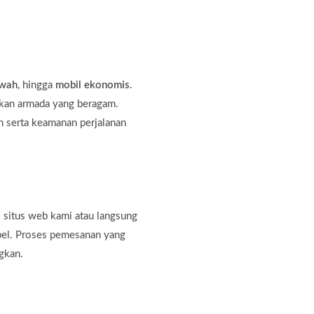
ewah
, hingga
mobil ekonomis
.
kan armada yang beragam.
 serta keamanan perjalanan
 situs web kami atau langsung
bel. Proses pemesanan yang
gkan.