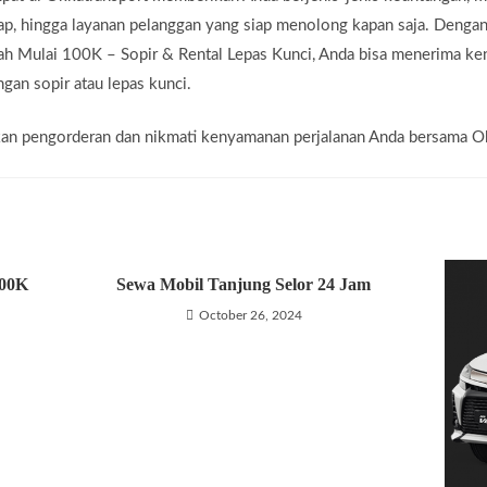
kap, hingga layanan pelanggan yang siap menolong kapan saja. Deng
rah Mulai 100K – Sopir & Rental Lepas Kunci, Anda bisa menerima k
ngan sopir atau lepas kunci.
kukan pengorderan dan nikmati kenyamanan perjalanan Anda bersama O
100K
Sewa Mobil Tanjung Selor 24 Jam
October 26, 2024