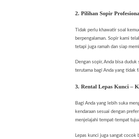
2.
Pilihan Sopir Profesiona
Tidak perlu khawatir soal kemu
berpengalaman. Sopir kami telah
tetapi juga ramah dan siap me
Dengan sopir, Anda bisa duduk 
terutama bagi Anda yang tidak fa
3.
Rental Lepas Kunci – 
Bagi Anda yang lebih suka men
kendaraan sesuai dengan prefer
menjelajahi tempat-tempat tuju
Lepas kunci juga sangat cocok b