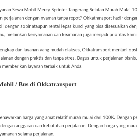
yanan Sewa Mobil Mercy Sprinter Tangerang Selatan Murah Mulai 10
 perjalanan dengan nyaman tanpa repot? Okkatransport hadir dengan
 dengan sopir ataupun rental lepas kunci yang bisa disesuaikan den
au, melainkan kenyamanan dan keamanan juga menjadi prioritas kami
lengkap dan layanan yang mudah diakses, Okkatransport menjadi ops
lanan dengan praktis dan tanpa stres. Bagus untuk perjalanan bisnis, 
ap memberikan layanan terbaik untuk Anda.
bil / Bus di Okkatransport
nawarkan harga yang amat relatif murah mulai dari 100K. Dengan pel
 dengan anggaran dan kebutuhan perjalanan. Dengan harga yang mur
yamanan selama perjalanan.