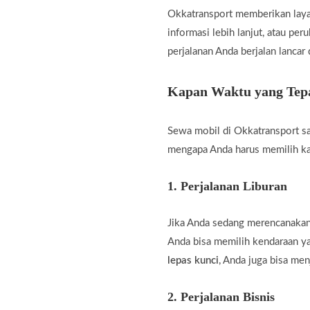
Okkatransport memberikan laya
informasi lebih lanjut, atau pe
perjalanan Anda berjalan lancar
Kapan Waktu yang Tepa
Sewa mobil di Okkatransport sa
mengapa Anda harus memilih k
1.
Perjalanan Liburan
Jika Anda sedang merencanakan 
Anda bisa memilih kendaraan 
lepas kunci
, Anda juga bisa men
2.
Perjalanan Bisnis