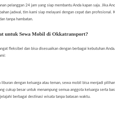
nan pelanggan 24 jam yang siap membantu Anda kapan saja. Jika A
rubahan jadwal, tim kami siap melayani dengan cepat dan profesional
 dan tanpa hambatan.
t untuk Sewa Mobil di Okkatransport?
ngat fleksibel dan bisa disesuaikan dengan berbagai kebutuhan Anda.
ami:
liburan dengan keluarga atau teman, sewa mobil bisa menjadi piliha
yang cukup besar untuk menampung semua anggota keluarga serta ba
jelajahi berbagai destinasi wisata tanpa batasan waktu.