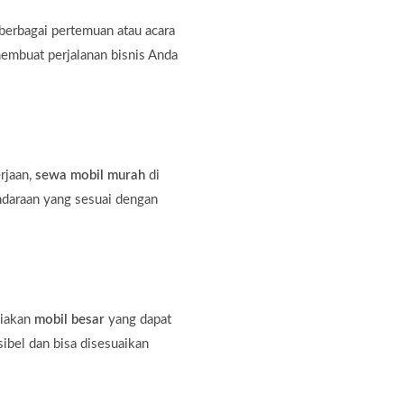
erbagai pertemuan atau acara
membuat perjalanan bisnis Anda
rjaan,
sewa mobil murah
di
ndaraan yang sesuai dengan
diakan
mobil besar
yang dapat
bel dan bisa disesuaikan