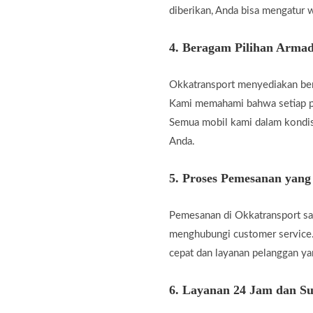
diberikan, Anda bisa mengatur w
4.
Beragam Pilihan Armad
Okkatransport menyediakan berb
Kami memahami bahwa setiap pe
Semua mobil kami dalam kondis
Anda.
5.
Proses Pemesanan yan
Pemesanan di Okkatransport san
menghubungi customer service.
cepat dan layanan pelanggan 
6.
Layanan 24 Jam dan Su