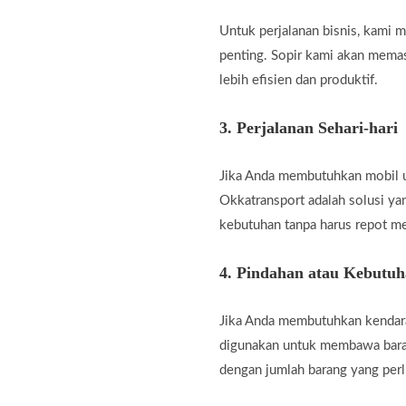
Untuk perjalanan bisnis, kami
penting. Sopir kami akan memas
lebih efisien dan produktif.
3.
Perjalanan Sehari-hari
Jika Anda membutuhkan mobil unt
Okkatransport adalah solusi ya
kebutuhan tanpa harus repot m
4.
Pindahan atau Kebutu
Jika Anda membutuhkan kendara
digunakan untuk membawa baran
dengan jumlah barang yang perl