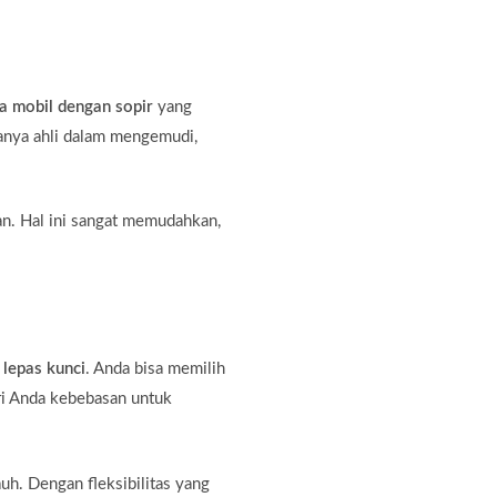
a mobil dengan sopir
yang
hanya ahli dalam mengemudi,
an. Hal ini sangat memudahkan,
 lepas kunci
. Anda bisa memilih
ri Anda kebebasan untuk
auh. Dengan fleksibilitas yang