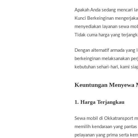
Apakah Anda sedang mencari la
Kunci Berkeinginan mengerjakan
menyediakan layanan sewa mobil
Tidak cuma harga yang terjangk
Dengan alternatif armada yang 
berkeinginan melaksanakan perja
kebutuhan sehari-hari, kami si
Keuntungan Menyewa Mo
1.
Harga Terjangkau
Sewa mobil di Okkatransport me
memilih kendaraan yang pantas
pelayanan yang prima serta ken