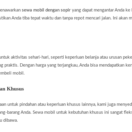
 menawarkan
sewa mobil dengan sopir
yang dapat mengantar Anda ke b
tikan Anda tiba tepat waktu dan tanpa repot mencari jalan. Ini akan 
uk aktivitas sehari-hari, seperti keperluan belanja atau urusan peke
ng praktis. Dengan harga yang terjangkau, Anda bisa mendapatkan ke
embeli mobil.
han Khusus
an untuk pindahan atau keperluan khusus lainnya, kami juga menye
g-barang Anda. Sewa mobil untuk kebutuhan khusus ini sangat fleksi
u dibawa.