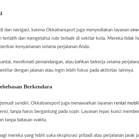
l
di dan navigasi, karena Okkatransport juga menyediakan layanan
sew
 terlatih dan mengetahui rute terbaik di sekitar kota. Mereka tidak 
mberikan kenyamanan selama perjalanan Anda.
santai, menikmati pemandangan, atau bahkan bekerja selama perjalan
miliar dengan jalanan atau ingin lebih fokus pada aktivitas lainnya.
Kebebasan Berkendara
gemudi sendiri, Okkatransport juga menawarkan layanan
rental mobil
ensi, tanpa harus bergantung pada sopir. Layanan lepas kunci membe
an tanpa batasan waktu.
agi mereka yang lebih suka eksplorasi pribadi atau perjalanan jarak j