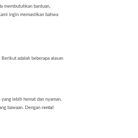
nda membutuhkan bantuan,
. Kami ingin memastikan bahwa
 Berikut adalah beberapa alasan
n yang lebih hemat dan nyaman.
rang bawaan. Dengan
rental