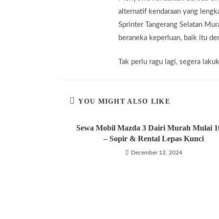
alternatif kendaraan yang leng
Sprinter Tangerang Selatan Mu
beraneka keperluan, baik itu de
Tak perlu ragu lagi, segera la
YOU MIGHT ALSO LIKE
Sewa Mobil Mazda 3 Dairi Murah Mulai 
– Sopir & Rental Lepas Kunci
December 12, 2024