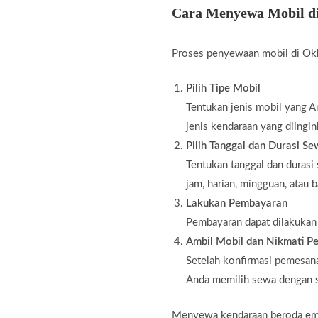
Cara Menyewa Mobil d
Proses penyewaan mobil di Okk
Pilih Tipe Mobil
Tentukan jenis mobil yang An
jenis kendaraan yang diingin
Pilih Tanggal dan Durasi S
Tentukan tanggal dan durasi
jam, harian, mingguan, atau 
Lakukan Pembayaran
Pembayaran dapat dilakukan m
Ambil Mobil dan Nikmati Pe
Setelah konfirmasi pemesana
Anda memilih sewa dengan s
Menyewa kendaraan beroda empa