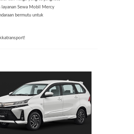
an layanan Sewa Mobil Mercy
endaraan bermutu untuk
kkatransport!