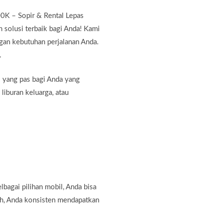
0K – Sopir & Rental Lepas
 solusi terbaik bagi Anda! Kami
gan kebutuhan perjalanan Anda.
.
i yang pas bagi Anda yang
liburan keluarga, atau
bagai pilihan mobil, Anda bisa
ah, Anda konsisten mendapatkan