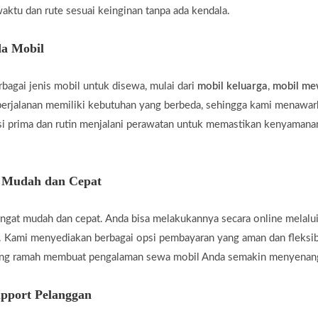
aktu dan rute sesuai keinginan tanpa ada kendala.
a Mobil
agai jenis mobil untuk disewa, mulai dari
mobil keluarga
,
mobil m
rjalanan memiliki kebutuhan yang berbeda, sehingga kami menawar
i prima dan rutin menjalani perawatan untuk memastikan kenyamanan
g Mudah dan Cepat
gat mudah dan cepat. Anda bisa melakukannya secara online melalui
 Kami menyediakan berbagai opsi pembayaran yang aman dan fleksi
yang ramah membuat pengalaman sewa mobil Anda semakin menyenan
pport Pelanggan