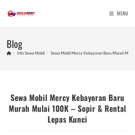
Skip
to
MENU
content
Blog
>
Info Sewa Mobil
>
Sewa Mobil Mercy Kebayoran Baru Murah Mulai 
Sewa Mobil Mercy Kebayoran Baru
Murah Mulai 100K – Sopir & Rental
Lepas Kunci