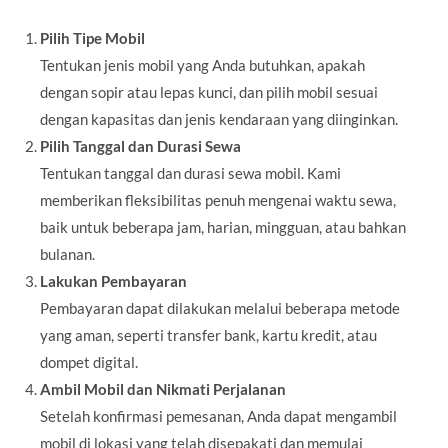
Pilih Tipe Mobil
Tentukan jenis mobil yang Anda butuhkan, apakah
dengan sopir atau lepas kunci, dan pilih mobil sesuai
dengan kapasitas dan jenis kendaraan yang diinginkan.
Pilih Tanggal dan Durasi Sewa
Tentukan tanggal dan durasi sewa mobil. Kami
memberikan fleksibilitas penuh mengenai waktu sewa,
baik untuk beberapa jam, harian, mingguan, atau bahkan
bulanan.
Lakukan Pembayaran
Pembayaran dapat dilakukan melalui beberapa metode
yang aman, seperti transfer bank, kartu kredit, atau
dompet digital.
Ambil Mobil dan Nikmati Perjalanan
Setelah konfirmasi pemesanan, Anda dapat mengambil
mobil di lokasi yang telah disepakati dan memulai