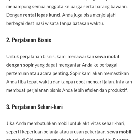
menampung semua anggota keluarga serta barang bawaan.
Dengan
rental lepas kunci
, Anda juga bisa menjelajahi
berbagai destinasi wisata tanpa batasan waktu.
2.
Perjalanan Bisnis
Untuk perjalanan bisnis, kami menawarkan
sewa mobil
dengan sopir
yang dapat mengantar Anda ke berbagai
pertemuan atau acara penting. Sopir kami akan memastikan
Anda tiba tepat waktu dan tanpa repot mencari jalan. Ini akan
membuat perjalanan bisnis Anda lebih efisien dan produktif.
3.
Perjalanan Sehari-hari
Jika Anda membutuhkan mobil untuk aktivitas sehari-hari,
seperti keperluan belanja atau urusan pekerjaan,
sewa mobil
murah
di Okkatransport adalah solusi yang praktis. Dengan