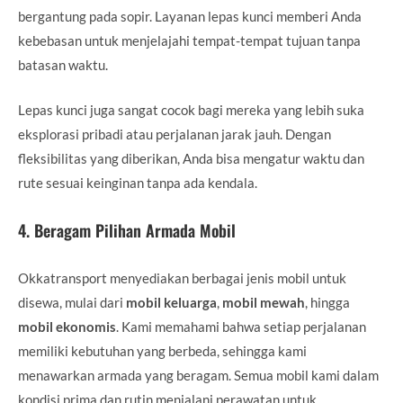
bergantung pada sopir. Layanan lepas kunci memberi Anda
kebebasan untuk menjelajahi tempat-tempat tujuan tanpa
batasan waktu.
Lepas kunci juga sangat cocok bagi mereka yang lebih suka
eksplorasi pribadi atau perjalanan jarak jauh. Dengan
fleksibilitas yang diberikan, Anda bisa mengatur waktu dan
rute sesuai keinginan tanpa ada kendala.
4.
Beragam Pilihan Armada Mobil
Okkatransport menyediakan berbagai jenis mobil untuk
disewa, mulai dari
mobil keluarga
,
mobil mewah
, hingga
mobil ekonomis
. Kami memahami bahwa setiap perjalanan
memiliki kebutuhan yang berbeda, sehingga kami
menawarkan armada yang beragam. Semua mobil kami dalam
kondisi prima dan rutin menjalani perawatan untuk