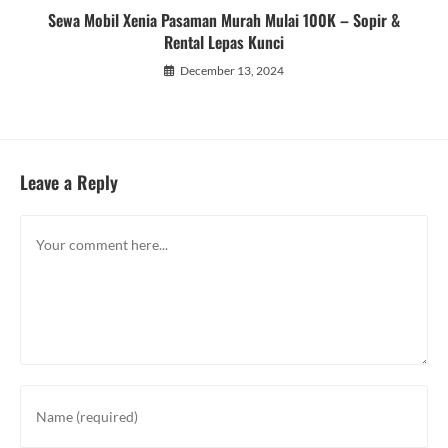
Sewa Mobil Xenia Pasaman Murah Mulai 100K – Sopir &
Rental Lepas Kunci
December 13, 2024
Leave a Reply
Comment
Enter
your
name