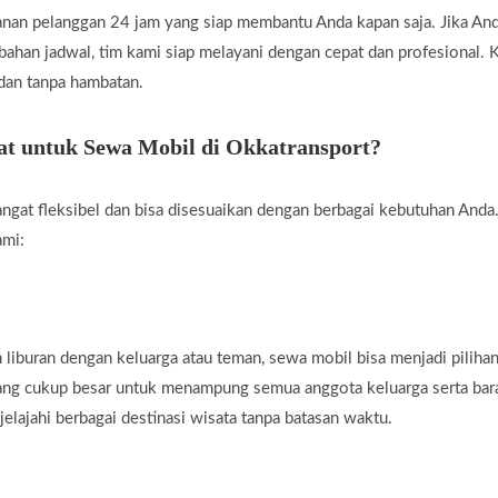
nan pelanggan 24 jam yang siap membantu Anda kapan saja. Jika A
rubahan jadwal, tim kami siap melayani dengan cepat dan profesional
 dan tanpa hambatan.
t untuk Sewa Mobil di Okkatransport?
ngat fleksibel dan bisa disesuaikan dengan berbagai kebutuhan Anda.
ami:
liburan dengan keluarga atau teman, sewa mobil bisa menjadi piliha
yang cukup besar untuk menampung semua anggota keluarga serta ba
jelajahi berbagai destinasi wisata tanpa batasan waktu.