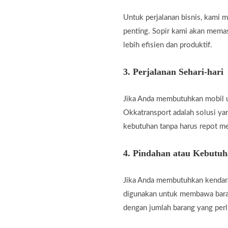
Untuk perjalanan bisnis, kami
penting. Sopir kami akan memas
lebih efisien dan produktif.
3.
Perjalanan Sehari-hari
Jika Anda membutuhkan mobil unt
Okkatransport adalah solusi ya
kebutuhan tanpa harus repot m
4.
Pindahan atau Kebutu
Jika Anda membutuhkan kendara
digunakan untuk membawa baran
dengan jumlah barang yang perl