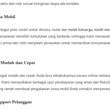
aktu dan rute sesuai keinginan tanpa ada kendala.
a Mobil
agai jenis mobil untuk disewa, mulai dari
mobil keluarga
,
mobil m
rjalanan memiliki kebutuhan yang berbeda, sehingga kami menawar
i prima dan rutin menjalani perawatan untuk memastikan kenyamanan
g Mudah dan Cepat
gat mudah dan cepat. Anda bisa melakukannya secara online melalui
 Kami menyediakan berbagai opsi pembayaran yang aman dan fleksi
yang ramah membuat pengalaman sewa mobil Anda semakin menyenan
pport Pelanggan