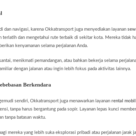
l
di dan navigasi, karena Okkatransport juga menyediakan layanan
sew
 terlatih dan mengetahui rute terbaik di sekitar kota. Mereka tidak 
mberikan kenyamanan selama perjalanan Anda.
santai, menikmati pemandangan, atau bahkan bekerja selama perjalan
miliar dengan jalanan atau ingin lebih fokus pada aktivitas lainnya.
Kebebasan Berkendara
gemudi sendiri, Okkatransport juga menawarkan layanan
rental mobil
ensi, tanpa harus bergantung pada sopir. Layanan lepas kunci membe
an tanpa batasan waktu.
agi mereka yang lebih suka eksplorasi pribadi atau perjalanan jarak j