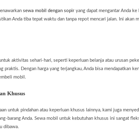
 menawarkan
sewa mobil dengan sopir
yang dapat mengantar Anda ke b
tikan Anda tiba tepat waktu dan tanpa repot mencari jalan. Ini akan 
uk aktivitas sehari-hari, seperti keperluan belanja atau urusan peke
ng praktis. Dengan harga yang terjangkau, Anda bisa mendapatkan ke
embeli mobil.
han Khusus
an untuk pindahan atau keperluan khusus lainnya, kami juga menye
g-barang Anda. Sewa mobil untuk kebutuhan khusus ini sangat fleksi
u dibawa.