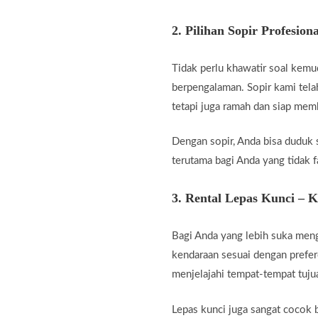
2.
Pilihan Sopir Profesiona
Tidak perlu khawatir soal kemu
berpengalaman. Sopir kami telah
tetapi juga ramah dan siap me
Dengan sopir, Anda bisa duduk 
terutama bagi Anda yang tidak fa
3.
Rental Lepas Kunci – 
Bagi Anda yang lebih suka men
kendaraan sesuai dengan prefer
menjelajahi tempat-tempat tuju
Lepas kunci juga sangat cocok b