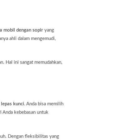
a mobil dengan sopir
yang
hanya ahli dalam mengemudi,
an. Hal ini sangat memudahkan,
 lepas kunci
. Anda bisa memilih
ri Anda kebebasan untuk
auh. Dengan fleksibilitas yang