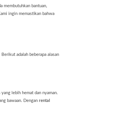
nda membutuhkan bantuan,
. Kami ingin memastikan bahwa
 Berikut adalah beberapa alasan
n yang lebih hemat dan nyaman.
rang bawaan. Dengan
rental