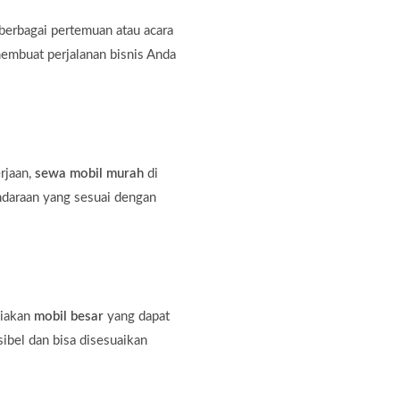
erbagai pertemuan atau acara
membuat perjalanan bisnis Anda
rjaan,
sewa mobil murah
di
ndaraan yang sesuai dengan
diakan
mobil besar
yang dapat
bel dan bisa disesuaikan