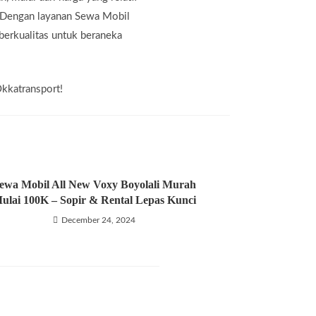
a. Dengan layanan Sewa Mobil
berkualitas untuk beraneka
Okkatransport!
ewa Mobil All New Voxy Boyolali Murah
ulai 100K – Sopir & Rental Lepas Kunci
December 24, 2024