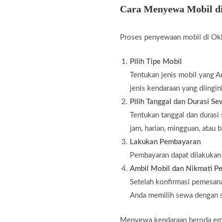
Cara Menyewa Mobil d
Proses penyewaan mobil di Okk
Pilih Tipe Mobil
Tentukan jenis mobil yang An
jenis kendaraan yang diingin
Pilih Tanggal dan Durasi S
Tentukan tanggal dan durasi
jam, harian, mingguan, atau 
Lakukan Pembayaran
Pembayaran dapat dilakukan m
Ambil Mobil dan Nikmati Pe
Setelah konfirmasi pemesana
Anda memilih sewa dengan s
Menyewa kendaraan beroda empa