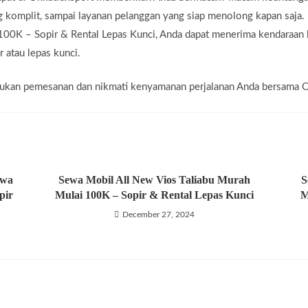
ng komplit, sampai layanan pelanggan yang siap menolong kapan saj
100K – Sopir & Rental Lepas Kunci, Anda dapat menerima kendaraan 
r atau lepas kunci.
lakukan pemesanan dan nikmati kenyamanan perjalanan Anda bersama 
awa
Sewa Mobil All New Vios Taliabu Murah
S
pir
Mulai 100K – Sopir & Rental Lepas Kunci
M
December 27, 2024