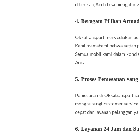
diberikan, Anda bisa mengatur w
4.
Beragam Pilihan Armad
Okkatransport menyediakan berb
Kami memahami bahwa setiap pe
Semua mobil kami dalam kondis
Anda.
5.
Proses Pemesanan yan
Pemesanan di Okkatransport san
menghubungi customer service.
cepat dan layanan pelanggan 
6.
Layanan 24 Jam dan Su