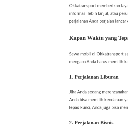
Okkatransport memberikan laya
informasi lebih lanjut, atau pe
perjalanan Anda berjalan lancar
Kapan Waktu yang Tepa
Sewa mobil di Okkatransport sa
mengapa Anda harus memilih k
1.
Perjalanan Liburan
Jika Anda sedang merencanakan 
Anda bisa memilih kendaraan 
lepas kunci
, Anda juga bisa men
2.
Perjalanan Bisnis