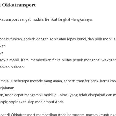
i Okkatransport
atransport sangat mudah. Berikut langkah-langkahnya:
da butuhkan, apakah dengan sopir atau lepas kunci, dan pilih mobil 
kan.
ewa
 sewa mobil. Kami memberikan fleksibilitas penuh mengenai waktu s
bahkan bulanan.
elalui beberapa metode yang aman, seperti transfer bank, kartu kredi
rjalanan
n, Anda dapat mengambil mobil di lokasi yang telah disepakati dan m
opir, sopir akan siap menjemput Anda.
t di Okkatransport memberikan Anda bermacam-macam keuntungan, m