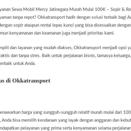
yanan Sewa Mobil Mercy Jatinegara Murah Mulai 100K – Sopir & Ren
aman tanpa repot? Okkatransport hadir dengan solusi terbaik bagi 
ngan sopir ataupun rental lepas kunci yang bisa disesuaikan dengan
namun kenyamanan dan keamanan juga menjadi prioritas kami.
plit dan layanan yang mudah diakses, Okkatransport menjadi opsi y
ktis dan tanpa stres. Baik untuk perjalanan bisnis, tamasya keluarga,
erbaik untuk Anda.
us di Okkatransport
enawarkan harga yang sungguh-sungguh relatif murah mulai dari 100
, Anda bisa memilih kendaraan yang layak dengan anggaran dan kebu
ndapatkan pelayanan yang prima serta kenyamanan selama perjalanan