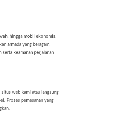
ewah
, hingga
mobil ekonomis
.
kan armada yang beragam.
 serta keamanan perjalanan
 situs web kami atau langsung
bel. Proses pemesanan yang
gkan.