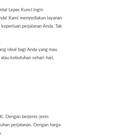
tal Lepas Kunci Ingin
Anda! Kami menyediakan layanan
 keperluan perjalanan Anda. Tak
ang ideal bagi Anda yang mau
 atau kebutuhan sehari-hari,
K. Dengan berjenis-jenis
tuhan perjalanan. Dengan harga
.