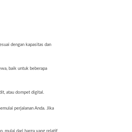
sesuai dengan kapasitas dan
ewa, baik untuk beberapa
t, atau dompet digital.
emulai perjalanan Anda. Jika
ulai dari harga yang relatif