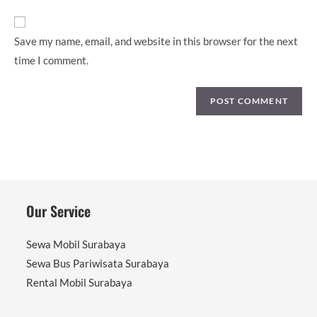
URL
(optional)
Save my name, email, and website in this browser for the next
time I comment.
Our Service
Sewa Mobil Surabaya
Sewa Bus Pariwisata Surabaya
Rental Mobil Surabaya