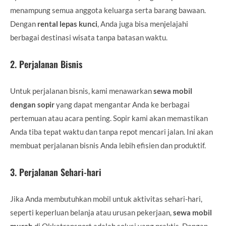
menampung semua anggota keluarga serta barang bawaan.
Dengan
rental lepas kunci
, Anda juga bisa menjelajahi
berbagai destinasi wisata tanpa batasan waktu.
2.
Perjalanan Bisnis
Untuk perjalanan bisnis, kami menawarkan
sewa mobil
dengan sopir
yang dapat mengantar Anda ke berbagai
pertemuan atau acara penting. Sopir kami akan memastikan
Anda tiba tepat waktu dan tanpa repot mencari jalan. Ini akan
membuat perjalanan bisnis Anda lebih efisien dan produktif.
3.
Perjalanan Sehari-hari
Jika Anda membutuhkan mobil untuk aktivitas sehari-hari,
seperti keperluan belanja atau urusan pekerjaan,
sewa mobil
murah
di Okkatransport adalah solusi yang praktis. Dengan