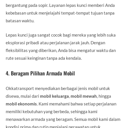
bergantung pada sopir. Layanan lepas kunci memberi Anda
kebebasan untuk menjelajahi tempat-tempat tujuan tanpa
batasan waktu.
Lepas kunci juga sangat cocok bagi mereka yang lebih suka
eksplorasi pribadi atau perjalanan jarak jauh. Dengan
fleksibilitas yang diberikan, Anda bisa mengatur waktu dan
rute sesuai keinginan tanpa ada kendala.
4.
Beragam Pilihan Armada Mobil
Okkatransport menyediakan berbagai jenis mobil untuk
disewa, mulai dari
mobil keluarga
,
mobil mewah
, hingga
mobil ekonomis
. Kami memahami bahwa setiap perjalanan
memiliki kebutuhan yang berbeda, sehingga kami
menawarkan armada yang beragam. Semua mobil kami dalam
kondisi prima dan rutin menjalani perawatan untuk