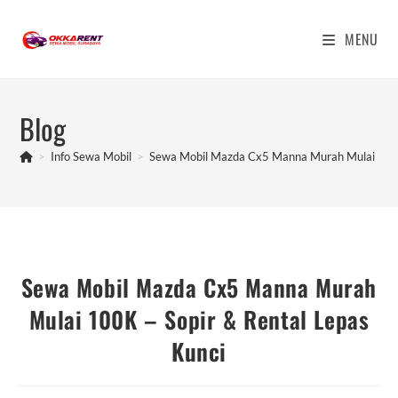
Skip
to
MENU
content
Blog
>
Info Sewa Mobil
>
Sewa Mobil Mazda Cx5 Manna Murah Mulai 100K 
Sewa Mobil Mazda Cx5 Manna Murah
Mulai 100K – Sopir & Rental Lepas
Kunci