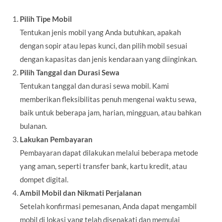
Pilih Tipe Mobil
Tentukan jenis mobil yang Anda butuhkan, apakah
dengan sopir atau lepas kunci, dan pilih mobil sesuai
dengan kapasitas dan jenis kendaraan yang diinginkan.
Pilih Tanggal dan Durasi Sewa
Tentukan tanggal dan durasi sewa mobil. Kami
memberikan fleksibilitas penuh mengenai waktu sewa,
baik untuk beberapa jam, harian, mingguan, atau bahkan
bulanan.
Lakukan Pembayaran
Pembayaran dapat dilakukan melalui beberapa metode
yang aman, seperti transfer bank, kartu kredit, atau
dompet digital.
Ambil Mobil dan Nikmati Perjalanan
Setelah konfirmasi pemesanan, Anda dapat mengambil
mobil di lokasi yang telah disepakati dan memulai