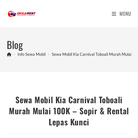
Skip
to
MENU
content
Blog
>
Info Sewa Mobil
>
Sewa Mobil Kia Carnival Toboali Murah Mulai 10
Sewa Mobil Kia Carnival Toboali
Murah Mulai 100K – Sopir & Rental
Lepas Kunci