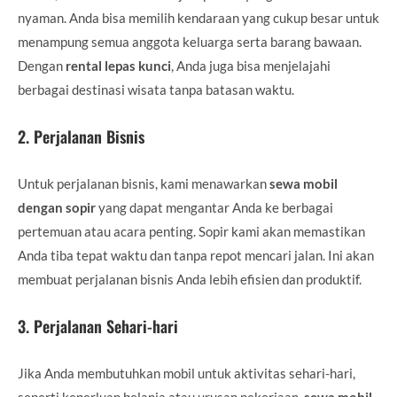
nyaman. Anda bisa memilih kendaraan yang cukup besar untuk
menampung semua anggota keluarga serta barang bawaan.
Dengan
rental lepas kunci
, Anda juga bisa menjelajahi
berbagai destinasi wisata tanpa batasan waktu.
2.
Perjalanan Bisnis
Untuk perjalanan bisnis, kami menawarkan
sewa mobil
dengan sopir
yang dapat mengantar Anda ke berbagai
pertemuan atau acara penting. Sopir kami akan memastikan
Anda tiba tepat waktu dan tanpa repot mencari jalan. Ini akan
membuat perjalanan bisnis Anda lebih efisien dan produktif.
3.
Perjalanan Sehari-hari
Jika Anda membutuhkan mobil untuk aktivitas sehari-hari,
seperti keperluan belanja atau urusan pekerjaan,
sewa mobil