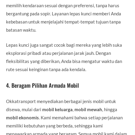
memilih kendaraan sesuai dengan preferensi, tanpa harus
bergantung pada sopir. Layanan lepas kunci memberi Anda
kebebasan untuk menjelajahi tempat-tempat tujuan tanpa
batasan waktu.
Lepas kunci juga sangat cocok bagi mereka yang lebih suka
eksplorasi pribadi atau perjalanan jarak jauh. Dengan
fleksibilitas yang diberikan, Anda bisa mengatur waktu dan
rute sesuai keinginan tanpa ada kendala.
4.
Beragam Pilihan Armada Mobil
Okkatransport menyediakan berbagai jenis mobil untuk
disewa, mulai dari
mobil keluarga
,
mobil mewah
, hingga
mobil ekonomis
. Kami memahami bahwa setiap perjalanan
memiliki kebutuhan yang berbeda, sehingga kami
menawarkan armada yang beragam. Semua mobil kami dalam