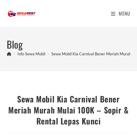
Skip
to
MENU
content
Blog
>
Info Sewa Mobil
>
Sewa Mobil Kia Carnival Bener Meriah Murah Mul
Sewa Mobil Kia Carnival Bener
Meriah Murah Mulai 100K – Sopir &
Rental Lepas Kunci