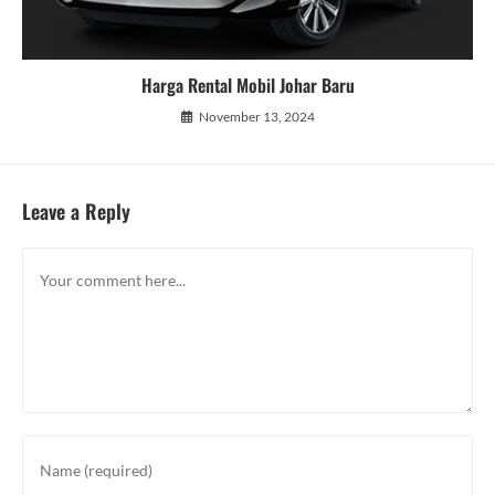
Harga Rental Mobil Johar Baru
November 13, 2024
Leave a Reply
Comment
Enter
your