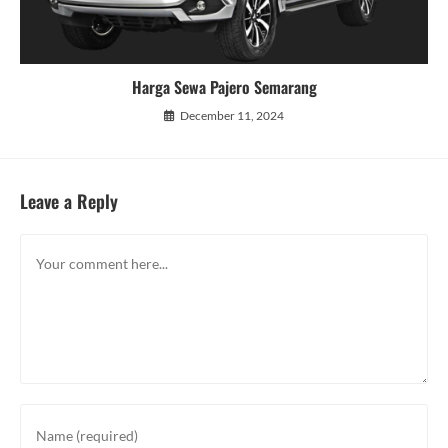
Harga Sewa Pajero Semarang
December 11, 2024
Leave a Reply
Comment
Enter
your