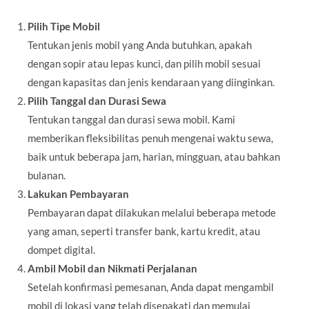
Pilih Tipe Mobil
Tentukan jenis mobil yang Anda butuhkan, apakah
dengan sopir atau lepas kunci, dan pilih mobil sesuai
dengan kapasitas dan jenis kendaraan yang diinginkan.
Pilih Tanggal dan Durasi Sewa
Tentukan tanggal dan durasi sewa mobil. Kami
memberikan fleksibilitas penuh mengenai waktu sewa,
baik untuk beberapa jam, harian, mingguan, atau bahkan
bulanan.
Lakukan Pembayaran
Pembayaran dapat dilakukan melalui beberapa metode
yang aman, seperti transfer bank, kartu kredit, atau
dompet digital.
Ambil Mobil dan Nikmati Perjalanan
Setelah konfirmasi pemesanan, Anda dapat mengambil
mobil di lokasi yang telah disepakati dan memulai