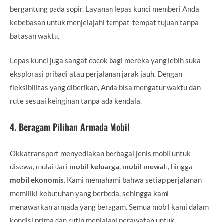
bergantung pada sopir. Layanan lepas kunci memberi Anda
kebebasan untuk menjelajahi tempat-tempat tujuan tanpa
batasan waktu.
Lepas kunci juga sangat cocok bagi mereka yang lebih suka
eksplorasi pribadi atau perjalanan jarak jauh. Dengan
fleksibilitas yang diberikan, Anda bisa mengatur waktu dan
rute sesuai keinginan tanpa ada kendala.
4.
Beragam Pilihan Armada Mobil
Okkatransport menyediakan berbagai jenis mobil untuk
disewa, mulai dari
mobil keluarga
,
mobil mewah
, hingga
mobil ekonomis
. Kami memahami bahwa setiap perjalanan
memiliki kebutuhan yang berbeda, sehingga kami
menawarkan armada yang beragam. Semua mobil kami dalam
kondisi prima dan rutin menjalani perawatan untuk