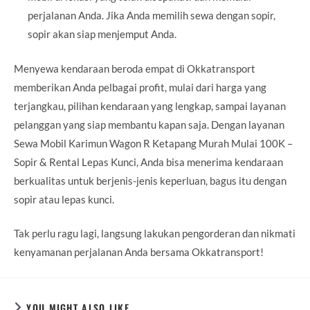
perjalanan Anda. Jika Anda memilih sewa dengan sopir,
sopir akan siap menjemput Anda.
Menyewa kendaraan beroda empat di Okkatransport
memberikan Anda pelbagai profit, mulai dari harga yang
terjangkau, pilihan kendaraan yang lengkap, sampai layanan
pelanggan yang siap membantu kapan saja. Dengan layanan
Sewa Mobil Karimun Wagon R Ketapang Murah Mulai 100K –
Sopir & Rental Lepas Kunci, Anda bisa menerima kendaraan
berkualitas untuk berjenis-jenis keperluan, bagus itu dengan
sopir atau lepas kunci.
Tak perlu ragu lagi, langsung lakukan pengorderan dan nikmati
kenyamanan perjalanan Anda bersama Okkatransport!
YOU MIGHT ALSO LIKE