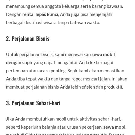
menampung semua anggota keluarga serta barang bawaan.
Dengan
rental lepas kunci
, Anda juga bisa menjelajahi
berbagai destinasi wisata tanpa batasan waktu.
2.
Perjalanan Bisnis
Untuk perjalanan bisnis, kami menawarkan
sewa mobil
dengan sopir
yang dapat mengantar Anda ke berbagai
pertemuan atau acara penting. Sopir kami akan memastikan
Anda tiba tepat waktu dan tanpa repot mencari jalan. Ini akan
membuat perjalanan bisnis Anda lebih efisien dan produktif.
3.
Perjalanan Sehari-hari
Jika Anda membutuhkan mobil untuk aktivitas sehari-hari,
seperti keperluan belanja atau urusan pekerjaan,
sewa mobil
murah
di Okkatransport adalah solusi yang praktis. Dengan