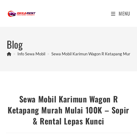
Skip
to
MENU
content
Blog
>
Info Sewa Mobil
>
Sewa Mobil Karimun Wagon R Ketapang Murah Mu
Sewa Mobil Karimun Wagon R
Ketapang Murah Mulai 100K – Sopir
& Rental Lepas Kunci