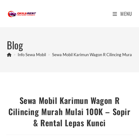
Skip
to
MENU
content
Blog
>
Info Sewa Mobil
>
Sewa Mobil Karimun Wagon R Cilincing Murah Mu
Sewa Mobil Karimun Wagon R
Cilincing Murah Mulai 100K – Sopir
& Rental Lepas Kunci