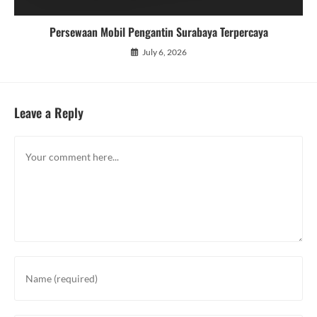
Persewaan Mobil Pengantin Surabaya Terpercaya
July 6, 2026
Leave a Reply
Comment
Enter
your
name