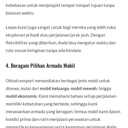
kebebasan untuk menjelajahi tempat-tempat tujuan tanpa
batasan waktu.
Lepas kunci juga sangat cocok bagi mereka yang lebih suka
eksplorasi pribadi atau perjalanan jarak jauh. Dengan
fleksibilitas yang diberikan, Anda bisa mengatur waktu dan
rute sesuai keinginan tanpa ada kendala.
4.
Beragam Pilihan Armada Mobil
Okkatransport menyediakan berbagai jenis mobil untuk
disewa, mulai dari
mobil keluarga
,
mobil mewah
, hingga
mobil ekonomis
. Kami memahami bahwa setiap perjalanan
memiliki kebutuhan yang berbeda, sehingga kami
menawarkan armada yang beragam. Semua mobil kami dalam
kondisi prima dan rutin menjalani perawatan untuk
memastikan kenyamanan serta keamanan perjalanan Anda.