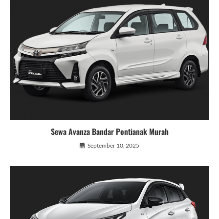
Sewa Avanza Bandar Pontianak Murah
September 10, 2025