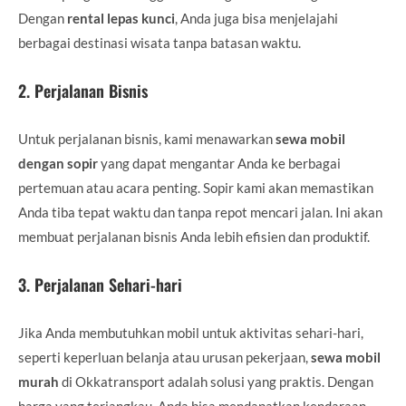
Dengan
rental lepas kunci
, Anda juga bisa menjelajahi
berbagai destinasi wisata tanpa batasan waktu.
2.
Perjalanan Bisnis
Untuk perjalanan bisnis, kami menawarkan
sewa mobil
dengan sopir
yang dapat mengantar Anda ke berbagai
pertemuan atau acara penting. Sopir kami akan memastikan
Anda tiba tepat waktu dan tanpa repot mencari jalan. Ini akan
membuat perjalanan bisnis Anda lebih efisien dan produktif.
3.
Perjalanan Sehari-hari
Jika Anda membutuhkan mobil untuk aktivitas sehari-hari,
seperti keperluan belanja atau urusan pekerjaan,
sewa mobil
murah
di Okkatransport adalah solusi yang praktis. Dengan
harga yang terjangkau, Anda bisa mendapatkan kendaraan