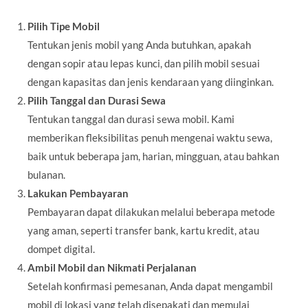
Pilih Tipe Mobil
Tentukan jenis mobil yang Anda butuhkan, apakah
dengan sopir atau lepas kunci, dan pilih mobil sesuai
dengan kapasitas dan jenis kendaraan yang diinginkan.
Pilih Tanggal dan Durasi Sewa
Tentukan tanggal dan durasi sewa mobil. Kami
memberikan fleksibilitas penuh mengenai waktu sewa,
baik untuk beberapa jam, harian, mingguan, atau bahkan
bulanan.
Lakukan Pembayaran
Pembayaran dapat dilakukan melalui beberapa metode
yang aman, seperti transfer bank, kartu kredit, atau
dompet digital.
Ambil Mobil dan Nikmati Perjalanan
Setelah konfirmasi pemesanan, Anda dapat mengambil
mobil di lokasi yang telah disepakati dan memulai