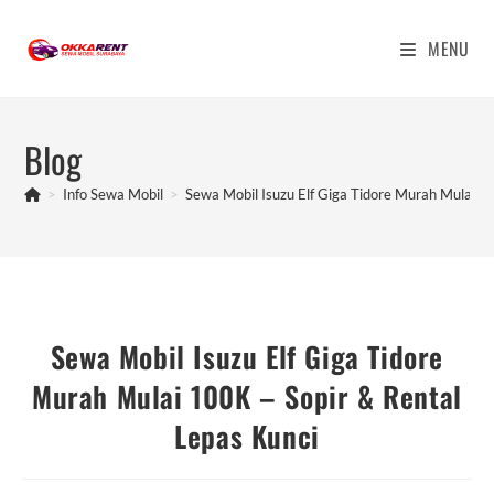
Skip
to
MENU
content
Blog
>
Info Sewa Mobil
>
Sewa Mobil Isuzu Elf Giga Tidore Murah Mulai 1
Sewa Mobil Isuzu Elf Giga Tidore
Murah Mulai 100K – Sopir & Rental
Lepas Kunci