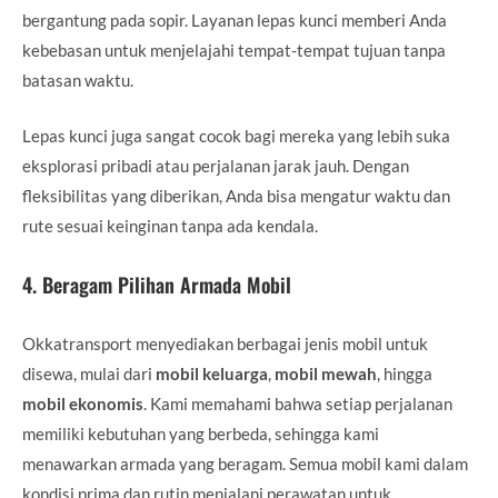
bergantung pada sopir. Layanan lepas kunci memberi Anda
kebebasan untuk menjelajahi tempat-tempat tujuan tanpa
batasan waktu.
Lepas kunci juga sangat cocok bagi mereka yang lebih suka
eksplorasi pribadi atau perjalanan jarak jauh. Dengan
fleksibilitas yang diberikan, Anda bisa mengatur waktu dan
rute sesuai keinginan tanpa ada kendala.
4.
Beragam Pilihan Armada Mobil
Okkatransport menyediakan berbagai jenis mobil untuk
disewa, mulai dari
mobil keluarga
,
mobil mewah
, hingga
mobil ekonomis
. Kami memahami bahwa setiap perjalanan
memiliki kebutuhan yang berbeda, sehingga kami
menawarkan armada yang beragam. Semua mobil kami dalam
kondisi prima dan rutin menjalani perawatan untuk