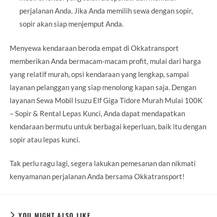
perjalanan Anda. Jika Anda memilih sewa dengan sopir,
sopir akan siap menjemput Anda.
Menyewa kendaraan beroda empat di Okkatransport
memberikan Anda bermacam-macam profit, mulai dari harga
yang relatif murah, opsi kendaraan yang lengkap, sampai
layanan pelanggan yang siap menolong kapan saja. Dengan
layanan Sewa Mobil Isuzu Elf Giga Tidore Murah Mulai 100K
– Sopir & Rental Lepas Kunci, Anda dapat mendapatkan
kendaraan bermutu untuk berbagai keperluan, baik itu dengan
sopir atau lepas kunci.
Tak perlu ragu lagi, segera lakukan pemesanan dan nikmati
kenyamanan perjalanan Anda bersama Okkatransport!
YOU MIGHT ALSO LIKE