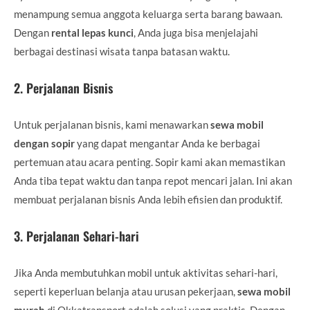
menampung semua anggota keluarga serta barang bawaan.
Dengan
rental lepas kunci
, Anda juga bisa menjelajahi
berbagai destinasi wisata tanpa batasan waktu.
2.
Perjalanan Bisnis
Untuk perjalanan bisnis, kami menawarkan
sewa mobil
dengan sopir
yang dapat mengantar Anda ke berbagai
pertemuan atau acara penting. Sopir kami akan memastikan
Anda tiba tepat waktu dan tanpa repot mencari jalan. Ini akan
membuat perjalanan bisnis Anda lebih efisien dan produktif.
3.
Perjalanan Sehari-hari
Jika Anda membutuhkan mobil untuk aktivitas sehari-hari,
seperti keperluan belanja atau urusan pekerjaan,
sewa mobil
murah
di Okkatransport adalah solusi yang praktis. Dengan