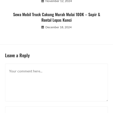
November 12, 2024
Sewa Mobil Truck Cakung Murah Mulai 100K – Sopir &
Rental Lepas Kunci
December 18, 2024
Leave a Reply
Comment
Enter