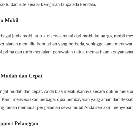
aktu dan rute sesuai keinginan tanpa ada kendala.
a Mobil
agai jenis mobil untuk disewa, mulai dari
mobil keluarga
,
mobil m
rjalanan memiliki kebutuhan yang berbeda, sehingga kami menawar
i prima dan rutin menjalani perawatan untuk memastikan kenyamanan
g Mudah dan Cepat
gat mudah dan cepat. Anda bisa melakukannya secara online melalui
 Kami menyediakan berbagai opsi pembayaran yang aman dan fleksi
yang ramah membuat pengalaman sewa mobil Anda semakin menyenan
pport Pelanggan