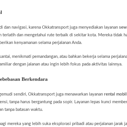
l
di dan navigasi, karena Okkatransport juga menyediakan layanan
sew
 terlatih dan mengetahui rute terbaik di sekitar kota. Mereka tidak 
mberikan kenyamanan selama perjalanan Anda.
santai, menikmati pemandangan, atau bahkan bekerja selama perjalan
miliar dengan jalanan atau ingin lebih fokus pada aktivitas lainnya.
Kebebasan Berkendara
gemudi sendiri, Okkatransport juga menawarkan layanan
rental mobil
ensi, tanpa harus bergantung pada sopir. Layanan lepas kunci membe
an tanpa batasan waktu.
agi mereka yang lebih suka eksplorasi pribadi atau perjalanan jarak j