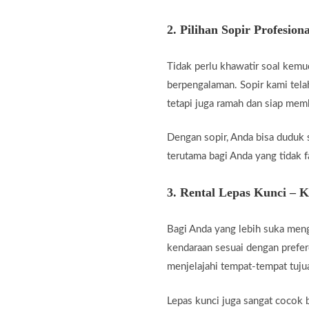
2.
Pilihan Sopir Profesiona
Tidak perlu khawatir soal kemu
berpengalaman. Sopir kami telah
tetapi juga ramah dan siap me
Dengan sopir, Anda bisa duduk 
terutama bagi Anda yang tidak fa
3.
Rental Lepas Kunci – 
Bagi Anda yang lebih suka men
kendaraan sesuai dengan prefer
menjelajahi tempat-tempat tuju
Lepas kunci juga sangat cocok b