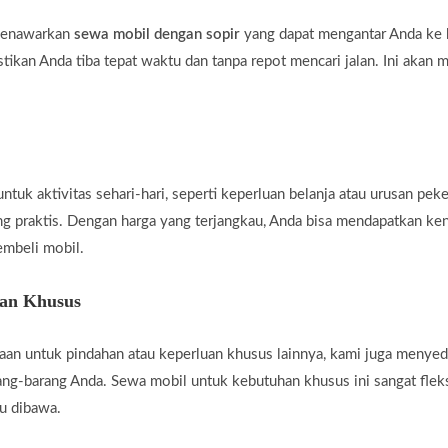
 menawarkan
sewa mobil dengan sopir
yang dapat mengantar Anda ke b
tikan Anda tiba tepat waktu dan tanpa repot mencari jalan. Ini akan 
uk aktivitas sehari-hari, seperti keperluan belanja atau urusan peke
ng praktis. Dengan harga yang terjangkau, Anda bisa mendapatkan ke
embeli mobil.
han Khusus
an untuk pindahan atau keperluan khusus lainnya, kami juga menye
g-barang Anda. Sewa mobil untuk kebutuhan khusus ini sangat fleksi
u dibawa.