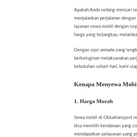
Apakah Anda sedang mencari l
menjalankan perjalanan dengan 
layanan sewa mobil dengan sopi
harga yang terjangkau, melaink
Dengan opsi armada yang lengk
berkeinginan melaksanakan perja
kebutuhan sehari-hari, kami si
Kenapa Menyewa Mobil 
1.
Harga Murah
Sewa mobil di Okkatransport m
bisa memilih kendaraan yang c
mendapatkan pelayanan yang pr