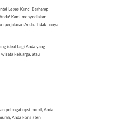
ntal Lepas Kunci Berharap
i Anda! Kami menyediakan
n perjalanan Anda. Tidak hanya
ng ideal bagi Anda yang
 wisata keluarga, atau
an pelbagai opsi mobil, Anda
murah, Anda konsisten