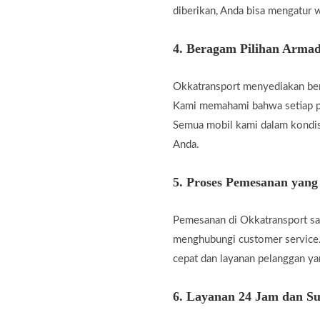
diberikan, Anda bisa mengatur w
4.
Beragam Pilihan Armad
Okkatransport menyediakan berb
Kami memahami bahwa setiap pe
Semua mobil kami dalam kondis
Anda.
5.
Proses Pemesanan yan
Pemesanan di Okkatransport san
menghubungi customer service.
cepat dan layanan pelanggan 
6.
Layanan 24 Jam dan Su