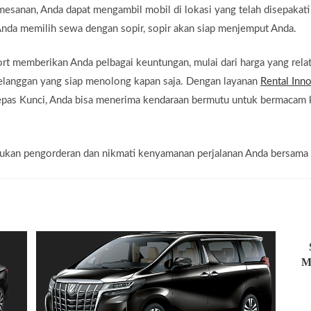
mesanan, Anda dapat mengambil mobil di lokasi yang telah disepakat
 Anda memilih sewa dengan sopir, sopir akan siap menjemput Anda.
 memberikan Anda pelbagai keuntungan, mulai dari harga yang relati
pelanggan yang siap menolong kapan saja. Dengan layanan
Rental Inn
epas Kunci, Anda bisa menerima kendaraan bermutu untuk bermacam k
lakukan pengorderan dan nikmati kenyamanan perjalanan Anda bersama
M