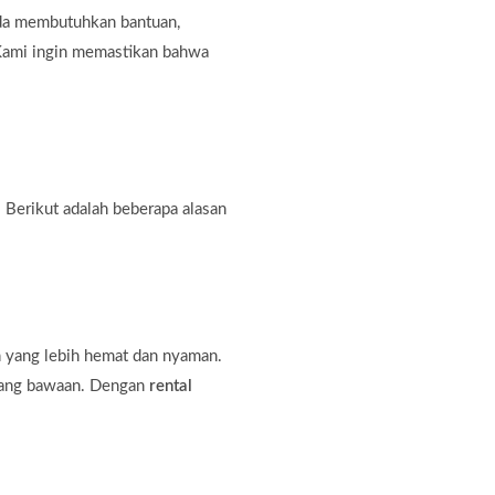
nda membutuhkan bantuan,
. Kami ingin memastikan bahwa
 Berikut adalah beberapa alasan
n yang lebih hemat dan nyaman.
rang bawaan. Dengan
rental