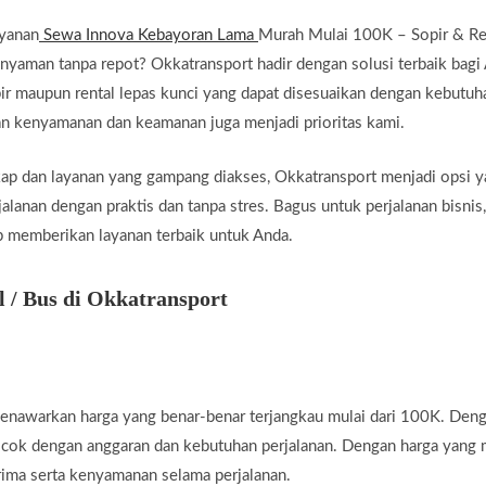
ayanan
Sewa Innova Kebayoran Lama
Murah Mulai 100K – Sopir & Re
nyaman tanpa repot? Okkatransport hadir dengan solusi terbaik bag
r maupun rental lepas kunci yang dapat disesuaikan dengan kebutuha
an kenyamanan dan keamanan juga menjadi prioritas kami.
ap dan layanan yang gampang diakses, Okkatransport menjadi opsi ya
lanan dengan praktis dan tanpa stres. Bagus untuk perjalanan bisnis,
ap memberikan layanan terbaik untuk Anda.
/ Bus di Okkatransport
enawarkan harga yang benar-benar terjangkau mulai dari 100K. Deng
ocok dengan anggaran dan kebutuhan perjalanan. Dengan harga yang 
ima serta kenyamanan selama perjalanan.