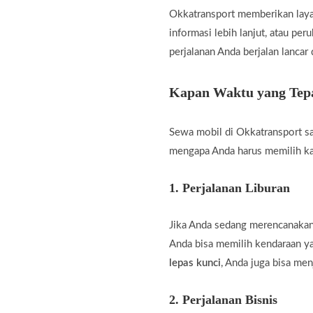
Okkatransport memberikan laya
informasi lebih lanjut, atau pe
perjalanan Anda berjalan lancar
Kapan Waktu yang Tepa
Sewa mobil di Okkatransport sa
mengapa Anda harus memilih k
1.
Perjalanan Liburan
Jika Anda sedang merencanakan 
Anda bisa memilih kendaraan 
lepas kunci
, Anda juga bisa men
2.
Perjalanan Bisnis