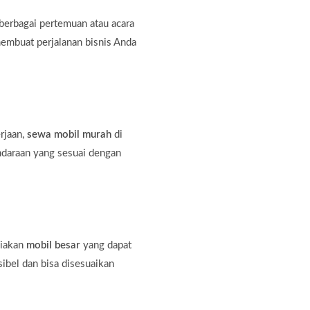
erbagai pertemuan atau acara
membuat perjalanan bisnis Anda
rjaan,
sewa mobil murah
di
ndaraan yang sesuai dengan
diakan
mobil besar
yang dapat
bel dan bisa disesuaikan