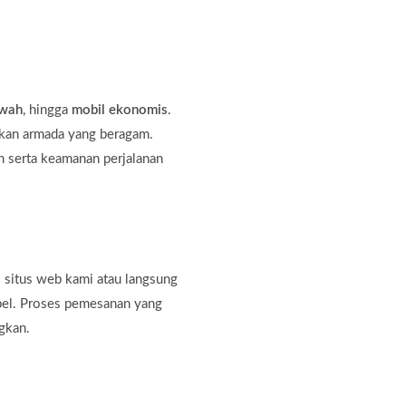
ewah
, hingga
mobil ekonomis
.
kan armada yang beragam.
 serta keamanan perjalanan
 situs web kami atau langsung
bel. Proses pemesanan yang
gkan.