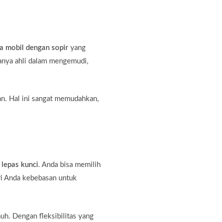
a mobil dengan sopir
yang
hanya ahli dalam mengemudi,
an. Hal ini sangat memudahkan,
 lepas kunci
. Anda bisa memilih
ri Anda kebebasan untuk
auh. Dengan fleksibilitas yang