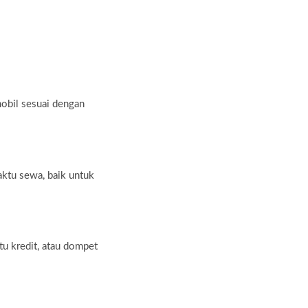
mobil sesuai dengan
aktu sewa, baik untuk
tu kredit, atau dompet