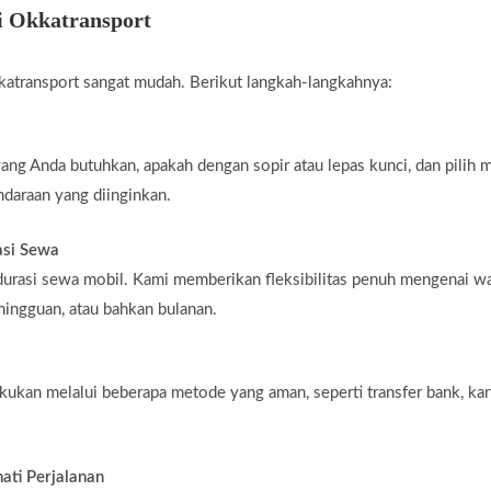
i Okkatransport
atransport sangat mudah. Berikut langkah-langkahnya:
yang Anda butuhkan, apakah dengan sopir atau lepas kunci, dan pilih 
ndaraan yang diinginkan.
asi Sewa
durasi sewa mobil. Kami memberikan fleksibilitas penuh mengenai w
mingguan, atau bahkan bulanan.
kukan melalui beberapa metode yang aman, seperti transfer bank, kar
ati Perjalanan