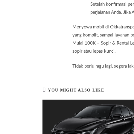
Setelah konfirmasi pe
perjalanan Anda. Jika
Menyewa mobil di Okkatransport
yang komplit, sampai layanan 
Mulai 100K – Sopir & Rental L
sopir atau lepas kunci.
Tidak perlu ragu lagi, segera 
YOU MIGHT ALSO LIKE