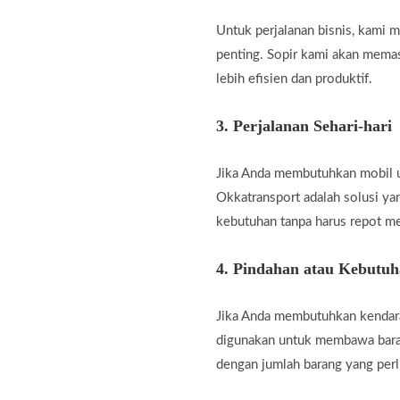
Untuk perjalanan bisnis, kami
penting. Sopir kami akan memas
lebih efisien dan produktif.
3.
Perjalanan Sehari-hari
Jika Anda membutuhkan mobil unt
Okkatransport adalah solusi ya
kebutuhan tanpa harus repot m
4.
Pindahan atau Kebutu
Jika Anda membutuhkan kendara
digunakan untuk membawa baran
dengan jumlah barang yang perl