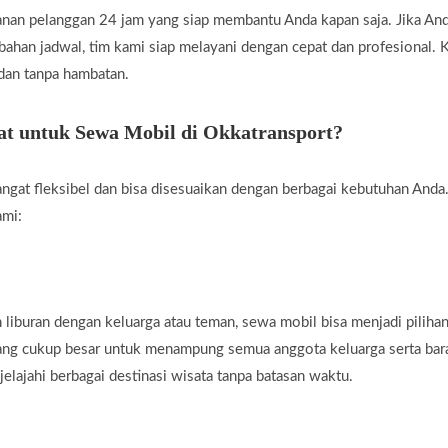
nan pelanggan 24 jam yang siap membantu Anda kapan saja. Jika A
rubahan jadwal, tim kami siap melayani dengan cepat dan profesional
 dan tanpa hambatan.
t untuk Sewa Mobil di Okkatransport?
ngat fleksibel dan bisa disesuaikan dengan berbagai kebutuhan Anda.
ami:
liburan dengan keluarga atau teman, sewa mobil bisa menjadi piliha
yang cukup besar untuk menampung semua anggota keluarga serta ba
jelajahi berbagai destinasi wisata tanpa batasan waktu.