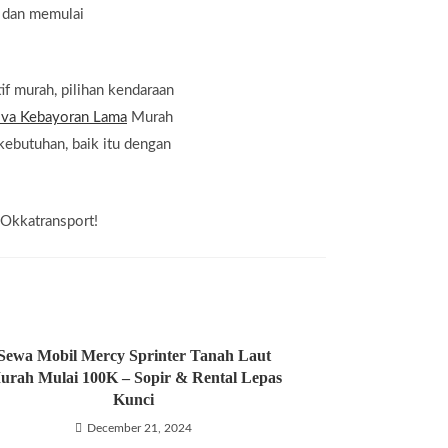
i dan memulai
f murah, pilihan kendaraan
ova Kebayoran Lama
Murah
ebutuhan, baik itu dengan
 Okkatransport!
Sewa Mobil Mercy Sprinter Tanah Laut
urah Mulai 100K – Sopir & Rental Lepas
Kunci
December 21, 2024