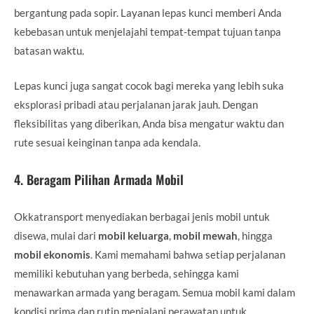
bergantung pada sopir. Layanan lepas kunci memberi Anda
kebebasan untuk menjelajahi tempat-tempat tujuan tanpa
batasan waktu.
Lepas kunci juga sangat cocok bagi mereka yang lebih suka
eksplorasi pribadi atau perjalanan jarak jauh. Dengan
fleksibilitas yang diberikan, Anda bisa mengatur waktu dan
rute sesuai keinginan tanpa ada kendala.
4.
Beragam Pilihan Armada Mobil
Okkatransport menyediakan berbagai jenis mobil untuk
disewa, mulai dari
mobil keluarga
,
mobil mewah
, hingga
mobil ekonomis
. Kami memahami bahwa setiap perjalanan
memiliki kebutuhan yang berbeda, sehingga kami
menawarkan armada yang beragam. Semua mobil kami dalam
kondisi prima dan rutin menjalani perawatan untuk