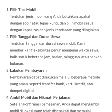
Pilih Tipe Mobil
Tentukan jenis mobil yang Anda butuhkan, apakah
dengan sopir atau lepas kunci, dan pilih mobil sesuai
dengan kapasitas dan jenis kendaraan yang diinginkan.
Pilih Tanggal dan Durasi Sewa
Tentukan tanggal dan durasi sewa mobil. Kami
memberikan fleksibilitas penuh mengenai waktu sewa,
baik untuk beberapa jam, harian, mingguan, atau bahkan
bulanan.
Lakukan Pembayaran
Pembayaran dapat dilakukan melalui beberapa metode
yang aman, seperti transfer bank, kartu kredit, atau
dompet digital.
Ambil Mobil dan Nikmati Perjalanan
Setelah konfirmasi pemesanan, Anda dapat mengambil
mobil di lokasi yang telah disepakati dan memulai