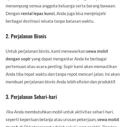
menampung semua anggota keluarga serta barang bawaan.
Dengan
rental lepas kunci
, Anda juga bisa menjelajahi
berbagai destinasi wisata tanpa batasan waktu.
2.
Perjalanan Bisnis
Untuk perjalanan bisnis, kami menawarkan
sewa mobil
dengan sopir
yang dapat mengantar Anda ke berbagai
pertemuan atau acara penting. Sopir kami akan memastikan
Anda tiba tepat waktu dan tanpa repot mencari jalan. Ini akan
membuat perjalanan bisnis Anda lebih efisien dan produktif.
3.
Perjalanan Sehari-hari
Jika Anda membutuhkan mobil untuk aktivitas sehari-hari,
seperti keperluan belanja atau urusan pekerjaan,
sewa mobil
murah
di Okkatransport adalah solusi yang praktis. Dengan