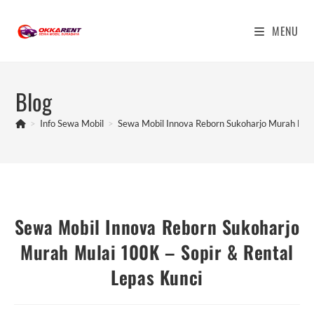
Skip
to
MENU
content
Blog
>
Info Sewa Mobil
>
Sewa Mobil Innova Reborn Sukoharjo Murah Mula
Sewa Mobil Innova Reborn Sukoharjo
Murah Mulai 100K – Sopir & Rental
Lepas Kunci