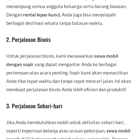
menampung semua anggota keluarga serta barang bawaan.
Dengan
rental lepas kunci
, Anda juga bisa menjelajahi
berbagai destinasi wisata tanpa batasan waktu.
2.
Perjalanan Bisnis
Untuk perjalanan bisnis, kami menawarkan
sewa mobil
dengan sopir
yang dapat mengantar Anda ke berbagai
pertemuan atau acara penting. Sopir kami akan memastikan
Anda tiba tepat waktu dan tanpa repot mencari jalan. Ini akan
membuat perjalanan bisnis Anda lebih efisien dan produktif.
3.
Perjalanan Sehari-hari
Jika Anda membutuhkan mobil untuk aktivitas sehari-hari,
seperti keperluan belanja atau urusan pekerjaan,
sewa mobil
murah
di Okkatransport adalah solusi yang praktis. Dengan