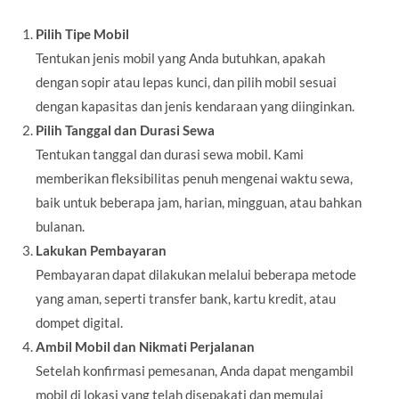
Pilih Tipe Mobil
Tentukan jenis mobil yang Anda butuhkan, apakah
dengan sopir atau lepas kunci, dan pilih mobil sesuai
dengan kapasitas dan jenis kendaraan yang diinginkan.
Pilih Tanggal dan Durasi Sewa
Tentukan tanggal dan durasi sewa mobil. Kami
memberikan fleksibilitas penuh mengenai waktu sewa,
baik untuk beberapa jam, harian, mingguan, atau bahkan
bulanan.
Lakukan Pembayaran
Pembayaran dapat dilakukan melalui beberapa metode
yang aman, seperti transfer bank, kartu kredit, atau
dompet digital.
Ambil Mobil dan Nikmati Perjalanan
Setelah konfirmasi pemesanan, Anda dapat mengambil
mobil di lokasi yang telah disepakati dan memulai