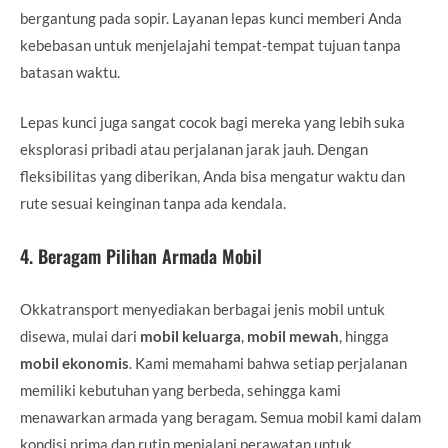
bergantung pada sopir. Layanan lepas kunci memberi Anda
kebebasan untuk menjelajahi tempat-tempat tujuan tanpa
batasan waktu.
Lepas kunci juga sangat cocok bagi mereka yang lebih suka
eksplorasi pribadi atau perjalanan jarak jauh. Dengan
fleksibilitas yang diberikan, Anda bisa mengatur waktu dan
rute sesuai keinginan tanpa ada kendala.
4.
Beragam Pilihan Armada Mobil
Okkatransport menyediakan berbagai jenis mobil untuk
disewa, mulai dari
mobil keluarga
,
mobil mewah
, hingga
mobil ekonomis
. Kami memahami bahwa setiap perjalanan
memiliki kebutuhan yang berbeda, sehingga kami
menawarkan armada yang beragam. Semua mobil kami dalam
kondisi prima dan rutin menjalani perawatan untuk