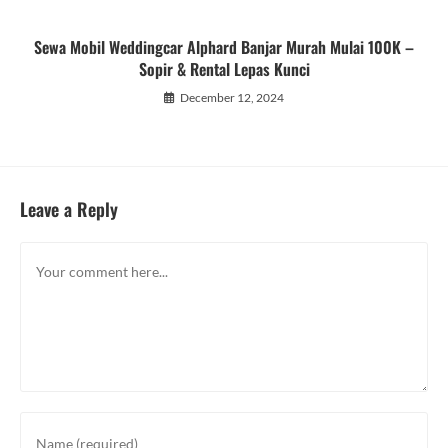
Sewa Mobil Weddingcar Alphard Banjar Murah Mulai 100K –
Sopir & Rental Lepas Kunci
December 12, 2024
Leave a Reply
Comment
Enter