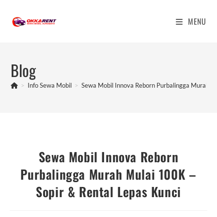
Skip
to
MENU
content
Blog
>
Info Sewa Mobil
>
Sewa Mobil Innova Reborn Purbalingga Murah Mu
Sewa Mobil Innova Reborn
Purbalingga Murah Mulai 100K –
Sopir & Rental Lepas Kunci