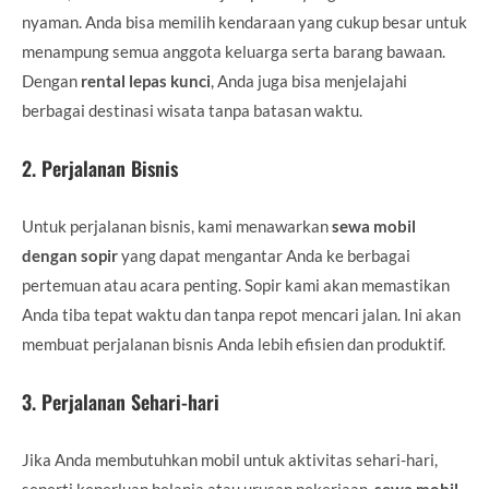
nyaman. Anda bisa memilih kendaraan yang cukup besar untuk
menampung semua anggota keluarga serta barang bawaan.
Dengan
rental lepas kunci
, Anda juga bisa menjelajahi
berbagai destinasi wisata tanpa batasan waktu.
2.
Perjalanan Bisnis
Untuk perjalanan bisnis, kami menawarkan
sewa mobil
dengan sopir
yang dapat mengantar Anda ke berbagai
pertemuan atau acara penting. Sopir kami akan memastikan
Anda tiba tepat waktu dan tanpa repot mencari jalan. Ini akan
membuat perjalanan bisnis Anda lebih efisien dan produktif.
3.
Perjalanan Sehari-hari
Jika Anda membutuhkan mobil untuk aktivitas sehari-hari,
seperti keperluan belanja atau urusan pekerjaan,
sewa mobil