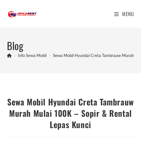
Skip
to
MENU
content
Blog
>
Info Sewa Mobil
>
Sewa Mobil Hyundai Creta Tambrauw Murah Mula
Sewa Mobil Hyundai Creta Tambrauw
Murah Mulai 100K – Sopir & Rental
Lepas Kunci