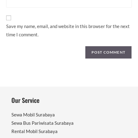
comment
website
URL
(optional)
Save my name, email, and website in this browser for the next
time I comment.
Our Service
Sewa Mobil Surabaya
Sewa Bus Pariwisata Surabaya
Rental Mobil Surabaya