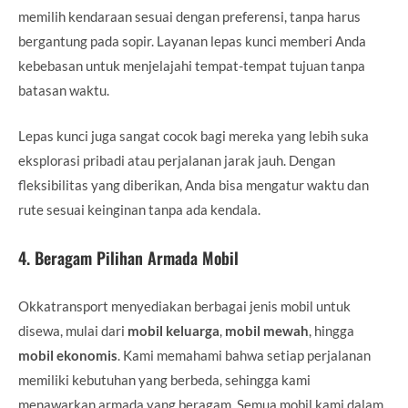
memilih kendaraan sesuai dengan preferensi, tanpa harus
bergantung pada sopir. Layanan lepas kunci memberi Anda
kebebasan untuk menjelajahi tempat-tempat tujuan tanpa
batasan waktu.
Lepas kunci juga sangat cocok bagi mereka yang lebih suka
eksplorasi pribadi atau perjalanan jarak jauh. Dengan
fleksibilitas yang diberikan, Anda bisa mengatur waktu dan
rute sesuai keinginan tanpa ada kendala.
4.
Beragam Pilihan Armada Mobil
Okkatransport menyediakan berbagai jenis mobil untuk
disewa, mulai dari
mobil keluarga
,
mobil mewah
, hingga
mobil ekonomis
. Kami memahami bahwa setiap perjalanan
memiliki kebutuhan yang berbeda, sehingga kami
menawarkan armada yang beragam. Semua mobil kami dalam