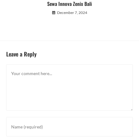
Sewa Innova Zenix Bali
December 7, 2024
Leave a Reply
Comment
Enter
your
name