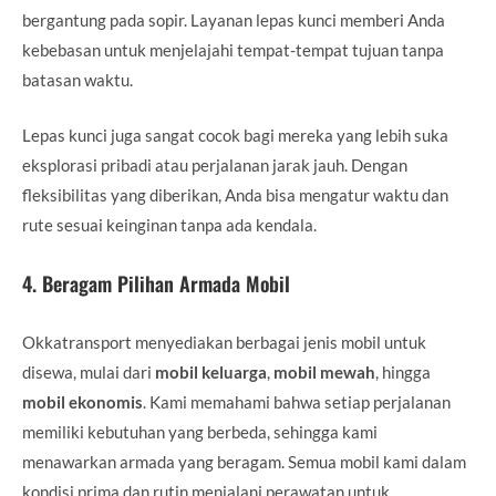
bergantung pada sopir. Layanan lepas kunci memberi Anda
kebebasan untuk menjelajahi tempat-tempat tujuan tanpa
batasan waktu.
Lepas kunci juga sangat cocok bagi mereka yang lebih suka
eksplorasi pribadi atau perjalanan jarak jauh. Dengan
fleksibilitas yang diberikan, Anda bisa mengatur waktu dan
rute sesuai keinginan tanpa ada kendala.
4.
Beragam Pilihan Armada Mobil
Okkatransport menyediakan berbagai jenis mobil untuk
disewa, mulai dari
mobil keluarga
,
mobil mewah
, hingga
mobil ekonomis
. Kami memahami bahwa setiap perjalanan
memiliki kebutuhan yang berbeda, sehingga kami
menawarkan armada yang beragam. Semua mobil kami dalam
kondisi prima dan rutin menjalani perawatan untuk