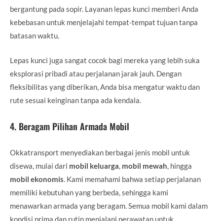
bergantung pada sopir. Layanan lepas kunci memberi Anda
kebebasan untuk menjelajahi tempat-tempat tujuan tanpa
batasan waktu.
Lepas kunci juga sangat cocok bagi mereka yang lebih suka
eksplorasi pribadi atau perjalanan jarak jauh. Dengan
fleksibilitas yang diberikan, Anda bisa mengatur waktu dan
rute sesuai keinginan tanpa ada kendala.
4.
Beragam Pilihan Armada Mobil
Okkatransport menyediakan berbagai jenis mobil untuk
disewa, mulai dari
mobil keluarga
,
mobil mewah
, hingga
mobil ekonomis
. Kami memahami bahwa setiap perjalanan
memiliki kebutuhan yang berbeda, sehingga kami
menawarkan armada yang beragam. Semua mobil kami dalam
kondisi prima dan rutin menjalani perawatan untuk