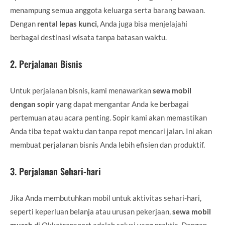
menampung semua anggota keluarga serta barang bawaan.
Dengan
rental lepas kunci
, Anda juga bisa menjelajahi
berbagai destinasi wisata tanpa batasan waktu.
2.
Perjalanan Bisnis
Untuk perjalanan bisnis, kami menawarkan
sewa mobil
dengan sopir
yang dapat mengantar Anda ke berbagai
pertemuan atau acara penting. Sopir kami akan memastikan
Anda tiba tepat waktu dan tanpa repot mencari jalan. Ini akan
membuat perjalanan bisnis Anda lebih efisien dan produktif.
3.
Perjalanan Sehari-hari
Jika Anda membutuhkan mobil untuk aktivitas sehari-hari,
seperti keperluan belanja atau urusan pekerjaan,
sewa mobil
murah
di Okkatransport adalah solusi yang praktis. Dengan