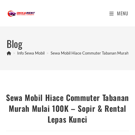
Skip
to
MENU
content
Blog
>
Info Sewa Mobil
>
Sewa Mobil Hiace Commuter Tabanan Murah Mula
Sewa Mobil Hiace Commuter Tabanan
Murah Mulai 100K – Sopir & Rental
Lepas Kunci