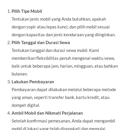
Pilih Tipe Mobil
Tentukan jenis mobil yang Anda butuhkan, apakah
dengan sopir atau lepas kunci, dan pilih mobil sesuai
dengan kapasitas dan jenis kendaraan yang diinginkan.
Pilih Tanggal dan Durasi Sewa
Tentukan tanggal dan durasi sewa mobil. Kami
memberikan fleksibilitas penuh mengenai waktu sewa,
baik untuk beberapa jam, harian, mingguan, atau bahkan
bulanan.
Lakukan Pembayaran
Pembayaran dapat dilakukan melalui beberapa metode
yang aman, seperti transfer bank, kartu kredit, atau
dompet digital.
Ambil Mobil dan Nikmati Perjalanan
Setelah konfirmasi pemesanan, Anda dapat mengambil
mobil di lokasi yang telah disepakati dan memulai