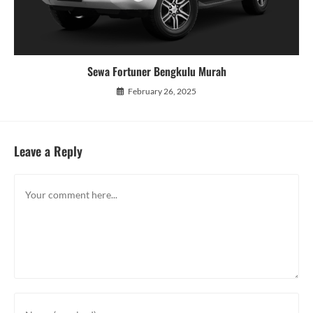
Sewa Fortuner Bengkulu Murah
February 26, 2025
Leave a Reply
Comment
Enter