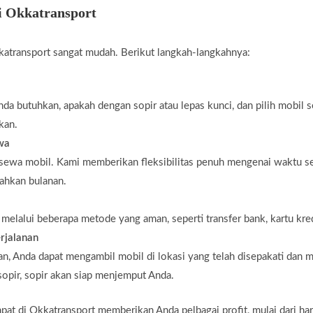
i Okkatransport
atransport sangat mudah. Berikut langkah-langkahnya:
da butuhkan, apakah dengan sopir atau lepas kunci, dan pilih mobil 
kan.
ewa
 sewa mobil. Kami memberikan fleksibilitas penuh mengenai waktu s
bahkan bulanan.
elalui beberapa metode yang aman, seperti transfer bank, kartu kredi
rjalanan
n, Anda dapat mengambil mobil di lokasi yang telah disepakati dan m
opir, sopir akan siap menjemput Anda.
 di Okkatransport memberikan Anda pelbagai profit, mulai dari harga