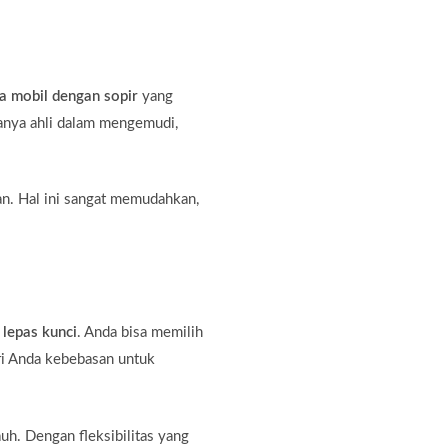
a mobil dengan sopir
yang
hanya ahli dalam mengemudi,
an. Hal ini sangat memudahkan,
 lepas kunci
. Anda bisa memilih
ri Anda kebebasan untuk
auh. Dengan fleksibilitas yang