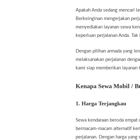
Apakah Anda sedang mencari l
Berkeinginan mengerjakan perja
menyediakan layanan sewa kend
keperluan perjalanan Anda. Tak
Dengan pilihan armada yang len
melaksanakan perjalanan dengan 
kami siap memberikan layanan t
Kenapa Sewa Mobil / B
1.
Harga Terjangkau
Sewa kendaraan beroda empat d
bermacam-macam alternatif ken
perjalanan. Dengan harga yang