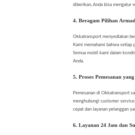
diberikan, Anda bisa mengatur w
4.
Beragam Pilihan Armad
Okkatransport menyediakan berb
Kami memahami bahwa setiap pe
Semua mobil kami dalam kondis
Anda.
5.
Proses Pemesanan yan
Pemesanan di Okkatransport san
menghubungi customer service.
cepat dan layanan pelanggan 
6.
Layanan 24 Jam dan Su