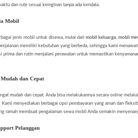
aktu dan rute sesuai keinginan tanpa ada kendala.
a Mobil
agai jenis mobil untuk disewa, mulai dari
mobil keluarga
,
mobil m
rjalanan memiliki kebutuhan yang berbeda, sehingga kami menawar
i prima dan rutin menjalani perawatan untuk memastikan kenyamanan
g Mudah dan Cepat
gat mudah dan cepat. Anda bisa melakukannya secara online melalui
 Kami menyediakan berbagai opsi pembayaran yang aman dan fleksi
yang ramah membuat pengalaman sewa mobil Anda semakin menyenan
pport Pelanggan