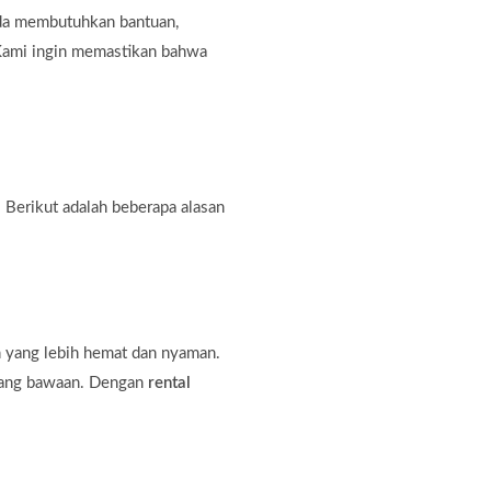
nda membutuhkan bantuan,
. Kami ingin memastikan bahwa
 Berikut adalah beberapa alasan
n yang lebih hemat dan nyaman.
rang bawaan. Dengan
rental