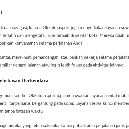
l
di dan navigasi, karena Okkatransport juga menyediakan layanan
sew
 terlatih dan mengetahui rute terbaik di sekitar kota. Mereka tidak 
mberikan kenyamanan selama perjalanan Anda.
santai, menikmati pemandangan, atau bahkan bekerja selama perjalan
miliar dengan jalanan atau ingin lebih fokus pada aktivitas lainnya.
Kebebasan Berkendara
gemudi sendiri, Okkatransport juga menawarkan layanan
rental mobil
ensi, tanpa harus bergantung pada sopir. Layanan lepas kunci membe
an tanpa batasan waktu.
agi mereka yang lebih suka eksplorasi pribadi atau perjalanan jarak j