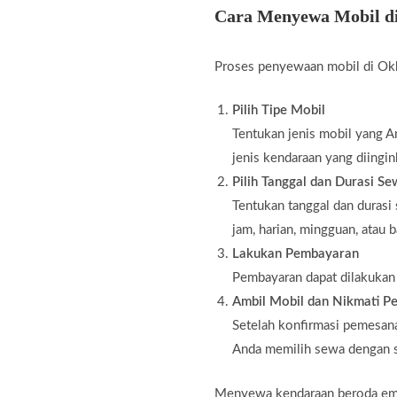
Cara Menyewa Mobil d
Proses penyewaan mobil di Okk
Pilih Tipe Mobil
Tentukan jenis mobil yang An
jenis kendaraan yang diingin
Pilih Tanggal dan Durasi S
Tentukan tanggal dan durasi
jam, harian, mingguan, atau 
Lakukan Pembayaran
Pembayaran dapat dilakukan m
Ambil Mobil dan Nikmati Pe
Setelah konfirmasi pemesana
Anda memilih sewa dengan s
Menyewa kendaraan beroda empat