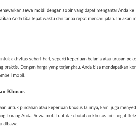
 menawarkan
sewa mobil dengan sopir
yang dapat mengantar Anda ke b
tikan Anda tiba tepat waktu dan tanpa repot mencari jalan. Ini akan 
uk aktivitas sehari-hari, seperti keperluan belanja atau urusan peke
ng praktis. Dengan harga yang terjangkau, Anda bisa mendapatkan ke
embeli mobil.
han Khusus
an untuk pindahan atau keperluan khusus lainnya, kami juga menye
g-barang Anda. Sewa mobil untuk kebutuhan khusus ini sangat fleksi
u dibawa.