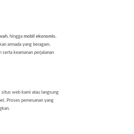
ewah
, hingga
mobil ekonomis
.
kan armada yang beragam.
 serta keamanan perjalanan
 situs web kami atau langsung
bel. Proses pemesanan yang
gkan.