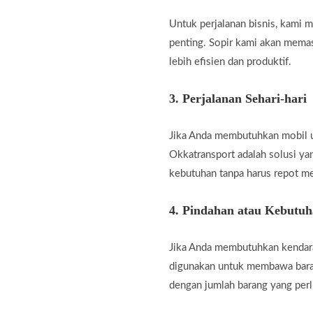
Untuk perjalanan bisnis, kami
penting. Sopir kami akan memas
lebih efisien dan produktif.
3.
Perjalanan Sehari-hari
Jika Anda membutuhkan mobil unt
Okkatransport adalah solusi ya
kebutuhan tanpa harus repot m
4.
Pindahan atau Kebutu
Jika Anda membutuhkan kendara
digunakan untuk membawa baran
dengan jumlah barang yang perl