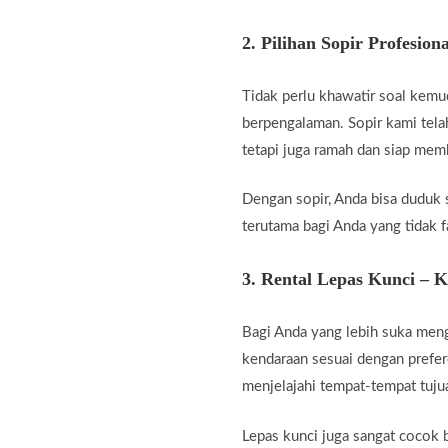
2.
Pilihan Sopir Profesiona
Tidak perlu khawatir soal kemu
berpengalaman. Sopir kami telah
tetapi juga ramah dan siap me
Dengan sopir, Anda bisa duduk 
terutama bagi Anda yang tidak fa
3.
Rental Lepas Kunci – 
Bagi Anda yang lebih suka men
kendaraan sesuai dengan prefer
menjelajahi tempat-tempat tuju
Lepas kunci juga sangat cocok b