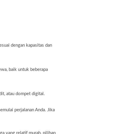
sesuai dengan kapasitas dan
ewa, baik untuk beberapa
t, atau dompet digital.
emulai perjalanan Anda. Jika
 yang relatif murah, pilihan