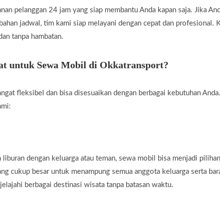
nan pelanggan 24 jam yang siap membantu Anda kapan saja. Jika A
rubahan jadwal, tim kami siap melayani dengan cepat dan profesional
 dan tanpa hambatan.
t untuk Sewa Mobil di Okkatransport?
ngat fleksibel dan bisa disesuaikan dengan berbagai kebutuhan Anda.
ami:
liburan dengan keluarga atau teman, sewa mobil bisa menjadi piliha
yang cukup besar untuk menampung semua anggota keluarga serta ba
jelajahi berbagai destinasi wisata tanpa batasan waktu.