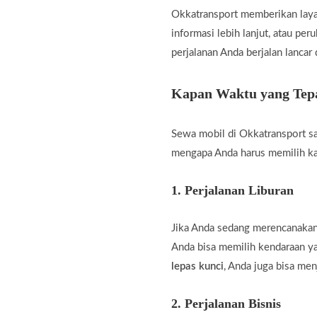
Okkatransport memberikan laya
informasi lebih lanjut, atau pe
perjalanan Anda berjalan lancar
Kapan Waktu yang Tepa
Sewa mobil di Okkatransport sa
mengapa Anda harus memilih k
1.
Perjalanan Liburan
Jika Anda sedang merencanakan 
Anda bisa memilih kendaraan 
lepas kunci
, Anda juga bisa men
2.
Perjalanan Bisnis