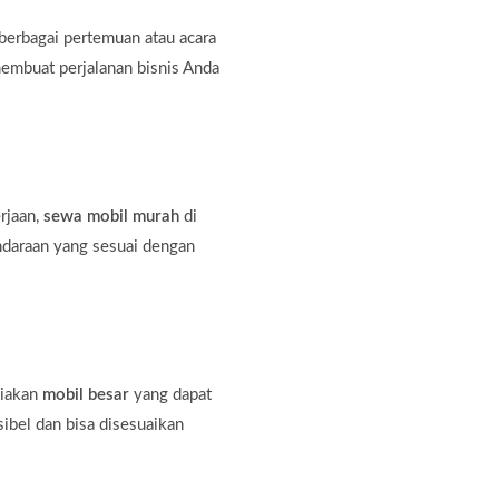
erbagai pertemuan atau acara
membuat perjalanan bisnis Anda
rjaan,
sewa mobil murah
di
ndaraan yang sesuai dengan
diakan
mobil besar
yang dapat
bel dan bisa disesuaikan